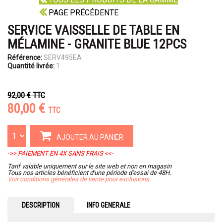
PAGE PRÉCÉDENTE
SERVICE VAISSELLE DE TABLE EN
MÉLAMINE - GRANITE BLUE 12PCS
Référence:
SERV495EA
Quantité livrée:
1
92,00 €
TTC
80,00 €
TTC
AJOUTER AU PANIER
->> PAIEMENT EN 4X SANS FRAIS <<-
Tarif valable uniquement sur le site web et non en magasin
Tous nos articles bénéficient d'une période d'essai de 48H.
Voir conditions générales de vente pour exclusions.
DESCRIPTION
INFO GENERALE