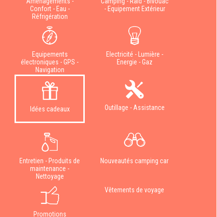
Aménagements -
Camping - Raid - Bivouac
Confort - Eau -
- Equipement Extérieur
Réfrigération
Equipements
Electricité - Lumière -
électroniques - GPS -
Energie - Gaz
Navigation
Outillage - Assistance
Idées cadeaux
Entretien - Produits de
Nouveautés camping car
maintenance -
Nettoyage
Vêtements de voyage
Promotions