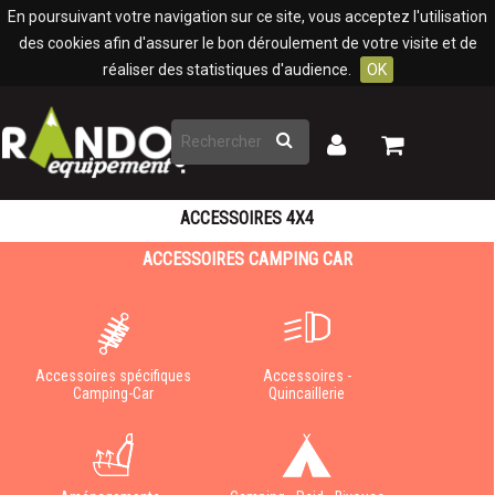
Panneau de gestion des cookies
En poursuivant votre navigation sur ce site, vous acceptez l'utilisation
des cookies afin d'assurer le bon déroulement de votre visite et de
réaliser des statistiques d'audience.
OK
Rechercher
Mon
Mon
panier
compte
ACCESSOIRES 4X4
ACCESSOIRES CAMPING CAR
Accessoires spécifiques
Accessoires -
Camping-Car
Quincaillerie