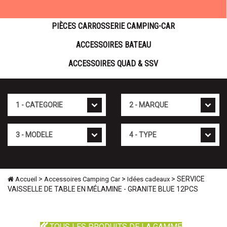
PIÈCES CARROSSERIE CAMPING-CAR
ACCESSOIRES BATEAU
ACCESSOIRES QUAD & SSV
Cat�gorie
Marque
Mod�le
Type
>
>
> SERVICE
Accueil
Accessoires Camping Car
Idées cadeaux
VAISSELLE DE TABLE EN MÉLAMINE - GRANITE BLUE 12PCS
TOUS LES PRODUITS DE LA GAMME