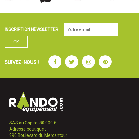
INSCRIPTION NEWSLETTER
Facebook
Twitter
Instagram
Pinterest
SUIVEZ-NOUS !
SAS au Capital 80 000 €
Adresse boutique :
890 Boulevard du Mercantour