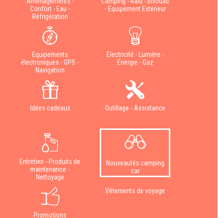
Aménagements -
Camping - Raid - Bivouac
Confort - Eau -
- Equipement Extérieur
Réfrigération
Equipements
Electricité - Lumière -
électroniques - GPS -
Energie - Gaz
Navigation
Idées cadeaux
Outillage - Assistance
Entretien - Produits de
Nouveautés camping
maintenance -
car
Nettoyage
Vêtements de voyage
Promotions