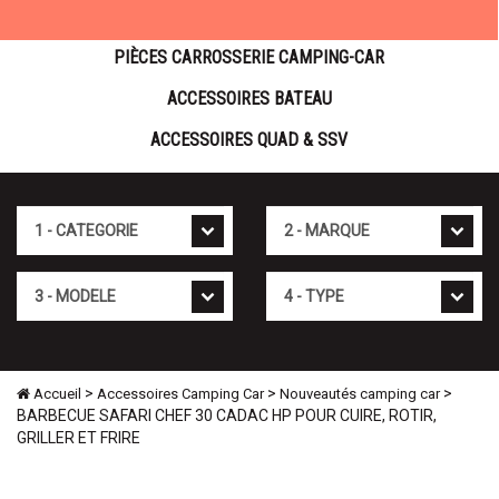
PIÈCES CARROSSERIE CAMPING-CAR
ACCESSOIRES BATEAU
ACCESSOIRES QUAD & SSV
Cat�gorie
Marque
Mod�le
Type
>
>
>
Accueil
Accessoires Camping Car
Nouveautés camping car
BARBECUE SAFARI CHEF 30 CADAC HP POUR CUIRE, ROTIR,
GRILLER ET FRIRE