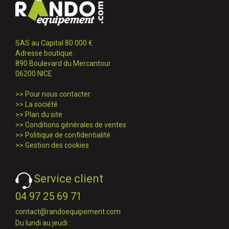
SAS au Capital 80 000 €
Adresse boutique :
890 Boulevard du Mercantour
06200 NICE
>>
Pour nous contacter
>>
La société
>>
Plan du site
>>
Conditions générales de ventes
>>
Politique de confidentialité
>>
Gestion des cookies
Service client
04 97 25 69 71
contact@randoequipement.com
Du lundi au jeudi :