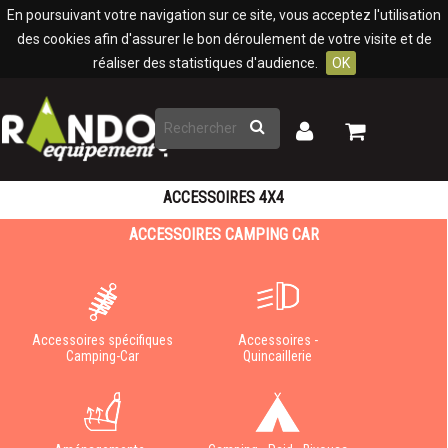
Panneau de gestion des cookies
En poursuivant votre navigation sur ce site, vous acceptez l'utilisation
des cookies afin d'assurer le bon déroulement de votre visite et de
réaliser des statistiques d'audience.
OK
Rechercher
Mon
Mon
panier
compte
ACCESSOIRES 4X4
ACCESSOIRES CAMPING CAR
Accessoires spécifiques
Accessoires -
Camping-Car
Quincaillerie