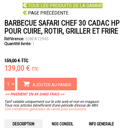
TOUS LES PRODUITS DE LA GAMME
PAGE PRÉCÉDENTE
BARBECUE SAFARI CHEF 30 CADAC HP
POUR CUIRE, ROTIR, GRILLER ET FRIRE
Référence:
558EA12945
Quantité livrée:
1
159,00 €
TTC
139,00 €
TTC
AJOUTER AU PANIER
->> PAIEMENT EN 4X SANS FRAIS <<-
Tarif valable uniquement sur le site web et non en magasin
Tous nos articles bénéficient d'une période d'essai de 48H.
Voir conditions générales de vente pour exclusions.
DESCRIPTION
NOS CONSEIL
INFO GENERALE