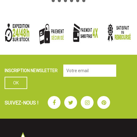
INSCRIPTION NEWSLETTER
Facebook
Twitter
Instagram
Pinterest
SUIVEZ-NOUS !