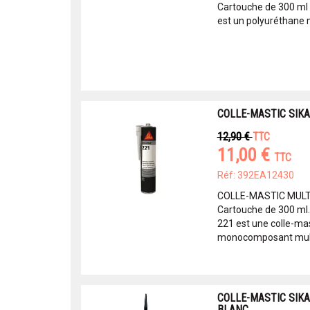
Cartouche de 300 ml C
est un polyuréthane 
COLLE-MASTIC SIKA
12,90 €
TTC
11,00 €
TTC
Réf: 392EA12430
COLLE-MASTIC MULTI
Cartouche de 300 ml. C
221 est une colle-ma
monocomposant multi
COLLE-MASTIC SIKA
BLANC