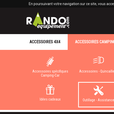
Panneau de gestion des cookies
En poursuivant votre navigation sur ce site, vous accep
ACCESSOIRES 4X4
ACCESSOIRES CAMPIN
Accessoires spécifiques
Accessoires - Quincaille
Camping-Car
Idées cadeaux
Outillage - Assistanc