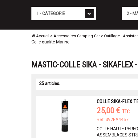
Cat�gorie
Marque
>
>
Accueil
Accessoires Camping Car
Outillage - Assista
Colle qualité Marine
MASTIC-COLLE SIKA - SIKAFLEX 
25 articles.
COLLE SIKA-FLEX T
25,00 €
TTC
Réf: 392EA4467
COLLE HAUTE PERF
ASSEMBLAGES STRUC