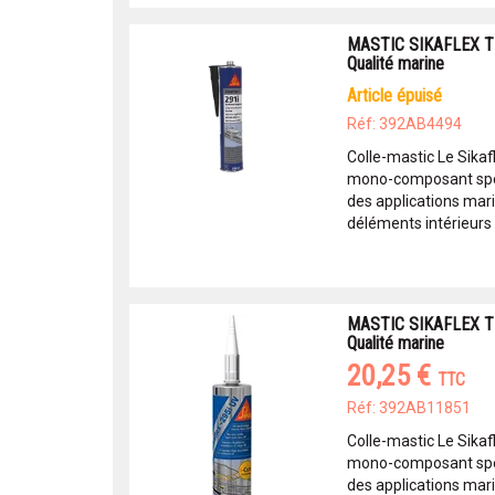
MASTIC SIKAFLEX T
Qualité marine
article épuisé
Réf: 392AB4494
Colle-mastic Le Sikaf
mono-composant spé
des applications mari
déléments intérieurs e
MASTIC SIKAFLEX T
Qualité marine
20,25 €
TTC
Réf: 392AB11851
Colle-mastic Le Sikaf
mono-composant spé
des applications mari