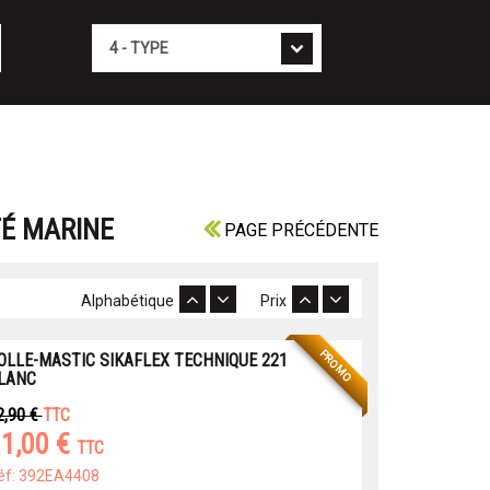
Type
TÉ MARINE
PAGE PRÉCÉDENTE
Alphabétique
Prix
PROMO
OLLE-MASTIC SIKAFLEX TECHNIQUE 221
LANC
2,90 €
TTC
1,00 €
TTC
éf: 392EA4408