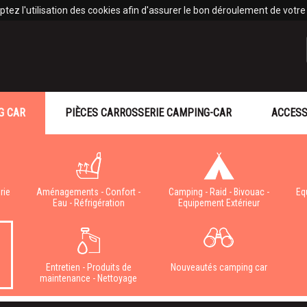
tez l'utilisation des cookies afin d'assurer le bon déroulement de votre v
G CAR
PIÈCES CARROSSERIE CAMPING-CAR
ACCESS
rie
Aménagements - Confort -
Camping - Raid - Bivouac -
Eq
Eau - Réfrigération
Equipement Extérieur
Entretien - Produits de
Nouveautés camping car
e
maintenance - Nettoyage