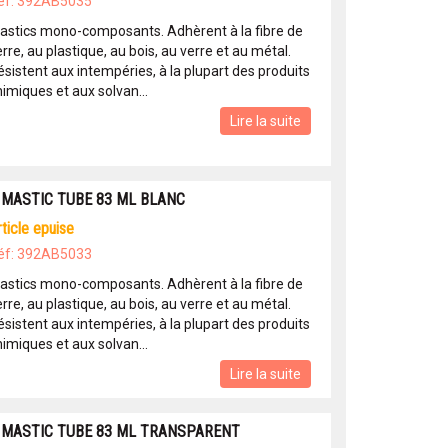
éf: 392AB5035
astics mono-composants. Adhèrent à la fibre de
rre, au plastique, au bois, au verre et au métal.
ésistent aux intempéries, à la plupart des produits
imiques et aux solvan...
Lire la suite
 MASTIC TUBE 83 ML BLANC
article epuise
éf: 392AB5033
astics mono-composants. Adhèrent à la fibre de
rre, au plastique, au bois, au verre et au métal.
ésistent aux intempéries, à la plupart des produits
imiques et aux solvan...
Lire la suite
 MASTIC TUBE 83 ML TRANSPARENT