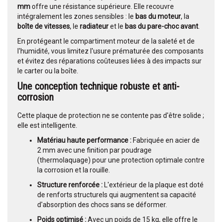
mm
offre une résistance supérieure. Elle recouvre
intégralement les zones sensibles : le
bas du moteur
, la
boîte de vitesses
, le
radiateur
et le
bas du pare-choc avant
.
En protégeant le compartiment moteur de la saleté et de
l'humidité, vous limitez l'usure prématurée des composants
et évitez des réparations coûteuses liées à des impacts sur
le carter ou la boîte.
Une conception technique robuste et anti-
corrosion
Cette plaque de protection ne se contente pas d'être solide ;
elle est intelligente.
Matériau haute performance :
Fabriquée en acier de
2 mm avec une finition par poudrage
(thermolaquage) pour une protection optimale contre
la corrosion et la rouille.
Structure renforcée :
L'extérieur de la plaque est doté
de renforts structurels qui augmentent sa capacité
d'absorption des chocs sans se déformer.
Poids optimisé :
Avec un poids de 15 kg, elle offre le