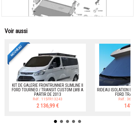
Voir aussi
NOUVEAU
KIT DE GALERIE FRONTRUNNER SLIMLINE II
FORD TOURNEO / TRANSIT CUSTOM LWB A
RIDEAU ISOLATION EX
PARTIR DE 2013
FORD TRAN
Réf.: 115FR13243
Réf.: 36
2 136,99 €
141,