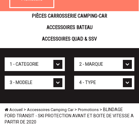
PIÈCES CARROSSERIE CAMPING-CAR
ACCESSOIRES BATEAU
ACCESSOIRES QUAD & SSV
Cat�gorie
Marque
Mod�le
Type
>
>
> BLINDAGE
Accueil
Accessoires Camping Car
Promotions
FORD TRANSIT - SKI PROTECTION AVANT ET BOITE DE VITESSE A
PARTIR DE 2020