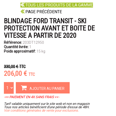
TOUS LES PRODUITS DE LA GAMME
PAGE PRÉCÉDENTE
BLINDAGE FORD TRANSIT - SKI
PROTECTION AVANT ET BOITE DE
VITESSE A PARTIR DE 2020
Référence:
203DT12950
Quantité livrée:
1
Poids approximatif:
15 kg
330,00 €
TTC
206,00 €
TTC
AJOUTER AU PANIER
->> PAIEMENT EN 4X SANS FRAIS <<-
Tarif valable uniquement sur le site web et non en magasin
Tous nos articles bénéficient d'une période d'essai de 48H.
Voir conditions générales de vente pour exclusions.