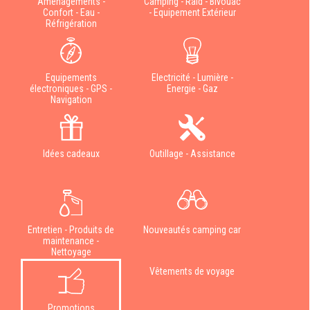
Aménagements -
Camping - Raid - Bivouac
Confort - Eau -
- Equipement Extérieur
Réfrigération
Equipements
Electricité - Lumière -
électroniques - GPS -
Energie - Gaz
Navigation
Idées cadeaux
Outillage - Assistance
Entretien - Produits de
Nouveautés camping car
maintenance -
Nettoyage
Vêtements de voyage
Promotions