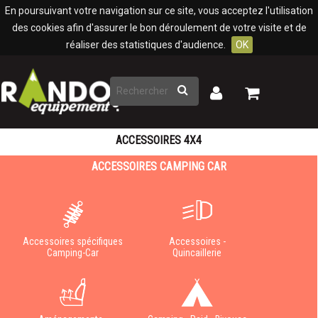
Panneau de gestion des cookies
En poursuivant votre navigation sur ce site, vous acceptez l'utilisation
des cookies afin d'assurer le bon déroulement de votre visite et de
réaliser des statistiques d'audience.
OK
Rechercher
Mon
Mon
panier
compte
ACCESSOIRES 4X4
ACCESSOIRES CAMPING CAR
Accessoires spécifiques
Accessoires -
Camping-Car
Quincaillerie