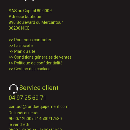
SAS au Capital 80 000 €
Adresse boutique :
890 Boulevard du Mercantour
06200 NICE
>>
Pour nous contacter
>>
La société
>>
Plan du site
>>
Conditions générales de ventes
>>
Politique de confidentialité
>>
Gestion des cookies
Service client
04 97 25 69 71
contact@randoequipement.com
Du lundi au jeudi :
9h00/12h00 et 14h00/17h30
le vendredi :