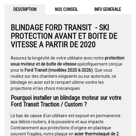
DESCRIPTION
NOS CONSEIL
INFO GENERALE
BLINDAGE FORD TRANSIT - SKI
PROTECTION AVANT ET BOITE DE
VITESSE A PARTIR DE 2020
Assurez la longévité de votre utilitaire avec notre
protection
sous moteur et de boîte de vitesse
spécifiquement conçue
pour le
Ford Transit (modèles 2020 à 2026)
. Que vous
rouliez sur des chantiers exigeants ou sur autoroute, ce
blindage en acier est le rempart ultime contre les
projections et les chocs mécaniques.
Pourquoi installer un blindage moteur sur votre
Ford Transit Traction / Custom ?
Le bas de caisse d'un utilitaire est exposé en permanence
aux débris routiers, à la poussière et aux impacts.
Contrairement aux protections d'origine en plastique
souvent fragiles, notre plaque en
acier thermolaqué de 2