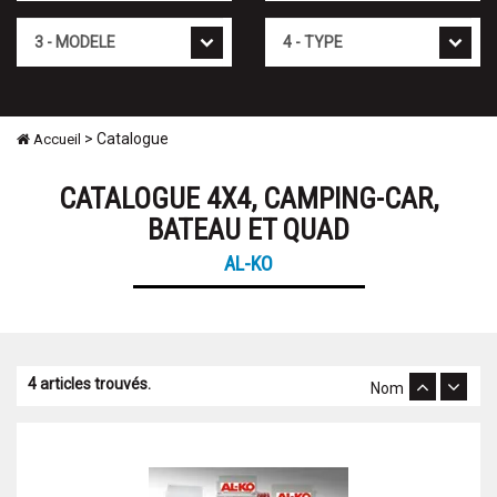
Modèle
Type
> Catalogue
Accueil
CATALOGUE 4X4, CAMPING-CAR,
BATEAU ET QUAD
AL-KO
4 articles trouvés.
Nom