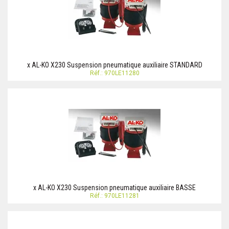
x AL-KO X230 Suspension pneumatique auxiliaire STANDARD
Réf.: 970LE11280
x AL-KO X230 Suspension pneumatique auxiliaire BASSE
Réf.: 970LE11281