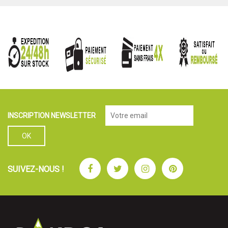
INSCRIPTION NEWSLETTER
Facebook
Twitter
Instagram
Pinterest
SUIVEZ-NOUS !