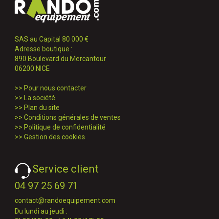
SAS au Capital 80 000 €
Adresse boutique :
890 Boulevard du Mercantour
06200 NICE
>>
Pour nous contacter
>>
La société
>>
Plan du site
>>
Conditions générales de ventes
>>
Politique de confidentialité
>>
Gestion des cookies
Service client
04 97 25 69 71
contact@randoequipement.com
Du lundi au jeudi :