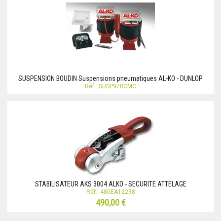
SUSPENSION BOUDIN Suspensions pneumatiques AL-KO - DUNLOP
Réf.: SUSP970CMC
STABILISATEUR AKS 3004 ALKO - SECURITE ATTELAGE
Réf.: 480EA12238
490,00 €