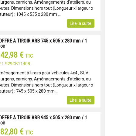
ourgons, camions. Aménagements d'ateliers. ou
outes. Dimensions hors tout (Longueur x largeur x
auteur) : 1045 x 535 x 280 mm ...
Lire la suite
OFFRE A TIROIR ARB 745 x 505 x 280 mm / 1
roir
42,98 €
TTC
éf: 929CB11408
ménagement à tiroirs pour véhicules 4x4 , SUV,
ourgons, camions. Aménagements d'ateliers. ou
outes. Dimensions hors tout (Longueur x largeur x
auteur) : 745 x 505 x 280 mm ...
Lire la suite
OFFRE A TIROIR ARB 945 x 505 x 280 mm / 1
roir
82,80 €
TTC