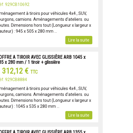
éf: 929CB10692
ménagement à tiroirs pour véhicules 4x4 , SUV,
ourgons, camions. Aménagements d'ateliers. ou
outes. Dimensions hors tout (Longueur x largeur x
auteur) : 945 x 505 x 280 mm ...
Lire la suite
OFFRE A TIROIR AVEC GLISSIÈRE ARB 1045 x
5 x 280 mm / 1 tiroir + glissière
 312,12 €
TTC
éf: 929CB8884
ménagement à tiroirs pour véhicules 4x4 , SUV,
ourgons, camions. Aménagements d'ateliers. ou
outes. Dimensions hors tout (Longueur x largeur x
auteur) : 1045 x 535 x 280 mm ...
Lire la suite
OFFRE A TIROIR AVEC GLISSIÈRE ARB 1355 x