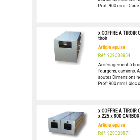
Prof: 900 mm - Code: 
x COFFRE A TIROIR C
tiroir
article epuise
Réf: 929CB8854
Aménagement à tiroir
fourgons, camions. 
soutes.Dimensions hor
Prof: 900 mm1 bloc co
x COFFRE A TIROIR
x 225 x 900 CARBOX
article epuise
Réf: 929CB8871