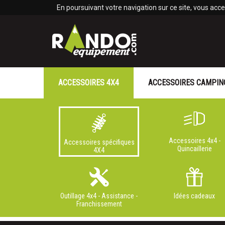
Panneau de gestion des cookies
En poursuivant votre navigation sur ce site, vous accep
ACCESSOIRES 4X4
ACCESSOIRES CAMPIN
Accessoires 4x4 -
Accessoires spécifiques
Quincaillerie
4X4
Outillage 4x4 - Assistance -
Idées cadeaux
Franchissement