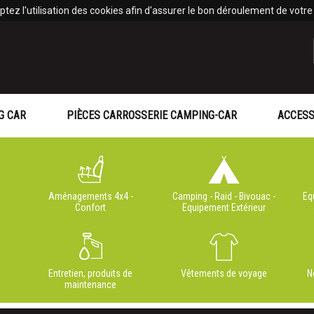
tez l'utilisation des cookies afin d'assurer le bon déroulement de votre v
G CAR
PIÈCES CARROSSERIE CAMPING-CAR
ACCESS
Aménagements 4x4 -
Camping - Raid - Bivouac -
Eq
Confort
Equipement Extérieur
Entretien, produits de
Vêtements de voyage
N
maintenance