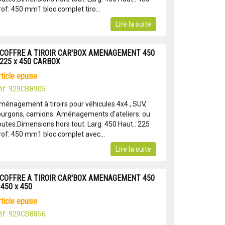
rof: 450 mm1 bloc complet tiro...
Lire la suite
 COFFRE A TIROIR CAR'BOX AMENAGEMENT 450
 225 x 450 CARBOX
article epuise
éf: 929CB8905
ménagement à tiroirs pour véhicules 4x4 , SUV,
ourgons, camions. Aménagements d'ateliers. ou
outes.Dimensions hors tout: Larg: 450 Haut.: 225
rof: 450 mm1 bloc complet avec...
Lire la suite
 COFFRE A TIROIR CAR'BOX AMENAGEMENT 450
 450 x 450
article epuise
éf: 929CB8856