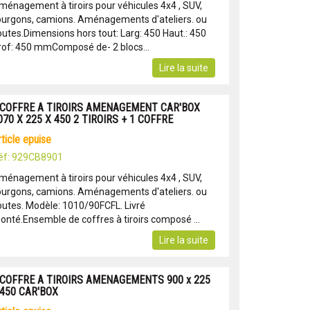
ménagement à tiroirs pour véhicules 4x4 , SUV,
ourgons, camions. Aménagements d'ateliers. ou
outes.Dimensions hors tout: Larg: 450 Haut.: 450
rof: 450 mmComposé de- 2 blocs...
Lire la suite
 COFFRE A TIROIRS AMENAGEMENT CAR'BOX
070 X 225 X 450 2 TIROIRS + 1 COFFRE
article epuise
éf: 929CB8901
ménagement à tiroirs pour véhicules 4x4 , SUV,
ourgons, camions. Aménagements d'ateliers. ou
outes. Modèle: 1010/90FCFL. Livré
onté.Ensemble de coffres à tiroirs composé ...
Lire la suite
 COFFRE A TIROIRS AMENAGEMENTS 900 x 225
 450 CAR'BOX