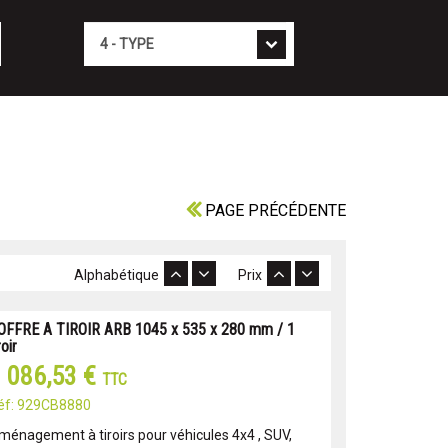
Type
PAGE PRÉCÉDENTE
Alphabétique
Prix
OFFRE A TIROIR ARB 1045 x 535 x 280 mm / 1
roir
 086,53 €
TTC
éf: 929CB8880
ménagement à tiroirs pour véhicules 4x4 , SUV,