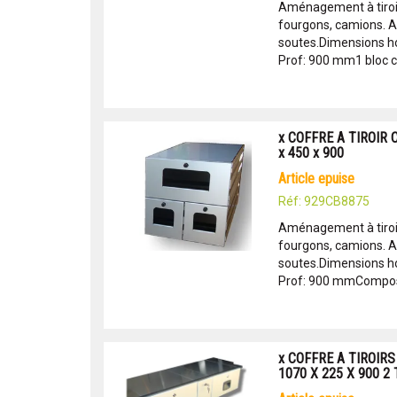
Aménagement à tiroir
fourgons, camions. 
soutes.Dimensions hor
Prof: 900 mm1 bloc c
x COFFRE A TIROIR
x 450 x 900
article epuise
Réf: 929CB8875
Aménagement à tiroir
fourgons, camions. 
soutes.Dimensions hor
Prof: 900 mmComposé 
x COFFRE A TIROI
1070 X 225 X 900 2