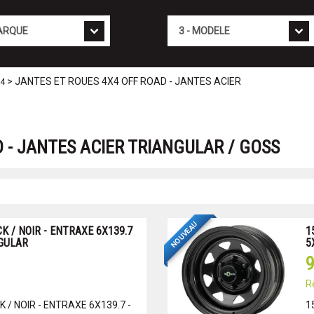
Mod�le
> JANTES ET ROUES 4X4 OFF ROAD - JANTES ACIER
X4
 - JANTES ACIER TRIANGULAR / GOSS
NOUVEAU
K / NOIR - ENTRAXE 6X139.7
1
NGULAR
5
9
R
 / NOIR - ENTRAXE 6X139.7 -
1