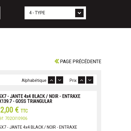
Type
PAGE PRÉCÉDENTE
Alphabétique
Prix
5X7 - JANTE 4x4 BLACK / NOIR - ENTRAXE
X139.7 - GOSS TRIANGULAR
2,00 €
TTC
éf: 702OI10906
5X7 - JANTE 4x4 BLACK / NOIR - ENTRAXE