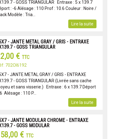
X139.7 - GOSS TRIANGULAR Entraxe : 5 x 139.7
port : -6 Alésage : 110 Prof : 10.6 Couleur : Noire /
ack Modèle : Tria...
Lire la suite
5X7 - JANTE METAL GRAY / GRIS - ENTRAXE
X139.7 - GOSS TRIANGULAR
2,00 €
TTC
éf: 702OI6192
5X7 - JANTE METAL GRAY / GRIS - ENTRAXE
X139.7 - GOSS TRIANGULAR (Livrée sans cache
oyeu et sans visserie.) Entraxe : 6 x 139.7 Déport
-6 Alésage : 110 P...
Lire la suite
5X7 - JANTE MODULAR CHROME - ENTRAXE
X139.7 - GOSS MODULAR
58,00 €
TTC