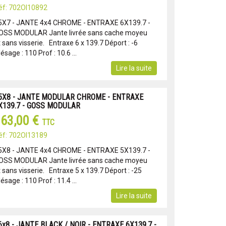
éf: 702OI10892
5X7 - JANTE 4x4 CHROME - ENTRAXE 6X139.7 -
OSS MODULAR Jante livrée sans cache moyeu
 sans visserie. Entraxe 6 x 139.7 Déport : -6
ésage : 110 Prof : 10.6 ...
Lire la suite
5X8 - JANTE MODULAR CHROME - ENTRAXE
X139.7 - GOSS MODULAR
63,00 €
TTC
éf: 702OI13189
5X8 - JANTE 4x4 CHROME - ENTRAXE 5X139.7 -
OSS MODULAR Jante livrée sans cache moyeu
 sans visserie. Entraxe 5 x 139.7 Déport : -25
ésage : 110 Prof : 11.4 ...
Lire la suite
6x8 - JANTE BLACK / NOIR - ENTRAXE 6X139.7 -