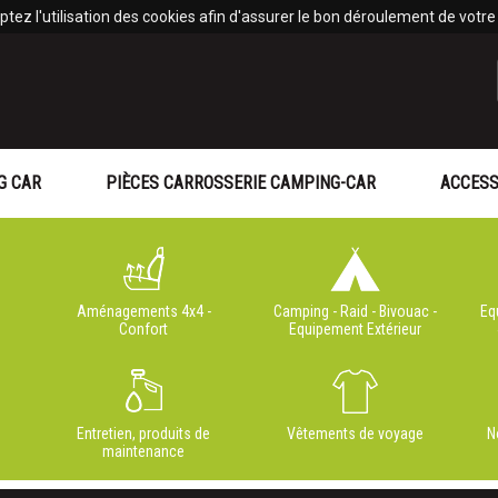
tez l'utilisation des cookies afin d'assurer le bon déroulement de votre v
G CAR
PIÈCES CARROSSERIE CAMPING-CAR
ACCESS
Aménagements 4x4 -
Camping - Raid - Bivouac -
Eq
Confort
Equipement Extérieur
Entretien, produits de
Vêtements de voyage
N
maintenance