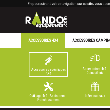
Panneau de gestion des cookies
En poursuivant votre navigation sur ce site, vous accep
ACCESSOIRES 4X4
ACCESSOIRES CAMPIN
Accessoires 4x4 -
Accessoires spécifiques
Quincaillerie
4X4
Outillage 4x4 - Assistance -
Idées cadeaux
Franchissement