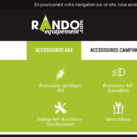
Panneau de gestion des cookies
En poursuivant votre navigation sur ce site, vous accep
ACCESSOIRES 4X4
ACCESSOIRES CAMPIN
Accessoires spécifiques
Accessoires 4x4 -
4X4
Quincaillerie
Outillage 4x4 - Assistance -
Idées cadeaux
Franchissement