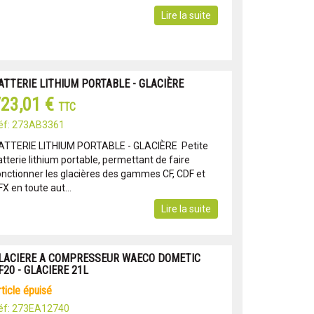
Lire la suite
ATTERIE LITHIUM PORTABLE - GLACIÈRE
23,01 €
TTC
éf: 273AB3361
ATTERIE LITHIUM PORTABLE - GLACIÈRE Petite
tterie lithium portable, permettant de faire
onctionner les glacières des gammes CF, CDF et
X en toute aut...
Lire la suite
LACIERE A COMPRESSEUR WAECO DOMETIC
F20 - GLACIERE 21L
article épuisé
éf: 273EA12740