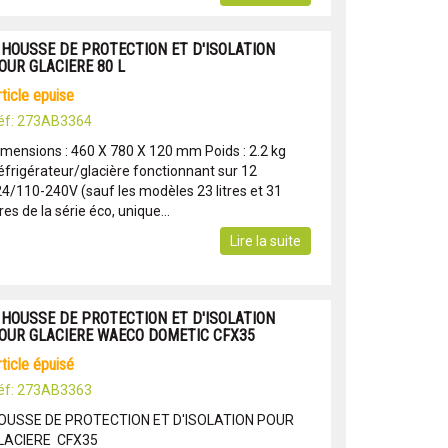
 HOUSSE DE PROTECTION ET D'ISOLATION
OUR GLACIERE 80 L
article epuise
éf: 273AB3364
imensions : 460 X 780 X 120 mm Poids : 2.2 kg
éfrigérateur/glacière fonctionnant sur 12
24/110-240V (sauf les modèles 23 litres et 31
tres de la série éco, unique...
Lire la suite
 HOUSSE DE PROTECTION ET D'ISOLATION
OUR GLACIERE WAECO DOMETIC CFX35
article épuisé
éf: 273AB3363
OUSSE DE PROTECTION ET D'ISOLATION POUR
LACIERE CFX35