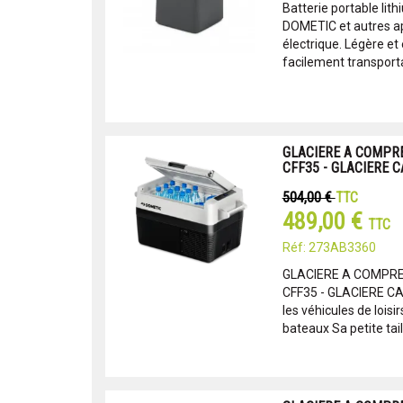
Batterie portable lit
DOMETIC et autres ap
électrique. Légère et
facilement transporta
GLACIERE A COMPR
CFF35 - GLACIERE 
504,00 €
TTC
489,00 €
TTC
Réf: 273AB3360
GLACIERE A COMPR
CFF35 - GLACIERE CA
les véhicules de lois
bateaux Sa petite tail