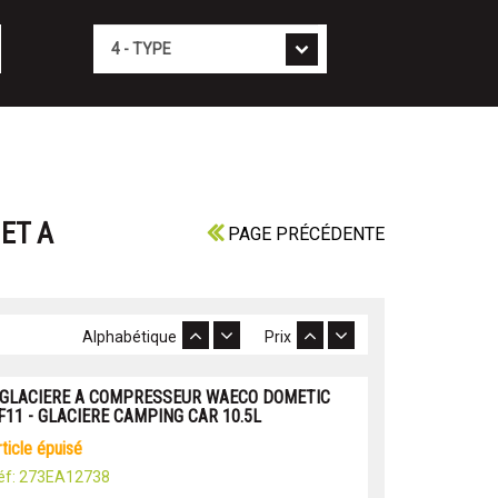
Type
ET A
PAGE PRÉCÉDENTE
Alphabétique
Prix
 GLACIERE A COMPRESSEUR WAECO DOMETIC
F11 - GLACIERE CAMPING CAR 10.5L
article épuisé
éf: 273EA12738