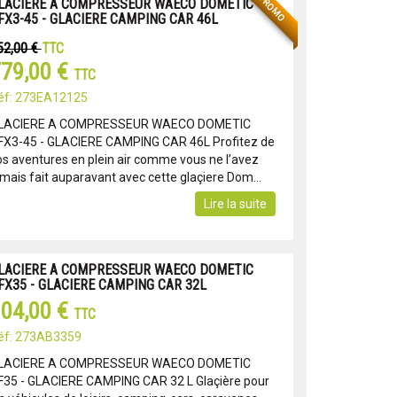
PROMO
LACIERE A COMPRESSEUR WAECO DOMETIC
FX3-45 - GLACIERE CAMPING CAR 46L
52,00 €
TTC
79,00 €
TTC
éf: 273EA12125
LACIERE A COMPRESSEUR WAECO DOMETIC
FX3-45 - GLACIERE CAMPING CAR 46L Profitez de
os aventures en plein air comme vous ne l’avez
amais fait auparavant avec cette glaçiere Dom...
Lire la suite
LACIERE A COMPRESSEUR WAECO DOMETIC
FX35 - GLACIERE CAMPING CAR 32L
04,00 €
TTC
éf: 273AB3359
LACIERE A COMPRESSEUR WAECO DOMETIC
F35 - GLACIERE CAMPING CAR 32 L Glaçière pour