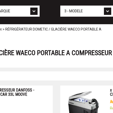
Mod�le
> RÉFRIGÉRATEUR DOMETIC / GLACIÈRE WAECO PORTABLE A
rt
CIÈRE WAECO PORTABLE A COMPRESSEUR 
PRESSEUR DANFOSS -
x
 CAR 33L MOOVE
C
R