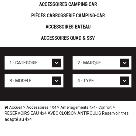
ACCESSOIRES CAMPING CAR
PIÈCES CARROSSERIE CAMPING-CAR
ACCESSOIRES BATEAU
ACCESSOIRES QUAD & SSV
Cat�gorie
Marque
Mod�le
Type
>
>
>
Accueil
Accessoires 4X4
Aménagements 4x4 - Confort
RESERVOIRS EAU 4x4 AVEC CLOISON ANTIROULIS Reservoir très
adapté au 4x4