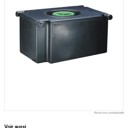
Photo non contractuelle
Voir aussi