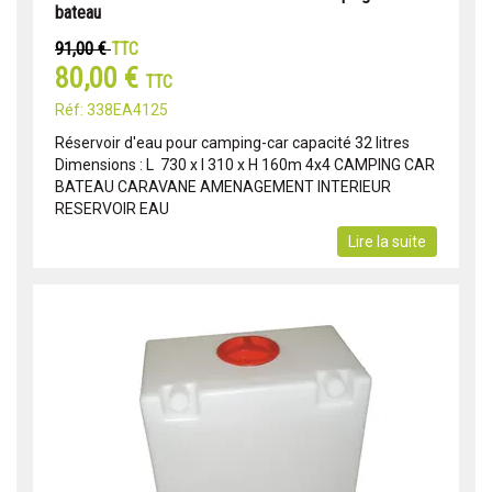
bateau
91,00 €
TTC
80,00 €
TTC
Réf: 338EA4125
Réservoir d'eau pour camping-car capacité 32 litres
Dimensions : L 730 x l 310 x H 160m 4x4 CAMPING CAR
BATEAU CARAVANE AMENAGEMENT INTERIEUR
RESERVOIR EAU
Lire la suite