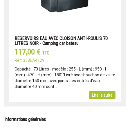
RESERVOIRS EAU AVEC CLOISON ANTI-ROULIS 70
LITRES NOIR - Camping car bateau
117,00 €
TTC
Réf: 338EA4129
Capacité : 70 Litres - modèle : 255 - L (mm) : 950 - l
(mm) : 470 - H (mm) : 180°°Livré avec bouchon de visite
diamètre 150 mm avec joints. Les entrés d'eau
diamètre 40 mm sont ...
Lire la suite
Informations générales