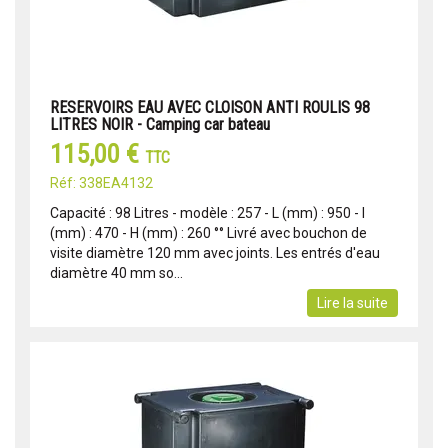
RESERVOIRS EAU AVEC CLOISON ANTI ROULIS 98
LITRES NOIR - Camping car bateau
115,00 €
TTC
Réf: 338EA4132
Capacité : 98 Litres - modèle : 257 - L (mm) : 950 - l
(mm) : 470 - H (mm) : 260 °° Livré avec bouchon de
visite diamètre 120 mm avec joints. Les entrés d'eau
diamètre 40 mm so...
Lire la suite