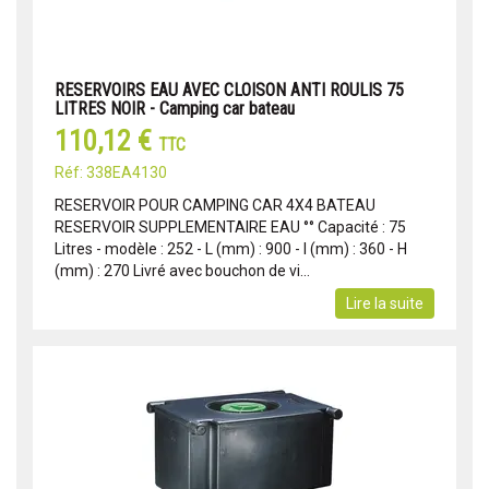
RESERVOIRS EAU AVEC CLOISON ANTI ROULIS 75
LITRES NOIR - Camping car bateau
110,12 €
TTC
Réf: 338EA4130
RESERVOIR POUR CAMPING CAR 4X4 BATEAU
RESERVOIR SUPPLEMENTAIRE EAU °° Capacité : 75
Litres - modèle : 252 - L (mm) : 900 - l (mm) : 360 - H
(mm) : 270 Livré avec bouchon de vi...
Lire la suite