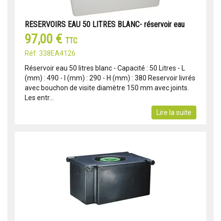
RESERVOIRS EAU 50 LITRES BLANC- réservoir eau
97,00 €
TTC
Réf: 338EA4126
Réservoir eau 50 litres blanc - Capacité : 50 Litres - L
(mm) : 490 - l (mm) : 290 - H (mm) : 380 Reservoir livrés
avec bouchon de visite diamètre 150 mm avec joints.
Les entr...
Lire la suite