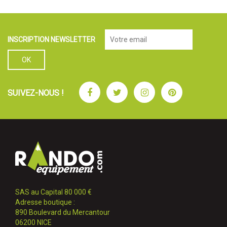
INSCRIPTION NEWSLETTER
Facebook
Twitter
Instagram
Pinterest
SUIVEZ-NOUS !
SAS au Capital 80 000 €
Adresse boutique :
890 Boulevard du Mercantour
06200 NICE