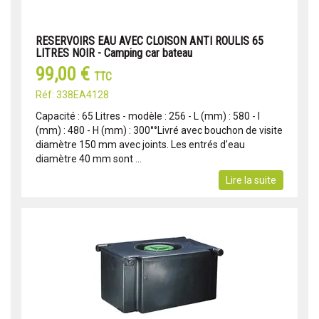
RESERVOIRS EAU AVEC CLOISON ANTI ROULIS 65
LITRES NOIR - Camping car bateau
99,00 €
TTC
Réf: 338EA4128
Capacité : 65 Litres - modèle : 256 - L (mm) : 580 - l
(mm) : 480 - H (mm) : 300°°Livré avec bouchon de visite
diamètre 150 mm avec joints. Les entrés d'eau
diamètre 40 mm sont ...
Lire la suite