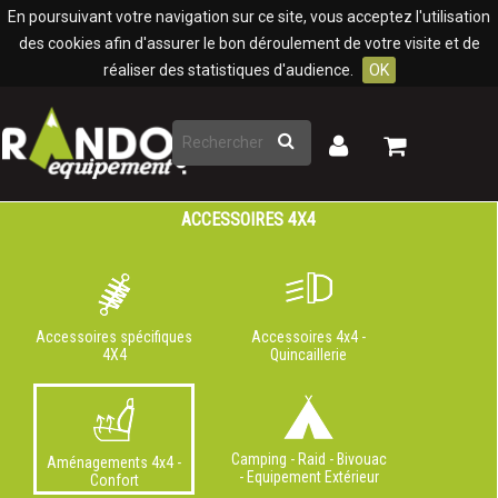
Panneau de gestion des cookies
En poursuivant votre navigation sur ce site, vous acceptez l'utilisation
des cookies afin d'assurer le bon déroulement de votre visite et de
réaliser des statistiques d'audience.
OK
Rechercher
Mon
Mon
panier
compte
ACCESSOIRES 4X4
Accessoires spécifiques
Accessoires 4x4 -
4X4
Quincaillerie
Camping - Raid - Bivouac
Aménagements 4x4 -
- Equipement Extérieur
Confort