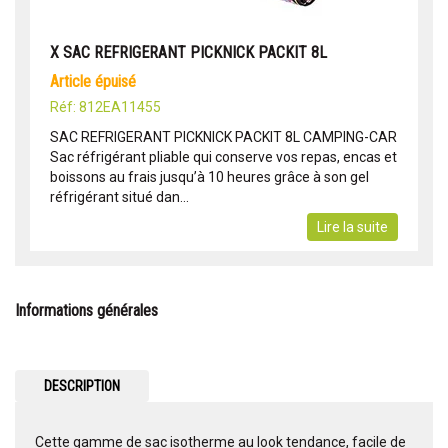
X SAC REFRIGERANT PICKNICK PACKIT 8L
article épuisé
Réf: 812EA11455
SAC REFRIGERANT PICKNICK PACKIT 8L CAMPING-CAR
Sac réfrigérant pliable qui conserve vos repas, encas et
boissons au frais jusqu’à 10 heures grâce à son gel
réfrigérant situé dan...
Lire la suite
Informations générales
DESCRIPTION
Cette gamme de sac isotherme au look tendance, facile de