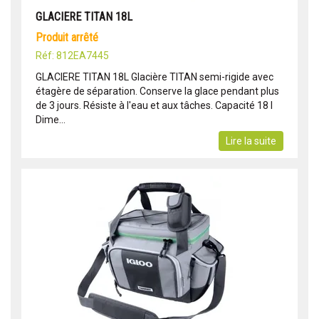
GLACIERE TITAN 18L
produit arrêté
Réf: 812EA7445
GLACIERE TITAN 18L Glacière TITAN semi-rigide avec
étagère de séparation. Conserve la glace pendant plus
de 3 jours. Résiste à l'eau et aux tâches. Capacité 18 l
Dime...
Lire la suite