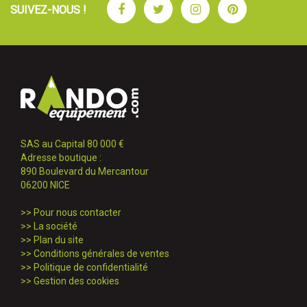
Facebook
Twitter
Instagram
Pinterest
SUIVEZ-NOUS !
SAS au Capital 80 000 €
Adresse boutique :
890 Boulevard du Mercantour
06200 NICE
>>
Pour nous contacter
>>
La société
>>
Plan du site
>>
Conditions générales de ventes
>>
Politique de confidentialité
>>
Gestion des cookies