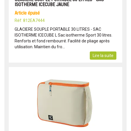
ISOTHERME ICECUBE JAUNE
article épuisé
Réf: 812EA7444
GLACIERE SOUPLE PORTABLE 30 LITRES - SAC
ISOTHERME ICECUBE L Sac isotherme Sport 30 litres.
Renforts et fond rembourré. Facilité de pliage après
utilisation. Maintien du fro...
Lire la suite