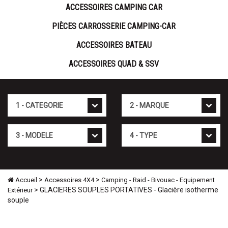
ACCESSOIRES CAMPING CAR
PIÈCES CARROSSERIE CAMPING-CAR
ACCESSOIRES BATEAU
ACCESSOIRES QUAD & SSV
Cat�gorie
Marque
Mod�le
Type
>
>
Accueil
Accessoires 4X4
Camping - Raid - Bivouac - Equipement
> GLACIERES SOUPLES PORTATIVES - Glacière isotherme
Extérieur
souple