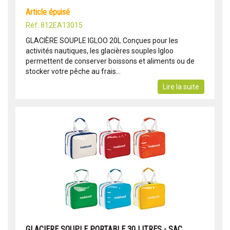
article épuisé
Réf: 812EA13015
GLACIÈRE SOUPLE IGLOO 20L Conçues pour les
activités nautiques, les glacières souples Igloo
permettent de conserver boissons et aliments ou de
stocker votre pêche au frais...
Lire la suite
GLACIERE SOUPLE PORTABLE 30 LITRES - SAC