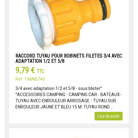
RACCORD TUYAU POUR ROBINETS FILETES 3/4 AVEC
ADAPTATION 1/2 ET 5/8
9,79 €
TTC
Réf: 198AB740
3/4 avec adaptation 1/2 et 5/8 - sous blister°
°ACCESSOIRES CAMPING - CAMPING CAR - BATEAUX-
TUYAU AVEC ENROULEUR ARROSAGE - TUYAU SUR
ENROULEUR JAUNE ET BLEU 15 M. TUYAU ROND ...
Lire la suite