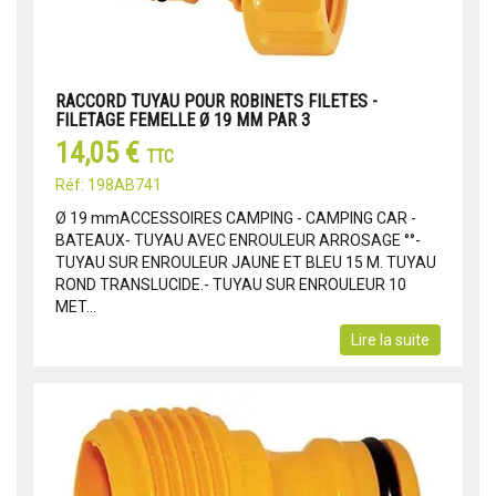
RACCORD TUYAU POUR ROBINETS FILETES -
FILETAGE FEMELLE Ø 19 MM PAR 3
14,05 €
TTC
Réf: 198AB741
Ø 19 mmACCESSOIRES CAMPING - CAMPING CAR -
BATEAUX- TUYAU AVEC ENROULEUR ARROSAGE °°-
TUYAU SUR ENROULEUR JAUNE ET BLEU 15 M. TUYAU
ROND TRANSLUCIDE.- TUYAU SUR ENROULEUR 10
MET...
Lire la suite