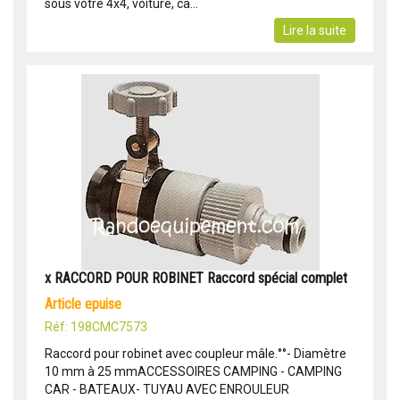
sous votre 4x4, voiture, ca...
Lire la suite
x RACCORD POUR ROBINET Raccord spécial complet
article epuise
Réf: 198CMC7573
Raccord pour robinet avec coupleur mâle.°°- Diamètre
10 mm à 25 mmACCESSOIRES CAMPING - CAMPING
CAR - BATEAUX- TUYAU AVEC ENROULEUR