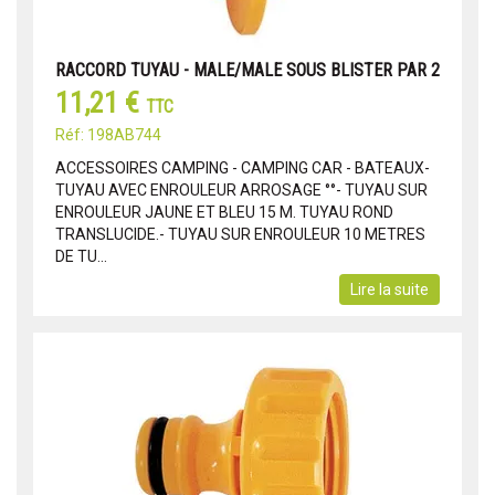
RACCORD TUYAU - MALE/MALE SOUS BLISTER PAR 2
11,21 €
TTC
Réf: 198AB744
ACCESSOIRES CAMPING - CAMPING CAR - BATEAUX-
TUYAU AVEC ENROULEUR ARROSAGE °°- TUYAU SUR
ENROULEUR JAUNE ET BLEU 15 M. TUYAU ROND
TRANSLUCIDE.- TUYAU SUR ENROULEUR 10 METRES
DE TU...
Lire la suite