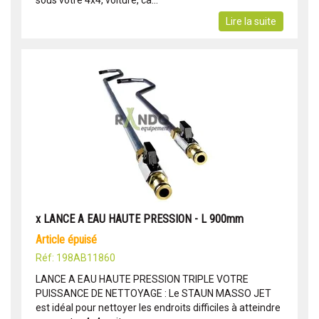
sous votre 4x4, voiture, ca...
Lire la suite
x LANCE A EAU HAUTE PRESSION - L 900mm
article épuisé
Réf: 198AB11860
LANCE A EAU HAUTE PRESSION TRIPLE VOTRE
PUISSANCE DE NETTOYAGE : Le STAUN MASSO JET
est idéal pour nettoyer les endroits difficiles à atteindre