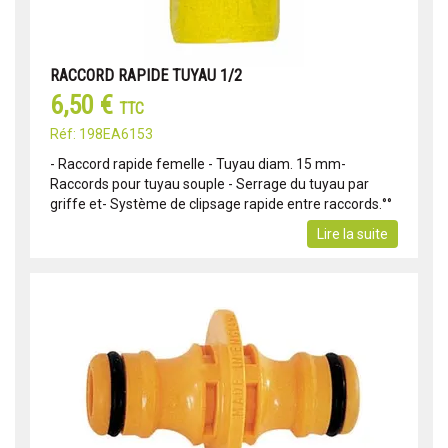
RACCORD RAPIDE TUYAU 1/2
6,50 €
TTC
Réf: 198EA6153
- Raccord rapide femelle - Tuyau diam. 15 mm-
Raccords pour tuyau souple - Serrage du tuyau par
griffe et- Système de clipsage rapide entre raccords.°°
Lire la suite