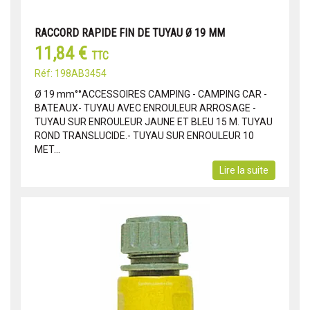
RACCORD RAPIDE FIN DE TUYAU Ø 19 MM
11,84 €
TTC
Réf: 198AB3454
Ø 19 mm°°ACCESSOIRES CAMPING - CAMPING CAR -
BATEAUX- TUYAU AVEC ENROULEUR ARROSAGE -
TUYAU SUR ENROULEUR JAUNE ET BLEU 15 M. TUYAU
ROND TRANSLUCIDE.- TUYAU SUR ENROULEUR 10
MET...
Lire la suite