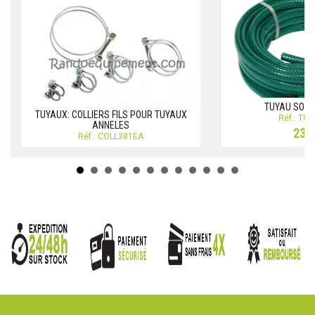
TUYAU SOUP
TUYAUX: COLLIERS FILS POUR TUYAUX
Réf.: TU
ANNELES
23,3
Réf.: COLL381EA