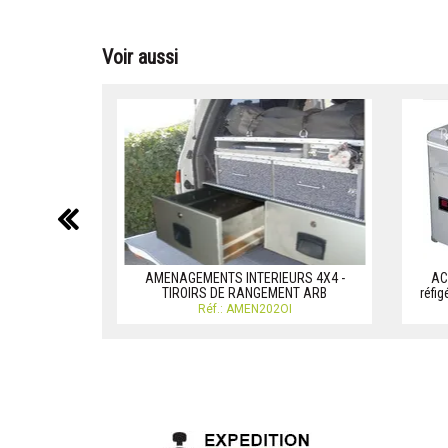
Voir aussi
précédent
AMENAGEMENTS INTERIEURS 4X4 -
AC
TIROIRS DE RANGEMENT ARB
réfig
Réf.: AMEN202OI