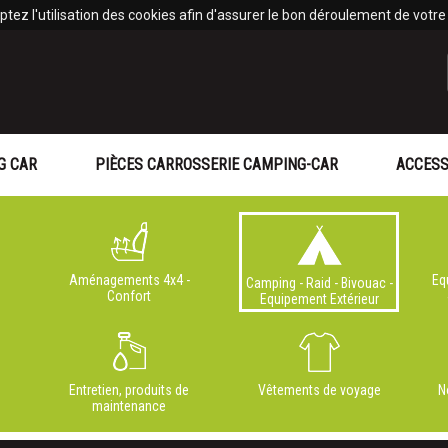
tez l'utilisation des cookies afin d'assurer le bon déroulement de votre v
G CAR
PIÈCES CARROSSERIE CAMPING-CAR
ACCESS
Aménagements 4x4 -
Eq
Camping - Raid - Bivouac -
Confort
Equipement Extérieur
Entretien, produits de
Vêtements de voyage
N
maintenance