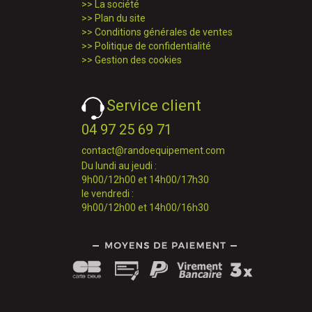
>>
La société
>>
Plan du site
>>
Conditions générales de ventes
>>
Politique de confidentialité
>>
Gestion des cookies
Service client
04 97 25 69 71
contact@randoequipement.com
Du lundi au jeudi :
9h00/12h00 et 14h00/17h30
le vendredi :
9h00/12h00 et 14h00/16h30