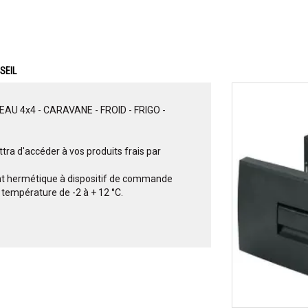
SEIL
 4x4 - CARAVANE - FROID - FRIGO -
ttra d'accéder à vos produits frais par
t hermétique à dispositif de commande
 température de -2 à + 12 °C.