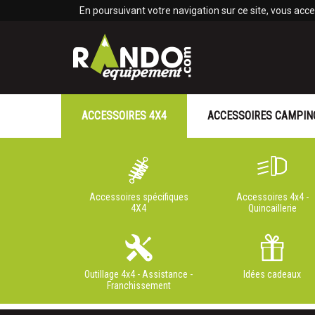
Panneau de gestion des cookies
En poursuivant votre navigation sur ce site, vous accep
ACCESSOIRES 4X4
ACCESSOIRES CAMPIN
Accessoires spécifiques
Accessoires 4x4 -
4X4
Quincaillerie
Outillage 4x4 - Assistance -
Idées cadeaux
Franchissement