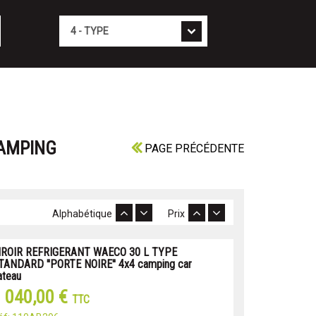
Type
CAMPING
PAGE PRÉCÉDENTE
Alphabétique
Prix
IROIR REFRIGERANT WAECO 30 L TYPE
TANDARD ''PORTE NOIRE'' 4x4 camping car
ateau
 040,00 €
TTC