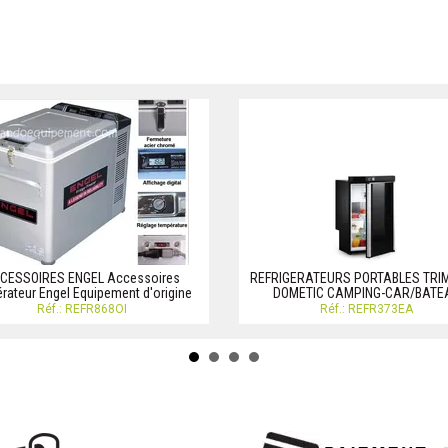
CESSOIRES ENGEL Accessoires
REFRIGERATEURS PORTABLES TRI
érateur Engel Equipement d'origine
DOMETIC CAMPING-CAR/BATE
Réf.: REFR868OI
Réf.: REFR373EA