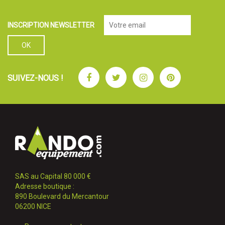
INSCRIPTION NEWSLETTER
Facebook
Twitter
Instagram
Pinterest
SUIVEZ-NOUS !
SAS au Capital 80 000 €
Adresse boutique :
890 Boulevard du Mercantour
06200 NICE