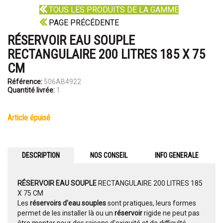
TOUS LES PRODUITS DE LA GAMME
PAGE PRÉCÉDENTE
RÉSERVOIR EAU SOUPLE
RECTANGULAIRE 200 LITRES 185 X 75
CM
Référence:
506AB4922
Quantité livrée:
1
article épuisé
DESCRIPTION
NOS CONSEIL
INFO GENERALE
RÉSERVOIR EAU SOUPLE
RECTANGULAIRE 200 LITRES 185
X 75 CM
Les
réservoirs d'eau souples
sont pratiques, leurs formes
permet de les installer là ou un
réservoir
rigide ne peut pas