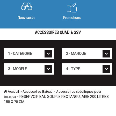
Nouveautés
Promotions
ACCESSOIRES QUAD & SSV
Cat�gorie
Marque
Mod�le
Type
>
>
Accueil
Accessoires Bateau
Accessoires spécifiques pour
> RÉSERVOIR EAU SOUPLE RECTANGULAIRE 200 LITRES
bateaux
185 X 75 CM