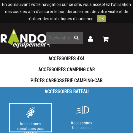
Panneau de gestion des cookies
En poursuivant votre navigation sur ce site, vous acceptez l'utilisation
des cookies afin d'assurer le bon déroulement de votre visite et de
réaliser des statistiques d'audience.
OK
Rechercher
Mon
Mon
panier
compte
ACCESSOIRES 4X4
ACCESSOIRES CAMPING CAR
PIÈCES CARROSSERIE CAMPING-CAR
ACCESSOIRES BATEAU
Accessoires -
Accessoires
Quincaillerie
spécifiques pour