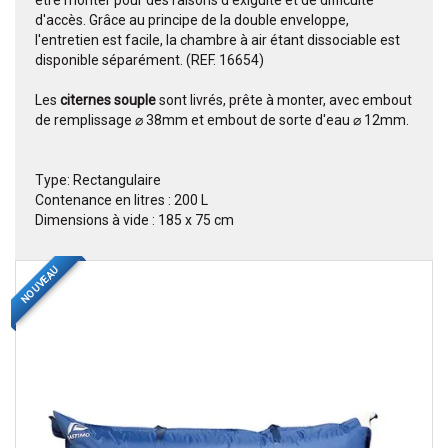
être monter pour des raisons d'exiguité et de difficulté
d'accès. Grâce au principe de la double enveloppe,
l'entretien est facile, la chambre à air étant dissociable est
disponible séparément. (REF. 16654)
Les
citernes souple
sont livrés, prête à monter, avec embout
de remplissage ⌀ 38mm et embout de sorte d'eau ⌀ 12mm.
Type: Rectangulaire
Contenance en litres : 200 L
Dimensions à vide : 185 x 75 cm
NOUVEAU