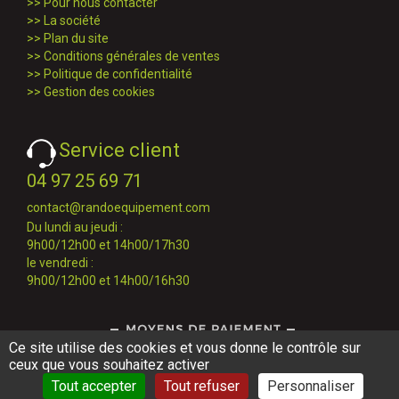
>>
Pour nous contacter
>>
La société
>>
Plan du site
>>
Conditions générales de ventes
>>
Politique de confidentialité
>>
Gestion des cookies
Service client
04 97 25 69 71
contact@randoequipement.com
Du lundi au jeudi :
9h00/12h00 et 14h00/17h30
le vendredi :
9h00/12h00 et 14h00/16h30
Ce site utilise des cookies et vous donne le contrôle sur
ceux que vous souhaitez activer
Tout accepter
Tout refuser
Personnaliser