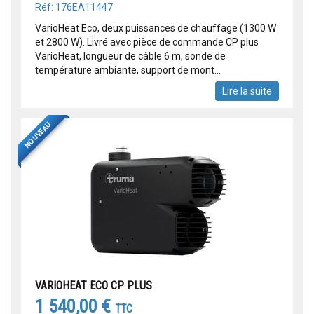
Réf: 176EA11447
VarioHeat Eco, deux puissances de chauffage (1300 W
et 2800 W). Livré avec pièce de commande CP plus
VarioHeat, longueur de câble 6 m, sonde de
température ambiante, support de mont...
Lire la suite
NOUVEAU
VARIOHEAT ECO CP PLUS
1 540,00 €
TTC