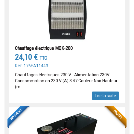
Chauffage électrique MQK-200
24,10 €
TTC
Réf: 176EA11443
Chauffages électriques 230 V. Alimentation 230V
Consommation en 230 V (A) 3.47 Couleur Noir Hauteur
(m...
Lire la suite
NOUVEAU
PROMO