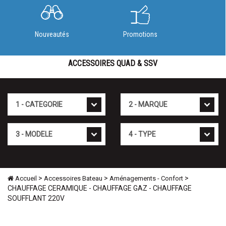
Nouveautés
Promotions
ACCESSOIRES QUAD & SSV
Cat�gorie
Marque
Mod�le
Type
>
>
>
Accueil
Accessoires Bateau
Aménagements - Confort
CHAUFFAGE CERAMIQUE - CHAUFFAGE GAZ - CHAUFFAGE
SOUFFLANT 220V