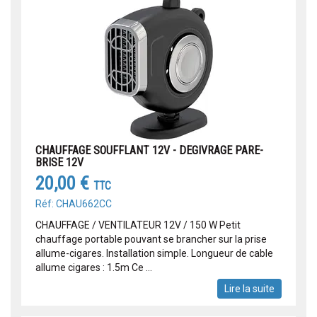
CHAUFFAGE SOUFFLANT 12V - DEGIVRAGE PARE-
BRISE 12V
20,00 €
TTC
Réf: CHAU662CC
CHAUFFAGE / VENTILATEUR 12V / 150 W Petit
chauffage portable pouvant se brancher sur la prise
allume-cigares. Installation simple. Longueur de cable
allume cigares : 1.5m Ce ...
Lire la suite