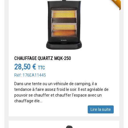
CHAUFFAGE QUARTZ MQK-250
28,50 €
TTC
Réf: 176EA11445
Dans une tente ou un véhicule de camping, il a
tendance à faire assez froid le soir. Il est agréable de
pouvoir se chauffer et chauffer l'espace avec un
chauffage éle...
Lire la suite