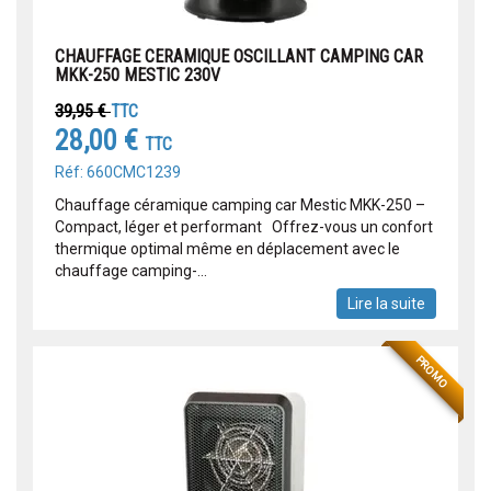
CHAUFFAGE CERAMIQUE OSCILLANT CAMPING CAR
MKK-250 MESTIC 230V
39,95 €
TTC
28,00 €
TTC
Réf: 660CMC1239
Chauffage céramique camping car Mestic MKK-250 –
Compact, léger et performant Offrez-vous un confort
thermique optimal même en déplacement avec le
chauffage camping-...
Lire la suite
PROMO