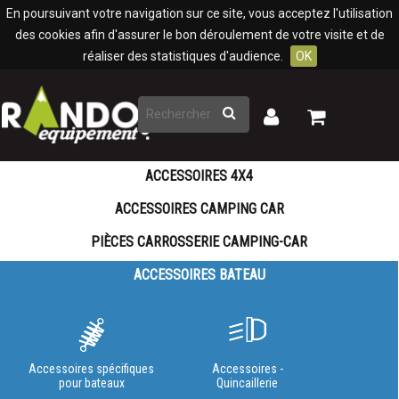
Panneau de gestion des cookies
En poursuivant votre navigation sur ce site, vous acceptez l'utilisation
des cookies afin d'assurer le bon déroulement de votre visite et de
réaliser des statistiques d'audience.
OK
Rechercher
Mon
Mon
panier
compte
ACCESSOIRES 4X4
ACCESSOIRES CAMPING CAR
PIÈCES CARROSSERIE CAMPING-CAR
ACCESSOIRES BATEAU
Accessoires spécifiques
Accessoires -
pour bateaux
Quincaillerie