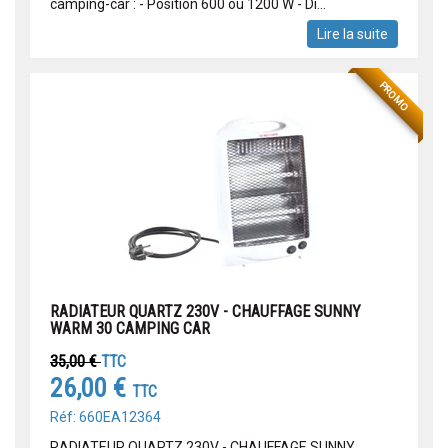
camping-car : - Position 600 ou 1200 W - Di...
Lire la suite
PROMO
RADIATEUR QUARTZ 230V - CHAUFFAGE SUNNY
WARM 30 CAMPING CAR
35,00 €
TTC
26,00 €
TTC
Réf: 660EA12364
RADIATEUR QUARTZ 230V - CHAUFFAGE SUNNY