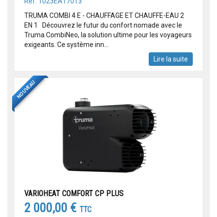
Réf: 1023EA17013
TRUMA COMBI 4 E - CHAUFFAGE ET CHAUFFE-EAU 2
EN 1 Découvrez le futur du confort nomade avec le
Truma CombiNeo, la solution ultime pour les voyageurs
exigeants. Ce système inn...
Lire la suite
NOUVEAU
VARIOHEAT COMFORT CP PLUS
2 000,00 €
TTC