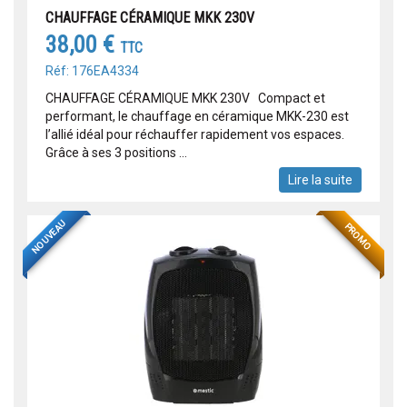
CHAUFFAGE CÉRAMIQUE MKK 230V
38,00 €
TTC
Réf: 176EA4334
CHAUFFAGE CÉRAMIQUE MKK 230V Compact et
performant, le chauffage en céramique MKK-230 est
l’allié idéal pour réchauffer rapidement vos espaces.
Grâce à ses 3 positions ...
Lire la suite
NOUVEAU
PROMO