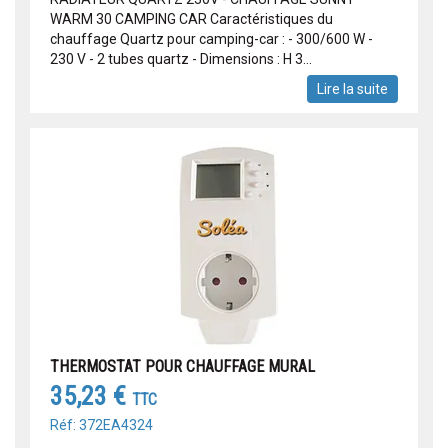
WARM 30 CAMPING CAR Caractéristiques du
chauffage Quartz pour camping-car : - 300/600 W -
230 V - 2 tubes quartz - Dimensions : H 3...
Lire la suite
THERMOSTAT POUR CHAUFFAGE MURAL
35,23 €
TTC
Réf: 372EA4324