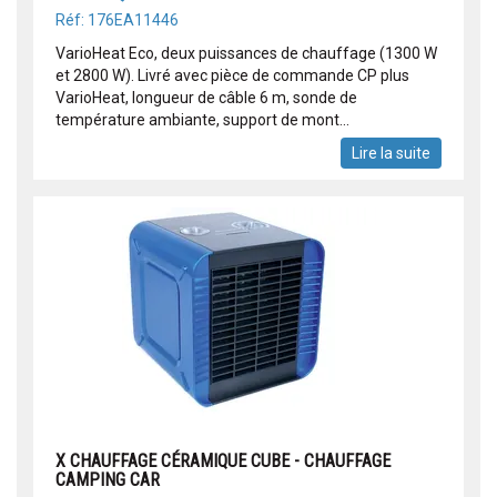
Réf: 176EA11446
VarioHeat Eco, deux puissances de chauffage (1300 W
et 2800 W). Livré avec pièce de commande CP plus
VarioHeat, longueur de câble 6 m, sonde de
température ambiante, support de mont...
Lire la suite
X CHAUFFAGE CÉRAMIQUE CUBE - CHAUFFAGE
CAMPING CAR