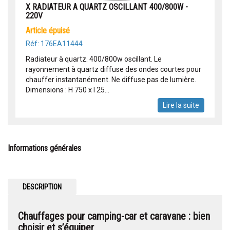
X RADIATEUR A QUARTZ OSCILLANT 400/800W -
220V
article épuisé
Réf: 176EA11444
Radiateur à quartz. 400/800w oscillant. Le
rayonnement à quartz diffuse des ondes courtes pour
chauffer instantanément. Ne diffuse pas de lumière.
Dimensions : H 750 x I 25...
Lire la suite
Informations générales
DESCRIPTION
Chauffages pour camping-car et caravane : bien
choisir et s’équiper