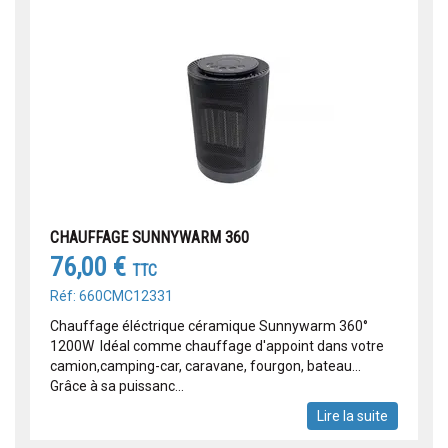
CHAUFFAGE SUNNYWARM 360
76,00 €
TTC
Réf: 660CMC12331
Chauffage éléctrique céramique Sunnywarm 360°
1200W Idéal comme chauffage d'appoint dans votre
camion,camping-car, caravane, fourgon, bateau...
Grâce à sa puissanc...
Lire la suite