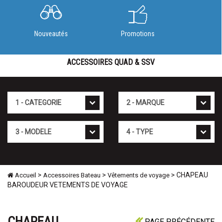
Nouveautés
Promotions
ACCESSOIRES QUAD & SSV
Cat�gorie
Marque
Mod�le
Type
>
>
> CHAPEAU
Accueil
Accessoires Bateau
Vêtements de voyage
BAROUDEUR VETEMENTS DE VOYAGE
CHAPEAU
PAGE PRÉCÉDENTE