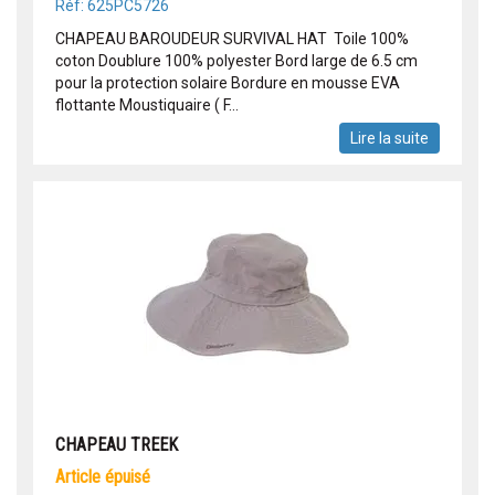
Réf: 625PC5726
CHAPEAU BAROUDEUR SURVIVAL HAT Toile 100%
coton Doublure 100% polyester Bord large de 6.5 cm
pour la protection solaire Bordure en mousse EVA
flottante Moustiquaire ( F...
Lire la suite
CHAPEAU TREEK
article épuisé