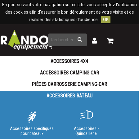
Panneau de gestion des cookies
En poursuivant votre navigation sur ce site, vous acceptez l'utilisation
des cookies afin d'assurer le bon déroulement de votre visite et de
réaliser des statistiques d'audience.
OK
Rechercher
Mon
Mon
panier
compte
ACCESSOIRES 4X4
ACCESSOIRES CAMPING CAR
PIÈCES CARROSSERIE CAMPING-CAR
ACCESSOIRES BATEAU
Accessoires spécifiques
Accessoires -
pour bateaux
Quincaillerie