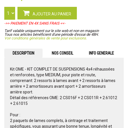
AJOUTER AU PANIER
->> PAIEMENT EN 4X SANS FRAIS <<-
Tarif valable uniquement sur le site web et non en magasin
Tous nos articles bénéficient d'une période d'essai de 48H.
Voir conditions générales de vente pour exclusions.
DESCRIPTION
NOS CONSEIL
INFO GENERALE
Kit OME - KIT COMPLET DE SUSPENSIONS 4x4 réhaussées
et renforcées, type MEDIUM, pour piste et route,
comprenant: 2 ressorts à lames avant + 2 ressorts à lames
arrière + 2 amortisseurs avant sport + 2 amortisseurs
arrière sport.
Détail des références OME: 2 CS016F + 2 CS011R + 2.61012
+ 2.61015
Pour :
2 paquets de lames complets, à cintrage et traitement
spécifiques, vous assurant une bonne tenue, longévité et