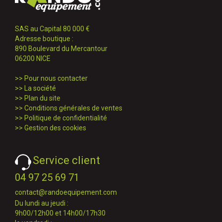
SAS au Capital 80 000 €
Adresse boutique :
890 Boulevard du Mercantour
06200 NICE
>>
Pour nous contacter
>>
La société
>>
Plan du site
>>
Conditions générales de ventes
>>
Politique de confidentialité
>>
Gestion des cookies
Service client
04 97 25 69 71
contact@randoequipement.com
Du lundi au jeudi :
9h00/12h00 et 14h00/17h30