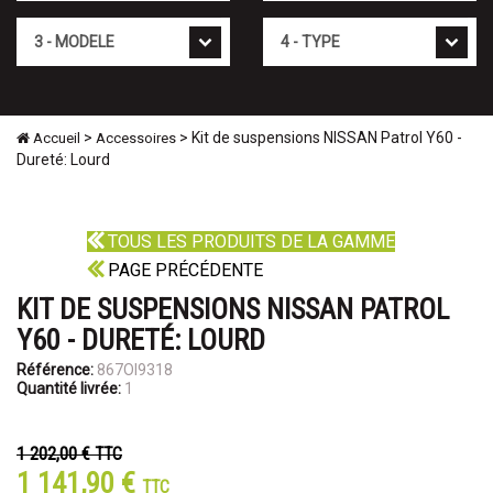
Mod�le
Type
>
> Kit de suspensions NISSAN Patrol Y60 -
Accueil
Accessoires
Dureté: Lourd
TOUS LES PRODUITS DE LA GAMME
PAGE PRÉCÉDENTE
KIT DE SUSPENSIONS NISSAN PATROL
Y60 - DURETÉ: LOURD
Référence:
867OI9318
Quantité livrée:
1
1 202,00 €
TTC
1 141,90 €
TTC