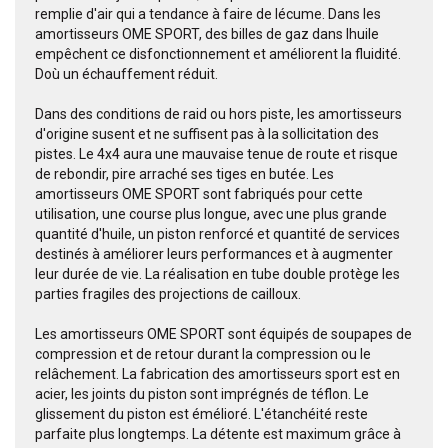
remplie d'air qui a tendance à faire de lécume. Dans les
amortisseurs OME SPORT, des billes de gaz dans lhuile
empêchent ce disfonctionnement et améliorent la fluidité.
Doù un échauffement réduit.
Dans des conditions de raid ou hors piste, les amortisseurs
d'origine susent et ne suffisent pas à la sollicitation des
pistes. Le 4x4 aura une mauvaise tenue de route et risque
de rebondir, pire arraché ses tiges en butée. Les
amortisseurs OME SPORT sont fabriqués pour cette
utilisation, une course plus longue, avec une plus grande
quantité d'huile, un piston renforcé et quantité de services
destinés à améliorer leurs performances et à augmenter
leur durée de vie. La réalisation en tube double protège les
parties fragiles des projections de cailloux.
Les amortisseurs OME SPORT sont équipés de soupapes de
compression et de retour durant la compression ou le
relâchement. La fabrication des amortisseurs sport est en
acier, les joints du piston sont imprégnés de téflon. Le
glissement du piston est émélioré. L'étanchéité reste
parfaite plus longtemps. La détente est maximum grâce à