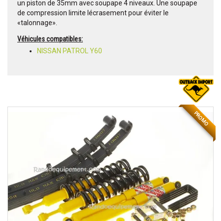
un piston de 35mm avec soupape 4 niveaux. Une soupape
de compression limite lécrasement pour éviter le
«talonnage».
Véhicules compatibles:
NISSAN PATROL Y60
PROMO