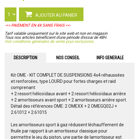
AJOUTER AU PANIER
->> PAIEMENT EN 4X SANS FRAIS <<-
Tarif valable uniquement sur le site web et non en magasin
Tous nos articles bénéficient d'une période d'essai de 48H.
Voir conditions générales de vente pour exclusions.
DESCRIPTION
NOS CONSEIL
INFO GENERALE
Kit OME - KIT COMPLET DE SUSPENSIONS 4x4 réhaussées
et renforcées, type LOURD pour fortes charges et raid
comprenant:
+ 2 ressort hélicoïdaux avant + 2 ressort hélicoïdaux arrière
+ 2 amortisseurs avant sport + 2 amortisseurs arrière sport.
Détail des références OME: 2 OMEXX + 2 OMEGQ02J +
2.61012 + 2.61015
Les amortisseurs sport à gaz réduisent léchauffement de
lhuile par rapport à un amortisseur classique pour
permettre le jeu du piston, une partie de lamortisseur est