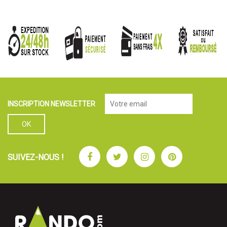
INSCRIPTION NEWSLETTER
Facebook
Twitter
Instagram
Pinterest
SUIVEZ-NOUS !