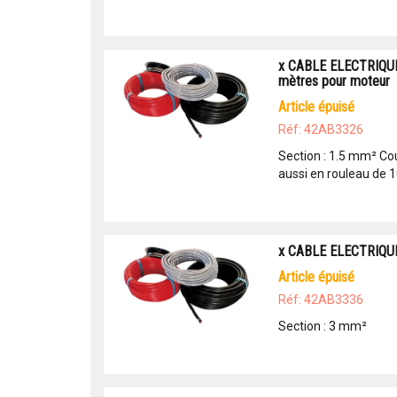
x CABLE ELECTRIQUE
mètres pour moteur
article épuisé
Réf: 42AB3326
Section : 1.5 mm² Co
aussi en rouleau de 
x CABLE ELECTRIQU
article épuisé
Réf: 42AB3336
Section : 3 mm²