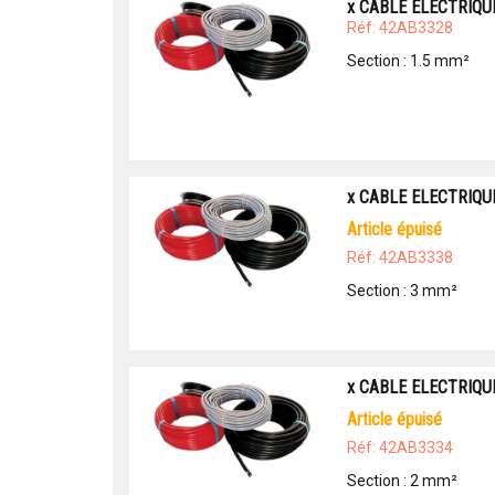
x CABLE ELECTRIQU
Réf: 42AB3328
Section : 1.5 mm²
x CABLE ELECTRIQU
article épuisé
Réf: 42AB3338
Section : 3 mm²
x CABLE ELECTRIQU
article épuisé
Réf: 42AB3334
Section : 2 mm²