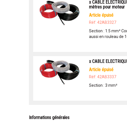
x CABLE ELECTRIQUE
mètres pour moteur
article épuisé
Réf: 42AB3327
Section : 1.5 mm² Co
aussi en rouleau de 
x CABLE ELECTRIQU
article épuisé
Réf: 42AB3337
Section : 3 mm²
Informations générales