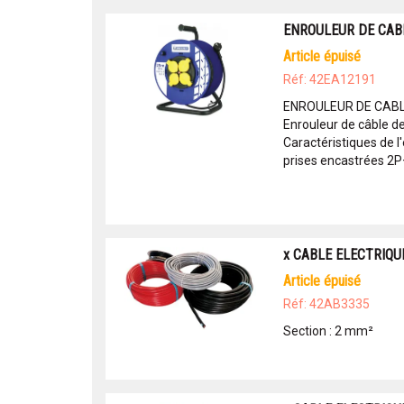
ENROULEUR DE CAB
article épuisé
Réf: 42EA12191
ENROULEUR DE CAB
Enrouleur de câble d
Caractéristiques de l'
prises encastrées 2P+
x CABLE ELECTRIQU
article épuisé
Réf: 42AB3335
Section : 2 mm²