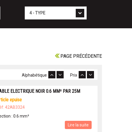
Type
PAGE PRÉCÉDENTE
Alphabétique
Prix
ABLE ELECTRIQUE NOIR 0.6 MM² PAR 25M
article epuise
éf: 42AB3324
ection : 0.6 mm²
Lire la suite