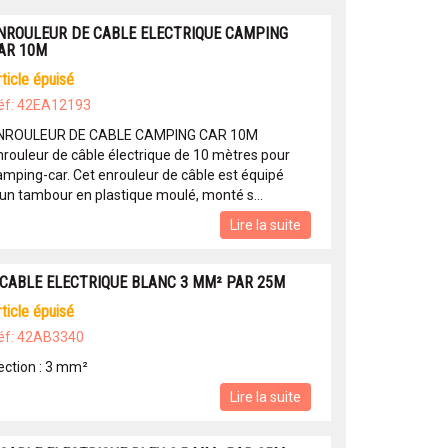
NROULEUR DE CABLE ELECTRIQUE CAMPING
AR 10M
article épuisé
éf: 42EA12193
NROULEUR DE CABLE CAMPING CAR 10M
nrouleur de câble électrique de 10 mètres pour
amping-car. Cet enrouleur de câble est équipé
'un tambour en plastique moulé, monté s...
Lire la suite
 CABLE ELECTRIQUE BLANC 3 MM² PAR 25M
article épuisé
éf: 42AB3340
ection : 3 mm²
Lire la suite