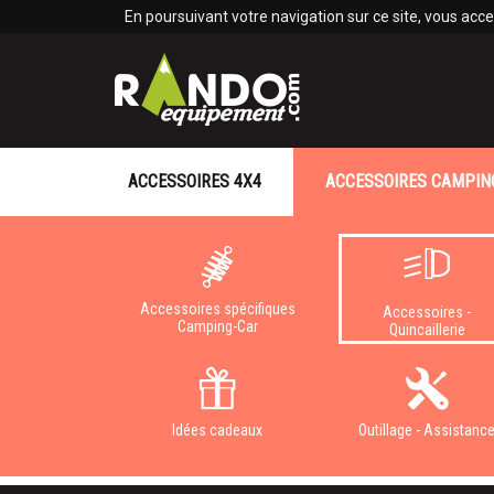
Panneau de gestion des cookies
En poursuivant votre navigation sur ce site, vous accep
ACCESSOIRES 4X4
ACCESSOIRES CAMPIN
Accessoires spécifiques
Accessoires -
Camping-Car
Quincaillerie
Idées cadeaux
Outillage - Assistanc