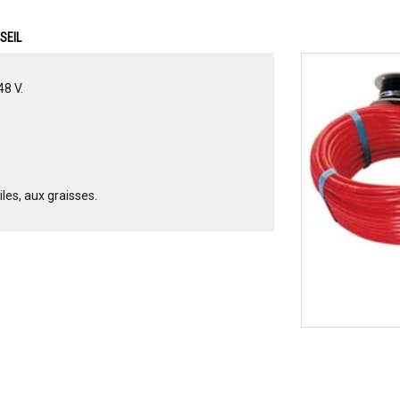
SEIL
8 V.
iles, aux graisses.