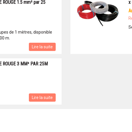
 ROUGE 1.5 mm² par 25
x
R
S
upes de 1 mètres, disponible
100 m.
Lire la suite
E ROUGE 3 MM² PAR 25M
Lire la suite