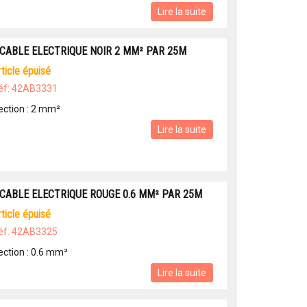
Lire la suite
 CABLE ELECTRIQUE NOIR 2 MM² PAR 25M
article épuisé
éf: 42AB3331
ection : 2 mm²
Lire la suite
 CABLE ELECTRIQUE ROUGE 0.6 MM² PAR 25M
article épuisé
éf: 42AB3325
ection : 0.6 mm²
Lire la suite