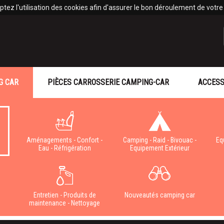
tez l'utilisation des cookies afin d'assurer le bon déroulement de votre v
G CAR
PIÈCES CARROSSERIE CAMPING-CAR
ACCESS
Aménagements - Confort -
Camping - Raid - Bivouac -
Eq
Eau - Réfrigération
Equipement Extérieur
e
Entretien - Produits de
Nouveautés camping car
maintenance - Nettoyage