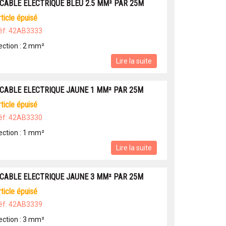
 CABLE ELECTRIQUE BLEU 2.5 MM² PAR 25M
article épuisé
éf: 42AB3333
ection : 2 mm²
Lire la suite
 CABLE ELECTRIQUE JAUNE 1 MM² PAR 25M
article épuisé
éf: 42AB3330
ection : 1 mm²
Lire la suite
 CABLE ELECTRIQUE JAUNE 3 MM² PAR 25M
article épuisé
éf: 42AB3339
ection : 3 mm²