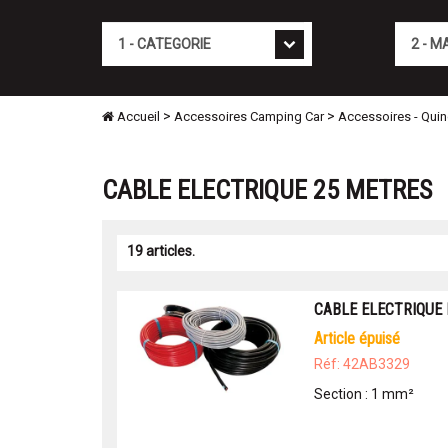
Cat�gorie
Marque
>
>
Accueil
Accessoires Camping Car
Accessoires - Quinc
CABLE ELECTRIQUE 25 METRES
19 articles.
CABLE ELECTRIQUE
article épuisé
Réf: 42AB3329
Section : 1 mm²