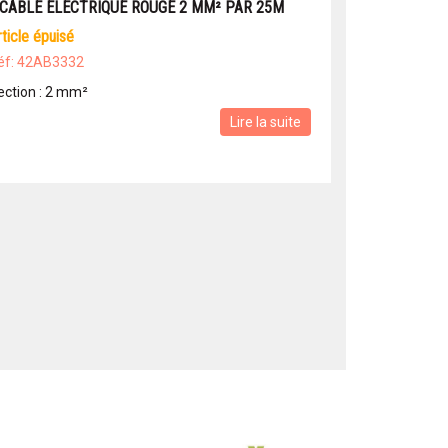
 CABLE ELECTRIQUE ROUGE 2 MM² PAR 25M
article épuisé
éf: 42AB3332
ection : 2 mm²
Lire la suite