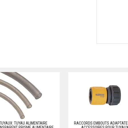
TUYAUX: TUYAU ALIMENTAIRE
RACCORDS EMBOUTS ADAPTATE
NSPARENT PRISME ALIMENTAIRE
ACCESSOIRES POUR TUYAU