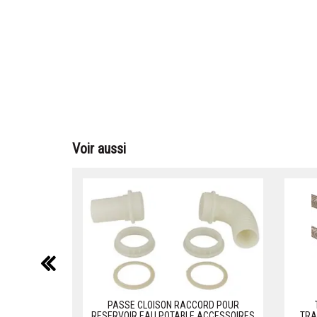
Voir aussi
précédent
PASSE CLOISON RACCORD POUR
RESERVOIR EAU POTABLE ACCESSOIRES
TRA