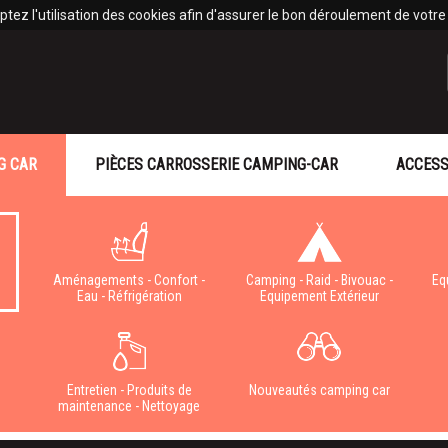
tez l'utilisation des cookies afin d'assurer le bon déroulement de votre v
G CAR
PIÈCES CARROSSERIE CAMPING-CAR
ACCESS
Aménagements - Confort -
Camping - Raid - Bivouac -
Eq
Eau - Réfrigération
Equipement Extérieur
e
Entretien - Produits de
Nouveautés camping car
maintenance - Nettoyage