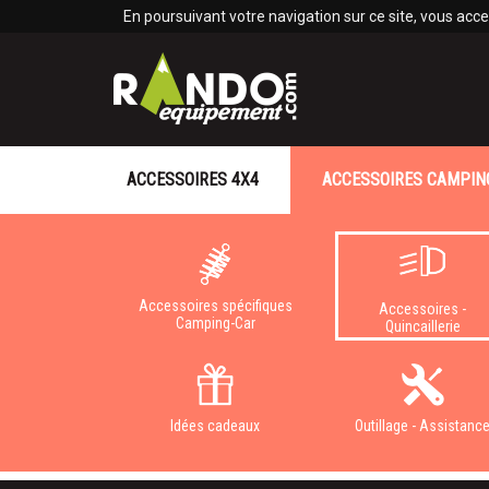
Panneau de gestion des cookies
En poursuivant votre navigation sur ce site, vous accep
ACCESSOIRES 4X4
ACCESSOIRES CAMPIN
Accessoires spécifiques
Accessoires -
Camping-Car
Quincaillerie
Idées cadeaux
Outillage - Assistanc