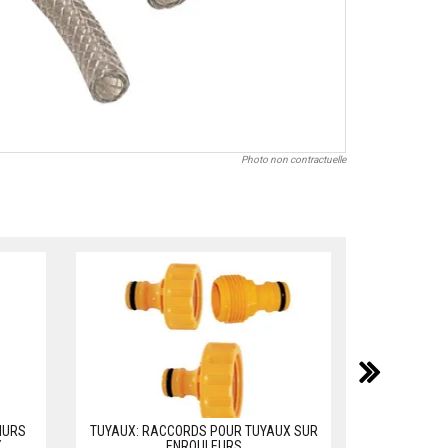
Photo non contractuelle
suiv
IURS
TUYAUX: RACCORDS POUR TUYAUX SUR
STORE A E
X
ENROULEURS
S