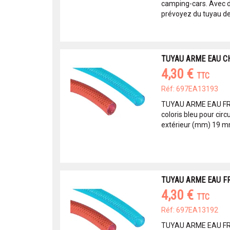
camping-cars. Avec d
prévoyez du tuyau de
TUYAU ARME EAU C
4,30 €
TTC
Réf: 697EA13193
TUYAU ARME EAU FR
coloris bleu pour cir
extérieur (mm) 19 mm
TUYAU ARME EAU FR
4,30 €
TTC
Réf: 697EA13192
TUYAU ARME EAU FR