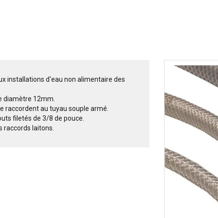
 installations d'eau non alimentaire des
de diamètre 12mm.
s se raccordent au tuyau souple armé.
ts filetés de 3/8 de pouce.
 raccords laitons.