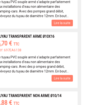
e tuyau PVC souple armé s'adapte parfaitement
ux installations d'eau non alimentaire des
amping-cars. Avec des pompes grand débit,
révoyez du tuyau de diamètre 12mm. En bout...
Lire la suite
UYAU TRANSPARENT ARME Ø10X16
,70 €
TTC
éf: 697EA6138
e tuyau PVC souple armé s'adapte parfaitement
ux installations d'eau non alimentaire des
amping-cars. Avec des p ompes grand débit,
révoyez du tuyau de diamètre 12mm. En bout...
Lire la suite
UYAU TRANSPARENT NON ARME Ø10/14
,88 €
TTC