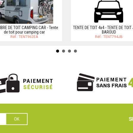
RE DE TOIT CAMPING CAR - Tente
TENTE DE TOIT 4x4 - TENTE DE TOI
de toit pour camping car
BAROUD
Réf.: TENT962EA
Réf.: TENT794JB
S