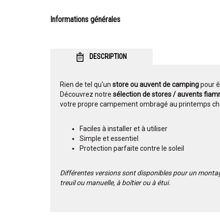
Informations générales
DESCRIPTION
Rien de tel qu'un
store ou auvent de camping
pour ê
Découvrez notre
sélection de stores / auvents fi
votre propre campement ombragé au printemps chau
Faciles à installer et à utiliser
Simple et essentiel
Protection parfaite contre le soleil
Différentes versions sont disponibles pour un montage 
treuil ou manuelle, à boîtier ou à étui.