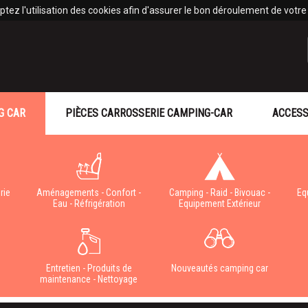
tez l'utilisation des cookies afin d'assurer le bon déroulement de votre v
G CAR
PIÈCES CARROSSERIE CAMPING-CAR
ACCESS
rie
Aménagements - Confort -
Camping - Raid - Bivouac -
Eq
Eau - Réfrigération
Equipement Extérieur
e
Entretien - Produits de
Nouveautés camping car
maintenance - Nettoyage