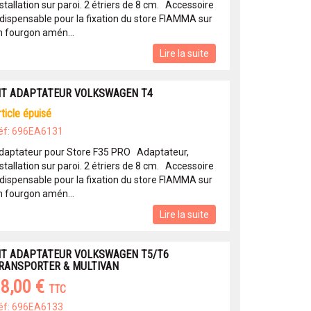
stallation sur paroi. 2 étriers de 8 cm. Accessoire
ndispensable pour la fixation du store FIAMMA sur
n fourgon amén...
Lire la suite
IT ADAPTATEUR VOLKSWAGEN T4
article épuisé
éf: 696EA6131
daptateur pour Store F35 PRO Adaptateur,
stallation sur paroi. 2 étriers de 8 cm. Accessoire
ndispensable pour la fixation du store FIAMMA sur
n fourgon amén...
Lire la suite
IT ADAPTATEUR VOLKSWAGEN T5/T6
RANSPORTER & MULTIVAN
8,00 €
TTC
éf: 696EA6133