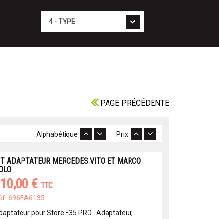
Type
PAGE PRÉCÉDENTE
Alphabétique
Prix
IT ADAPTATEUR MERCEDES VITO ET MARCO
OLO
10,00 €
TTC
éf: 696EA6135
daptateur pour Store F35 PRO Adaptateur,