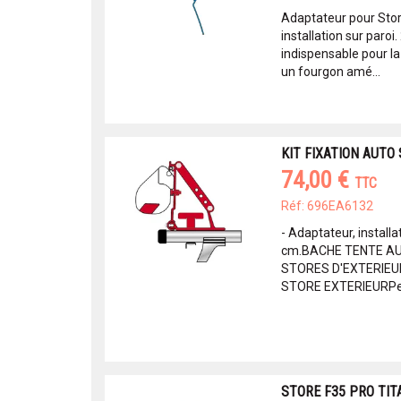
Adaptateur pour Sto
installation sur paroi
indispensable pour la
un fourgon amé...
KIT FIXATION AUTO
74,00 €
TTC
Réf: 696EA6132
- Adaptateur, installat
cm.BACHE TENTE A
STORES D'EXTERIEU
STORE EXTERIEURPetit
STORE F35 PRO TIT