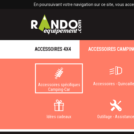
Panneau de gestion des cookies
En poursuivant votre navigation sur ce site, vous accep
ACCESSOIRES 4X4
ACCESSOIRES CAMPIN
Accessoires - Quincaille
Accessoires spécifiques
Camping-Car
Idées cadeaux
Outillage - Assistanc