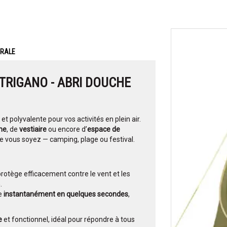
ERALE
TRIGANO - ABRI DOUCHE
 et polyvalente pour vos activités en plein air.
he
, de
vestiaire
ou encore d’
espace de
 vous soyez — camping, plage ou festival.
protège efficacement contre le vent et les
.
te
instantanément en quelques secondes
,
e
et fonctionnel, idéal pour répondre à tous