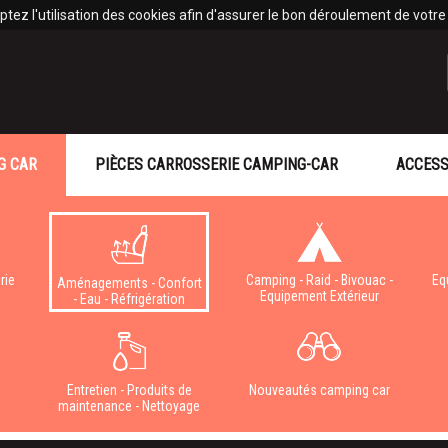
tez l'utilisation des cookies afin d'assurer le bon déroulement de votre v
G CAR
PIÈCES CARROSSERIE CAMPING-CAR
ACCESS
rie
Camping - Raid - Bivouac -
Eq
Aménagements - Confort
Equipement Extérieur
- Eau - Réfrigération
e
Entretien - Produits de
Nouveautés camping car
maintenance - Nettoyage