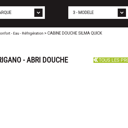
Mod�le
> CABINE DOUCHE SILMA QUICK
fort - Eau - Réfrigération
RIGANO - ABRI DOUCHE
TOUS LES PR