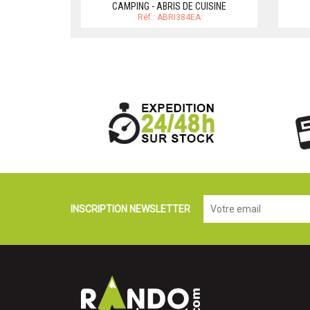
CAMPING - ABRIS DE CUISINE
Réf.: ABRI384EA
INSCRIPTION NEWSLETTER