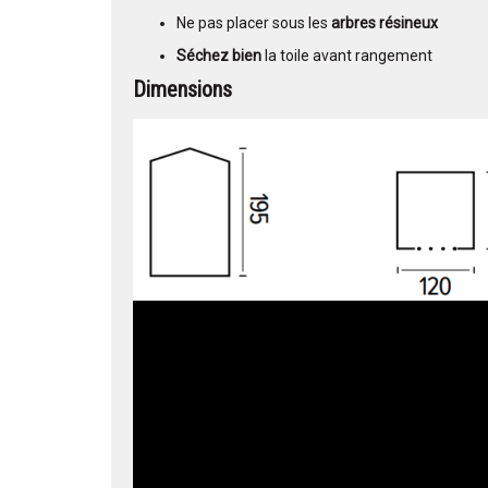
Ne pas placer sous les
arbres résineux
Séchez bien
la toile avant rangement
Dimensions