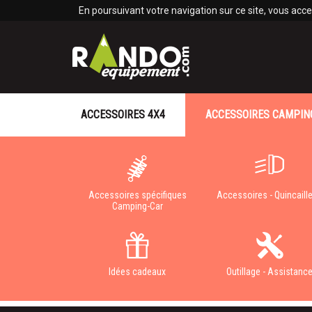
Panneau de gestion des cookies
En poursuivant votre navigation sur ce site, vous accep
ACCESSOIRES 4X4
ACCESSOIRES CAMPIN
Accessoires spécifiques
Accessoires - Quincaille
Camping-Car
Idées cadeaux
Outillage - Assistanc