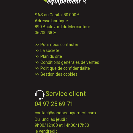
SAS au Capital 80 000 €
Adresse boutique :
890 Boulevard du Mercantour
06200 NICE
>>
Pour nous contacter
>>
La société
>>
Plan du site
>>
Conditions générales de ventes
>>
Politique de confidentialité
>>
Gestion des cookies
Service client
04 97 25 69 71
contact@randoequipement.com
Du lundi au jeudi :
9h00/12h00 et 14h00/17h30
le vendredi :