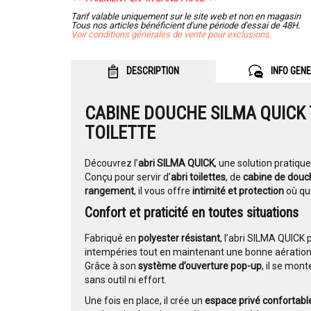
Tarif valable uniquement sur le site web et non en magasin
Tous nos articles bénéficient d'une période d'essai de 48H.
Voir conditions générales de vente pour exclusions.
DESCRIPTION
INFO GEN
CABINE DOUCHE SILMA QUICK 
TOILETTE
Découvrez l’
abri SILMA QUICK
, une solution pratique
Conçu pour servir d’
abri toilettes
, de
cabine de douc
rangement
, il vous offre
intimité et protection
où que
Confort et praticité en toutes situations
Fabriqué en
polyester résistant
, l’abri SILMA QUICK 
intempéries tout en maintenant une bonne aération
Grâce à son
système d’ouverture pop-up
, il se mon
sans outil ni effort.
Une fois en place, il crée un
espace privé confortabl