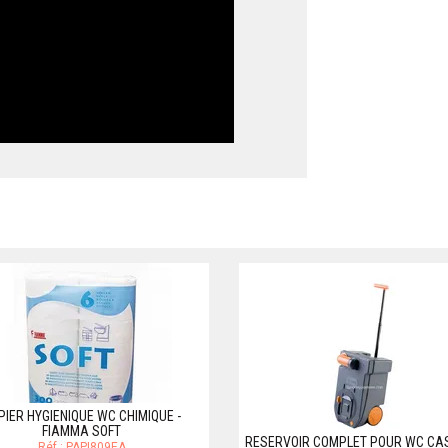
PIER HYGIENIQUE WC CHIMIQUE -
FIAMMA SOFT
RESERVOIR COMPLET POUR WC CA
Réf.: PAPI809EA