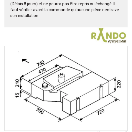
(Délais 8 jours) et ne pourra pas être repris ou échangé. Il
faut vérifier avant la commande qu'aucune pièce nentrave
son installation.