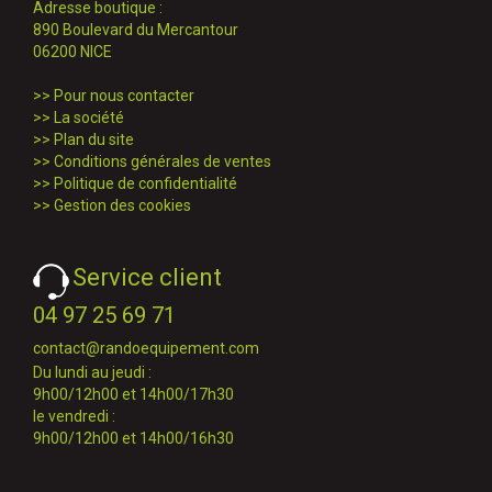
Adresse boutique :
890 Boulevard du Mercantour
06200 NICE
>>
Pour nous contacter
>>
La société
>>
Plan du site
>>
Conditions générales de ventes
>>
Politique de confidentialité
>>
Gestion des cookies
Service client
04 97 25 69 71
contact@randoequipement.com
Du lundi au jeudi :
9h00/12h00 et 14h00/17h30
le vendredi :
9h00/12h00 et 14h00/16h30