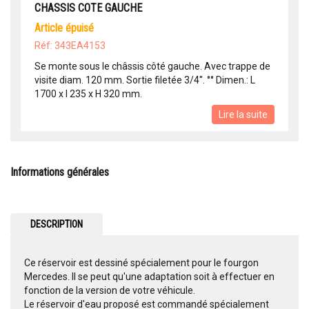
CHASSIS COTE GAUCHE
article épuisé
Réf: 343EA4153
Se monte sous le châssis côté gauche. Avec trappe de
visite diam. 120 mm. Sortie filetée 3/4''. °° Dimen.: L
1700 x l 235 x H 320 mm.
Lire la suite
Informations générales
DESCRIPTION
Ce réservoir est dessiné spécialement pour le fourgon
Mercedes. Il se peut qu'une adaptation soit à effectuer en
fonction de la version de votre véhicule.
Le réservoir d'eau proposé est commandé spécialement