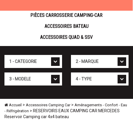
PIÈCES CARROSSERIE CAMPING-CAR
ACCESSOIRES BATEAU
ACCESSOIRES QUAD & SSV
Cat�gorie
Marque
Mod�le
Type
>
>
Accueil
Accessoires Camping Car
Aménagements - Confort - Eau
> RESERVOIRS EAUX CAMPING CAR MERCEDES
- Réfrigération
Reservoir Camping car 4x4 bateau