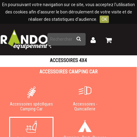
Panneau de gestion des cookies
En poursuivant votre navigation sur ce site, vous acceptez l'utilisation
des cookies afin d'assurer le bon déroulement de votre visite et de
réaliser des statistiques d'audience.
OK
Rechercher
Mon
Mon
panier
compte
ACCESSOIRES 4X4
ACCESSOIRES CAMPING CAR
Accessoires spécifiques
Accessoires -
Camping-Car
Quincaillerie