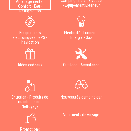
Camping - Raid - Bivouac
Aménagements -
- Equipement Extérieur
Confort - Eau -
Réfrigération
Equipements
Electricité - Lumière -
électroniques - GPS -
Energie - Gaz
Navigation
Idées cadeaux
Outillage - Assistance
Entretien - Produits de
Nouveautés camping car
maintenance -
Nettoyage
Vêtements de voyage
Promotions