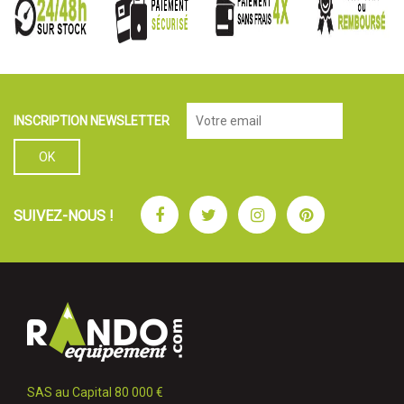
INSCRIPTION NEWSLETTER
Facebook
Twitter
Instagram
Pinterest
SUIVEZ-NOUS !
SAS au Capital 80 000 €