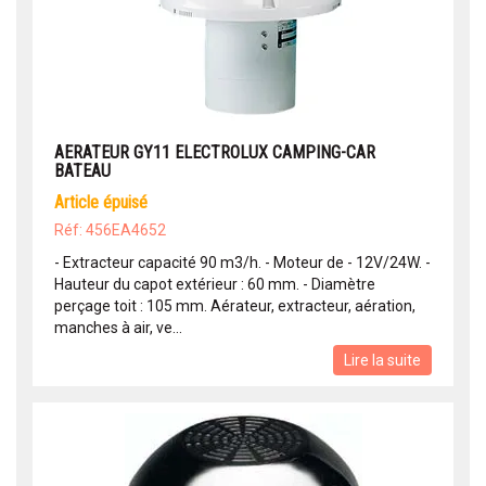
AERATEUR GY11 ELECTROLUX CAMPING-CAR
BATEAU
article épuisé
Réf: 456EA4652
- Extracteur capacité 90 m3/h. - Moteur de - 12V/24W. -
Hauteur du capot extérieur : 60 mm. - Diamètre
perçage toit : 105 mm. Aérateur, extracteur, aération,
manches à air, ve...
Lire la suite