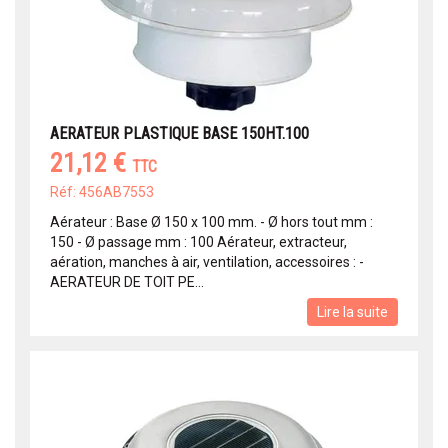
AERATEUR PLASTIQUE BASE 150HT.100
21,12 €
TTC
Réf: 456AB7553
Aérateur : Base Ø 150 x 100 mm. - Ø hors tout mm :
150 - Ø passage mm : 100 Aérateur, extracteur,
aération, manches à air, ventilation, accessoires : -
AERATEUR DE TOIT PE...
Lire la suite