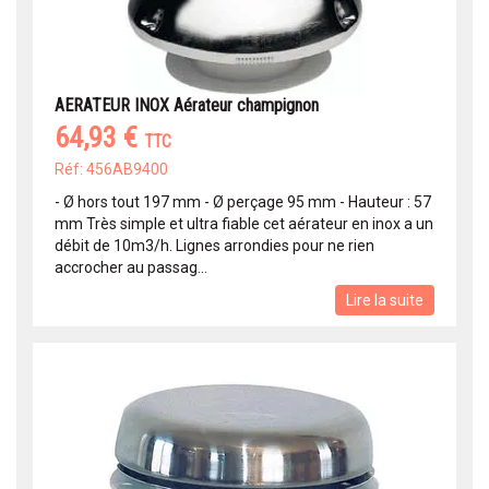
AERATEUR INOX Aérateur champignon
64,93 €
TTC
Réf: 456AB9400
- Ø hors tout 197 mm - Ø perçage 95 mm - Hauteur : 57
mm Très simple et ultra fiable cet aérateur en inox a un
débit de 10m3/h. Lignes arrondies pour ne rien
accrocher au passag...
Lire la suite