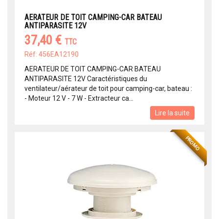
AERATEUR DE TOIT CAMPING-CAR BATEAU
ANTIPARASITE 12V
37,40 €
TTC
Réf: 456EA12190
AERATEUR DE TOIT CAMPING-CAR BATEAU
ANTIPARASITE 12V Caractéristiques du
ventilateur/aérateur de toit pour camping-car, bateau :
- Moteur 12 V - 7 W - Extracteur ca...
Lire la suite
PROMO