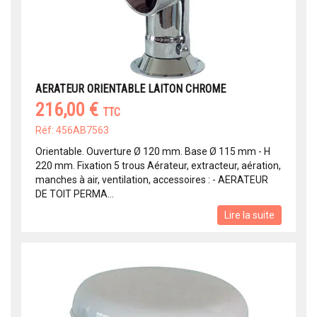
AERATEUR ORIENTABLE LAITON CHROME
216,00 €
TTC
Réf: 456AB7563
Orientable. Ouverture Ø 120 mm. Base Ø 115 mm - H
220 mm. Fixation 5 trous Aérateur, extracteur, aération,
manches à air, ventilation, accessoires : - AERATEUR
DE TOIT PERMA...
Lire la suite