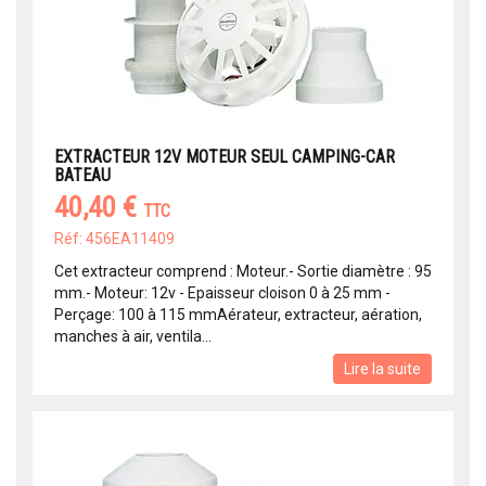
EXTRACTEUR 12V MOTEUR SEUL CAMPING-CAR
BATEAU
40,40 €
TTC
Réf: 456EA11409
Cet extracteur comprend : Moteur.- Sortie diamètre : 95
mm.- Moteur: 12v - Epaisseur cloison 0 à 25 mm -
Perçage: 100 à 115 mmAérateur, extracteur, aération,
manches à air, ventila...
Lire la suite