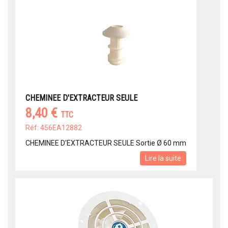
CHEMINEE D'EXTRACTEUR SEULE
8,40 €
TTC
Réf: 456EA12882
CHEMINEE D'EXTRACTEUR SEULE Sortie Ø 60 mm
Lire la suite