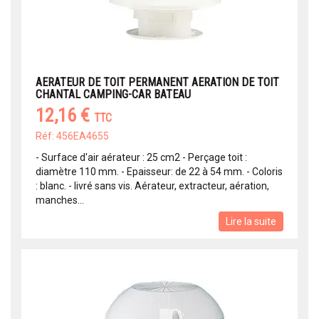
AERATEUR DE TOIT PERMANENT AERATION DE TOIT
CHANTAL CAMPING-CAR BATEAU
12,16 €
TTC
Réf: 456EA4655
- Surface d'air aérateur : 25 cm2 - Perçage toit :
diamètre 110 mm. - Epaisseur: de 22 à 54 mm. - Coloris
: blanc. - livré sans vis. Aérateur, extracteur, aération,
manches...
Lire la suite