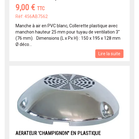
9,00 €
TTC
Réf: 456AB7562
Manche à air en PVC blanc, Collerette plastique avec
manchon hauteur 25 mm pour tuyau de ventilation 3"
(76 mm). Dimensions (L x Px H) : 150 x 195 x 128 mm
Ø déco...
Lire la suite
AERATEUR 'CHAMPIGNON'' EN PLASTIQUE