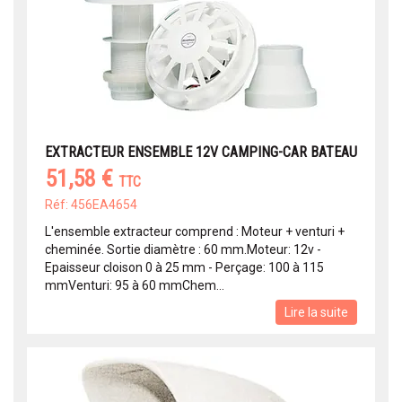
EXTRACTEUR ENSEMBLE 12V CAMPING-CAR BATEAU
51,58 €
TTC
Réf: 456EA4654
L'ensemble extracteur comprend : Moteur + venturi +
cheminée. Sortie diamètre : 60 mm.Moteur: 12v -
Epaisseur cloison 0 à 25 mm - Perçage: 100 à 115
mmVenturi: 95 à 60 mmChem...
Lire la suite