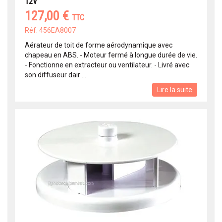
12V
127,00 €
TTC
Réf: 456EA8007
Aérateur de toit de forme aérodynamique avec
chapeau en ABS. - Moteur fermé à longue durée de vie.
- Fonctionne en extracteur ou ventilateur. - Livré avec
son diffuseur dair ...
Lire la suite