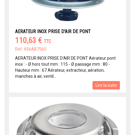
AERATEUR INOX PRISE D'AIR DE PONT
110,63 €
TTC
Réf: 456AB7560
AERATEUR INOX PRISE D'AIR DE PONT Aérateur pont
inox : - Ø hors tout mm : 115 - Ø passage mm : 80 -
Hauteur mm : 67 Aérateur, extracteur, aération,
manches à air, ventil...
Lire la suite