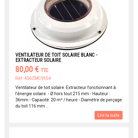
VENTILATEUR DE TOIT SOLAIRE BLANC -
EXTRACTEUR SOLAIRE
80,00 €
TTC
Réf: 456CMC9554
Ventilateur de toit solaire. Extracteur fonctionnant à
l'énergie solaire. - Ø hors tout 215 mm - Hauteur :
36mm - Capacité: 20 m³ / heure - Diamètre de perçage
du toit 116 mm ...
Lire la suite