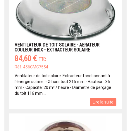
VENTILATEUR DE TOIT SOLAIRE - AERATEUR
COULEUR INOX - EXTRACTEUR SOLAIRE
84,60 €
TTC
Réf: 456CMC7554
Ventilateur de toit solaire. Extracteur fonctionnant à
l'énergie solaire. - Ø hors tout 215 mm - Hauteur : 36
mm - Capacité: 20 m³ / heure - Diamètre de perçage
du toit 116 mm ...
Lire la suite