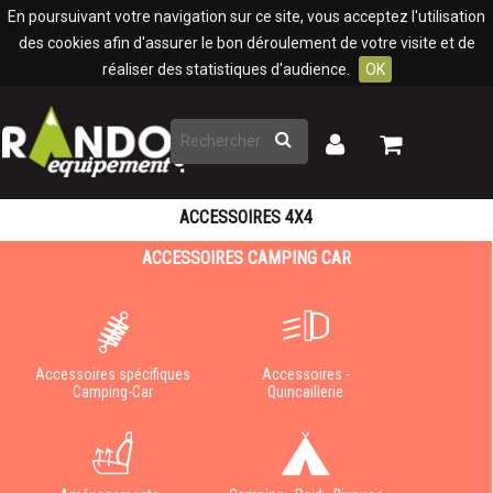
Panneau de gestion des cookies
En poursuivant votre navigation sur ce site, vous acceptez l'utilisation
des cookies afin d'assurer le bon déroulement de votre visite et de
réaliser des statistiques d'audience.
OK
Rechercher
Mon
Mon
panier
compte
ACCESSOIRES 4X4
ACCESSOIRES CAMPING CAR
Accessoires spécifiques
Accessoires -
Camping-Car
Quincaillerie