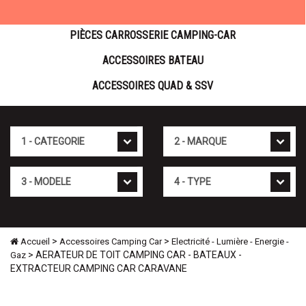
PIÈCES CARROSSERIE CAMPING-CAR
ACCESSOIRES BATEAU
ACCESSOIRES QUAD & SSV
Cat�gorie
Marque
Mod�le
Type
>
>
Accueil
Accessoires Camping Car
Electricité - Lumière - Energie -
> AERATEUR DE TOIT CAMPING CAR - BATEAUX -
Gaz
EXTRACTEUR CAMPING CAR CARAVANE