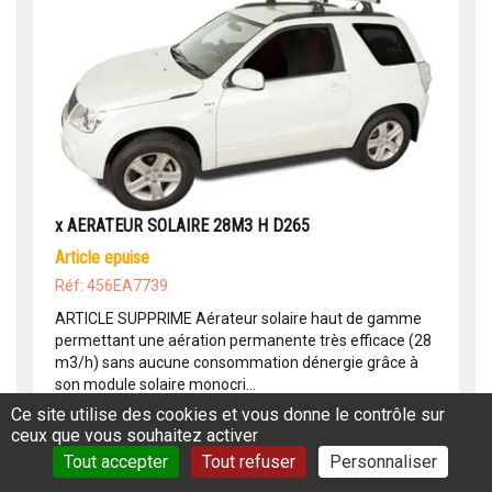
x AERATEUR SOLAIRE 28M3 H D265
article epuise
Réf: 456EA7739
ARTICLE SUPPRIME Aérateur solaire haut de gamme
permettant une aération permanente très efficace (28
m3/h) sans aucune consommation dénergie grâce à
son module solaire monocri...
Ce site utilise des cookies et vous donne le contrôle sur
Lire la suite
ceux que vous souhaitez activer
Tout accepter
Tout refuser
Personnaliser