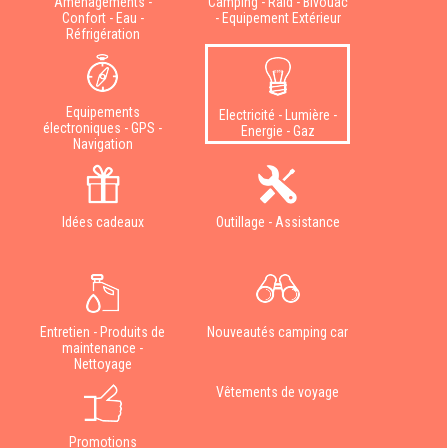
Aménagements -
Camping - Raid - Bivouac
Confort - Eau -
- Equipement Extérieur
Réfrigération
Equipements
Electricité - Lumière -
électroniques - GPS -
Energie - Gaz
Navigation
Idées cadeaux
Outillage - Assistance
Entretien - Produits de
Nouveautés camping car
maintenance -
Nettoyage
Vêtements de voyage
Promotions