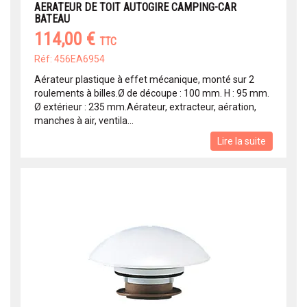
AERATEUR DE TOIT AUTOGIRE CAMPING-CAR
BATEAU
114,00 €
TTC
Réf: 456EA6954
Aérateur plastique à effet mécanique, monté sur 2
roulements à billes.Ø de découpe : 100 mm. H : 95 mm.
Ø extérieur : 235 mm.Aérateur, extracteur, aération,
manches à air, ventila...
Lire la suite