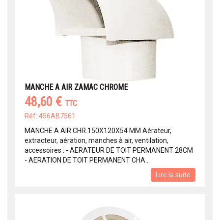
MANCHE A AIR ZAMAC CHROME
48,60 €
TTC
Réf: 456AB7561
MANCHE A AIR CHR.150X120X54 MM Aérateur,
extracteur, aération, manches à air, ventilation,
accessoires : - AERATEUR DE TOIT PERMANENT 28CM
- AERATION DE TOIT PERMANENT CHA...
Lire la suite