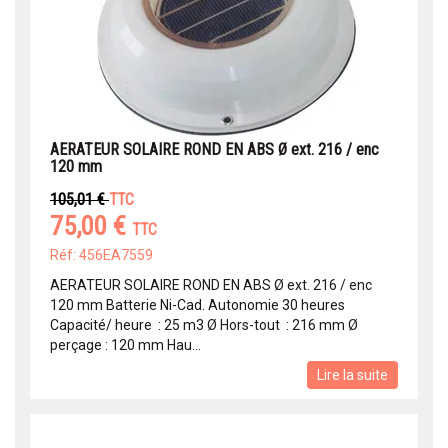
AERATEUR SOLAIRE ROND EN ABS Ø ext. 216 / enc
120 mm
105,01 €
TTC
75,00 €
TTC
Réf: 456EA7559
AERATEUR SOLAIRE ROND EN ABS Ø ext. 216 / enc
120 mm Batterie Ni-Cad. Autonomie 30 heures
Capacité/ heure : 25 m3 Ø Hors-tout : 216 mm Ø
perçage : 120 mm Hau...
Lire la suite