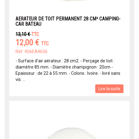
AERATEUR DE TOIT PERMANENT 28 CM² CAMPING-
CAR BATEAU
13,10 €
TTC
12,00 €
TTC
Réf: 456EA4656
- Surface d'air aérateur : 28 cm2. - Perçage de toit :
diamètre 85 mm. - Diamètre champignon : 20cm -
Epaisseur : de 22 à 55 mm. - Coloris : Ivoire. - livré sans
vis. ...
Lire la suite