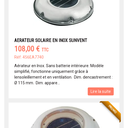
AERATEUR SOLAIRE EN INOX SUNVENT
108,00 €
TTC
Réf: 456EA7740
Aérateur en Inox. Sans batterie intérieure. Modèle
simplifié, fonctionne uniquement grâce à
lensoleillement et en ventilation.  Dim. dencastrement :
Ø 115 mm.  Dim. appare...
Lire la suite
PROMO