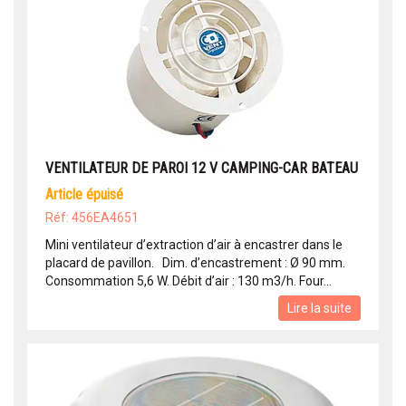
VENTILATEUR DE PAROI 12 V CAMPING-CAR BATEAU
article épuisé
Réf: 456EA4651
Mini ventilateur d’extraction d’air à encastrer dans le
placard de pavillon. Dim. d’encastrement : Ø 90 mm.
Consommation 5,6 W. Débit d’air : 130 m3/h. Four...
Lire la suite