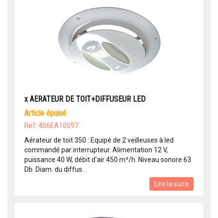
x AERATEUR DE TOIT+DIFFUSEUR LED
article épuisé
Réf: 456EA10597
Aérateur de toit 350 : Equipé de 2 veilleuses à led
commandé par interrupteur. Alimentation 12 V,
puissance 40 W, débit d'air 450 m³/h. Niveau sonore 63
Db. Diam. du diffus...
Lire la suite