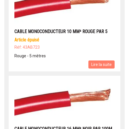
CABLE MONOCONDUCTEUR 10 MM² ROUGE PAR 5
article épuisé
Réf: 43AB723
Rouge - 5 mètres
Lire la suite
CABLE MONOCONDUCTEUR 16 MM² NOIR PAR 100M