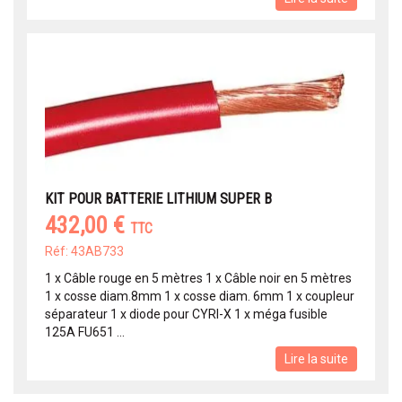
KIT POUR BATTERIE LITHIUM SUPER B
432,00 €
TTC
Réf: 43AB733
1 x Câble rouge en 5 mètres 1 x Câble noir en 5 mètres
1 x cosse diam.8mm 1 x cosse diam. 6mm 1 x coupleur
séparateur 1 x diode pour CYRI-X 1 x méga fusible
125A FU651 ...
Lire la suite