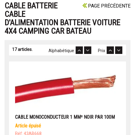
CABLE BATTERIE
PAGE PRÉCÉDENTE
CABLE
D'ALIMENTATION BATTERIE VOITURE
4X4 CAMPING CAR BATEAU
17 articles.
Alphabétique
Prix
CABLE MONOCONDUCTEUR 1 MM² NOIR PAR 100M
article épuisé
Réf: 43AB668