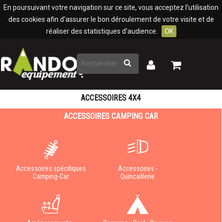
Panneau de gestion des cookies
En poursuivant votre navigation sur ce site, vous acceptez l'utilisation
des cookies afin d'assurer le bon déroulement de votre visite et de
réaliser des statistiques d'audience.
OK
Rechercher
Mon
Mon
panier
compte
ACCESSOIRES 4X4
ACCESSOIRES CAMPING CAR
Accessoires spécifiques
Accessoires -
Camping-Car
Quincaillerie