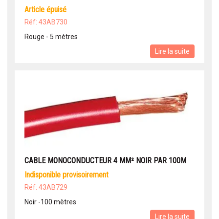
article épuisé
Réf: 43AB730
Rouge - 5 mètres
Lire la suite
CABLE MONOCONDUCTEUR 4 MM² NOIR PAR 100M
indisponible provisoirement
Réf: 43AB729
Noir -100 mètres
Lire la suite