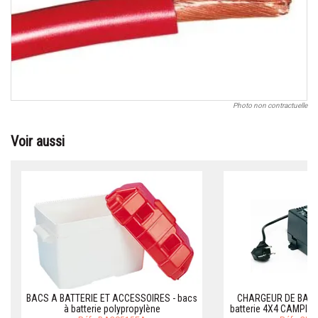
Photo non contractuelle
Voir aussi
BACS A BATTERIE ET ACCESSOIRES - bacs
CHARGEUR DE BATTE
à batterie polypropylène
batterie 4X4 CAMPI