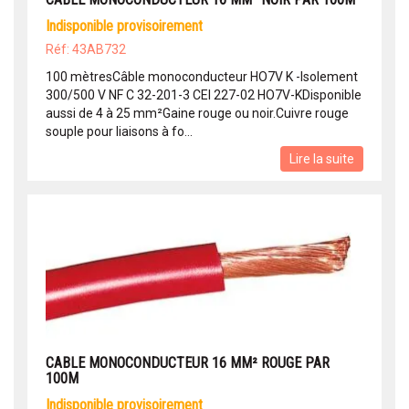
indisponible provisoirement
Réf: 43AB732
100 mètresCâble monoconducteur HO7V K -Isolement
300/500 V NF C 32-201-3 CEI 227-02 HO7V-KDisponible
aussi de 4 à 25 mm²Gaine rouge ou noir.Cuivre rouge
souple pour liaisons à fo...
Lire la suite
CABLE MONOCONDUCTEUR 16 MM² ROUGE PAR
100M
indisponible provisoirement