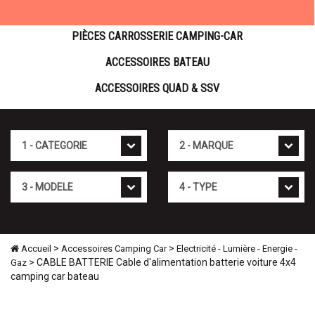
PIÈCES CARROSSERIE CAMPING-CAR
ACCESSOIRES BATEAU
ACCESSOIRES QUAD & SSV
Cat�gorie
Marque
Mod�le
Type
>
>
Accueil
Accessoires Camping Car
Electricité - Lumière - Energie -
> CABLE BATTERIE Cable d'alimentation batterie voiture 4x4
Gaz
camping car bateau