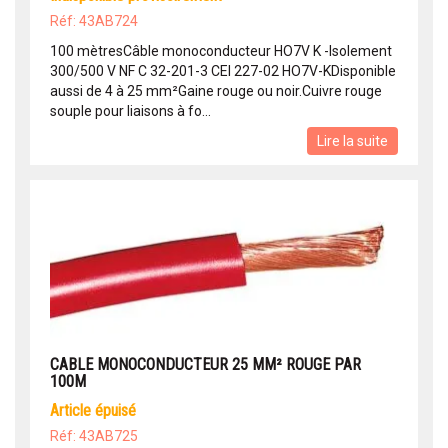
Réf: 43AB724
100 mètresCâble monoconducteur HO7V K -Isolement
300/500 V NF C 32-201-3 CEI 227-02 HO7V-KDisponible
aussi de 4 à 25 mm²Gaine rouge ou noir.Cuivre rouge
souple pour liaisons à fo...
Lire la suite
CABLE MONOCONDUCTEUR 25 MM² ROUGE PAR
100M
article épuisé
Réf: 43AB725