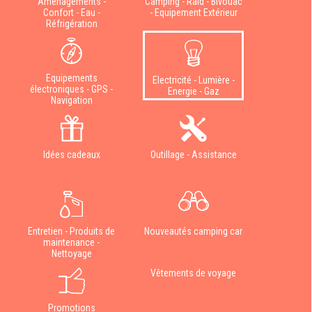
Aménagements -
Camping - Raid - Bivouac
Confort - Eau -
- Equipement Extérieur
Réfrigération
Equipements
Electricité - Lumière -
électroniques - GPS -
Energie - Gaz
Navigation
Idées cadeaux
Outillage - Assistance
Entretien - Produits de
Nouveautés camping car
maintenance -
Nettoyage
Vêtements de voyage
Promotions