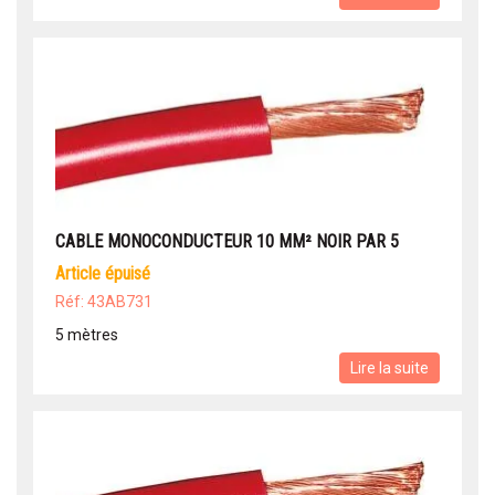
CABLE MONOCONDUCTEUR 10 MM² NOIR PAR 5
article épuisé
Réf: 43AB731
5 mètres
Lire la suite