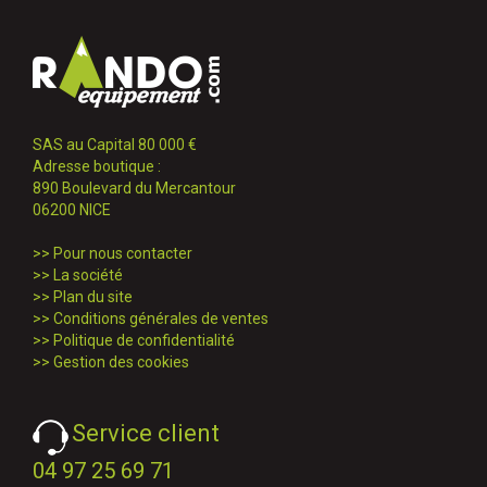
SAS au Capital 80 000 €
Adresse boutique :
890 Boulevard du Mercantour
06200 NICE
>>
Pour nous contacter
>>
La société
>>
Plan du site
>>
Conditions générales de ventes
>>
Politique de confidentialité
>>
Gestion des cookies
Service client
04 97 25 69 71