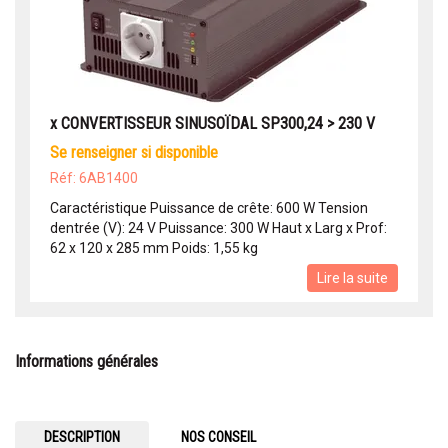
x CONVERTISSEUR SINUSOÏDAL SP300,24 > 230 V
se renseigner si disponible
Réf: 6AB1400
Caractéristique Puissance de crête: 600 W Tension
dentrée (V): 24 V Puissance: 300 W Haut x Larg x Prof:
62 x 120 x 285 mm Poids: 1,55 kg
Lire la suite
Informations générales
DESCRIPTION
NOS CONSEIL