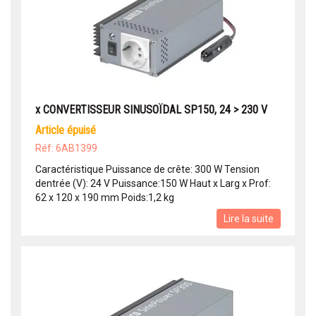
x CONVERTISSEUR SINUSOÏDAL SP150, 24 > 230 V
article épuisé
Réf: 6AB1399
Caractéristique Puissance de crête: 300 W Tension
dentrée (V): 24 V Puissance:150 W Haut x Larg x Prof:
62 x 120 x 190 mm Poids:1,2 kg
Lire la suite