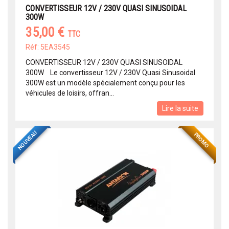
CONVERTISSEUR 12V / 230V QUASI SINUSOIDAL
300W
35,00 €
TTC
Réf: 5EA3545
CONVERTISSEUR 12V / 230V QUASI SINUSOIDAL
300W Le convertisseur 12V / 230V Quasi Sinusoidal
300W est un modèle spécialement conçu pour les
véhicules de loisirs, offran...
Lire la suite
NOUVEAU
PROMO