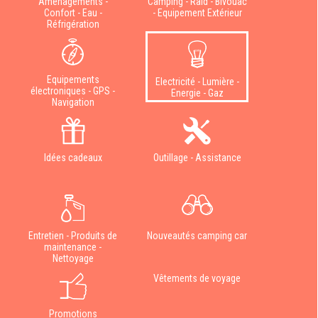
Aménagements -
Camping - Raid - Bivouac
Confort - Eau -
- Equipement Extérieur
Réfrigération
Equipements
Electricité - Lumière -
électroniques - GPS -
Energie - Gaz
Navigation
Idées cadeaux
Outillage - Assistance
Entretien - Produits de
Nouveautés camping car
maintenance -
Nettoyage
Vêtements de voyage
Promotions