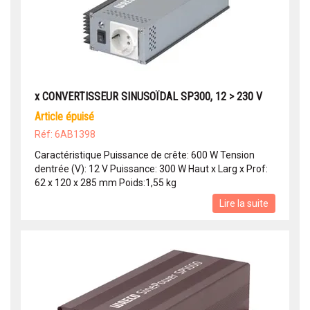
x CONVERTISSEUR SINUSOÏDAL SP300, 12 > 230 V
article épuisé
Réf: 6AB1398
Caractéristique Puissance de crête: 600 W Tension
dentrée (V): 12 V Puissance: 300 W Haut x Larg x Prof:
62 x 120 x 285 mm Poids:1,55 kg
Lire la suite