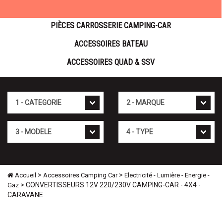
PIÈCES CARROSSERIE CAMPING-CAR
ACCESSOIRES BATEAU
ACCESSOIRES QUAD & SSV
Cat�gorie
Marque
Mod�le
Type
>
>
Accueil
Accessoires Camping Car
Electricité - Lumière - Energie -
> CONVERTISSEURS 12V 220/230V CAMPING-CAR - 4X4 -
Gaz
CARAVANE