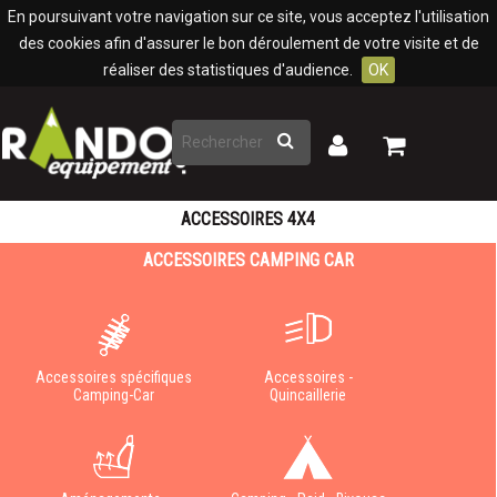
Panneau de gestion des cookies
En poursuivant votre navigation sur ce site, vous acceptez l'utilisation
des cookies afin d'assurer le bon déroulement de votre visite et de
réaliser des statistiques d'audience.
OK
Rechercher
Mon
Mon
panier
compte
ACCESSOIRES 4X4
ACCESSOIRES CAMPING CAR
Accessoires spécifiques
Accessoires -
Camping-Car
Quincaillerie