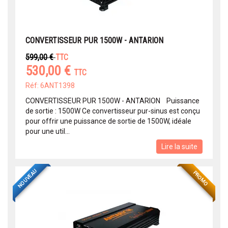
CONVERTISSEUR PUR 1500W - ANTARION
599,00 €
TTC
530,00 €
TTC
Réf: 6ANT1398
CONVERTISSEUR PUR 1500W - ANTARION Puissance
de sortie : 1500W Ce convertisseur pur-sinus est conçu
pour offrir une puissance de sortie de 1500W, idéale
pour une util...
Lire la suite
NOUVEAU
PROMO