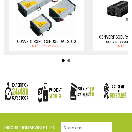
CONVERTISSEURS P
CONVERTISSEUR SINUSOIDAL SOLO
convertisseur 
Réf.: CONV548AB
Réf.: C
INSCRIPTION NEWSLETTER