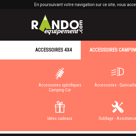
Panneau de gestion des cookies
En poursuivant votre navigation sur ce site, vous accep
ACCESSOIRES 4X4
ACCESSOIRES CAMPIN
Accessoires spécifiques
Accessoires - Quincaille
Camping-Car
Idées cadeaux
Outillage - Assistanc