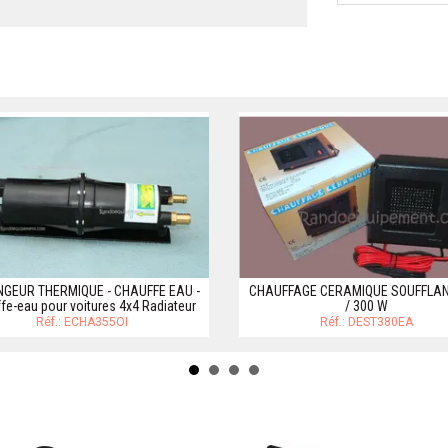
GEUR THERMIQUE - CHAUFFE EAU -
CHAUFFAGE CERAMIQUE SOUFFLAN
fe-eau pour voitures 4x4 Radiateur
/ 300 W
Réf.: ECHA355OI
Réf.: DEST380EA