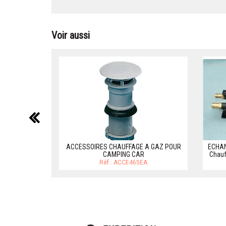
Voir aussi
précédent
ACCESSOIRES CHAUFFAGE A GAZ POUR
ECHAN
CAMPING CAR
Chauf
Réf.: ACCE465EA