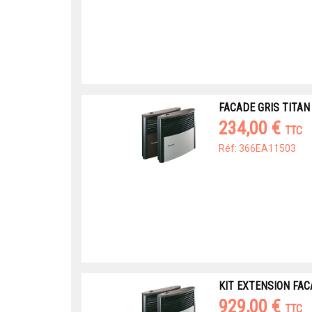
FACADE GRIS TITAN
234,00 €
TTC
Réf: 366EA11503
KIT EXTENSION FAC
929,00 €
TTC