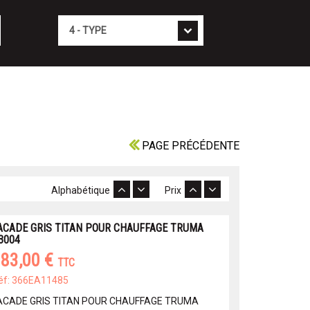
Type
PAGE PRÉCÉDENTE
Alphabétique
Prix
ACADE GRIS TITAN POUR CHAUFFAGE TRUMA
3004
83,00 €
TTC
éf: 366EA11485
ACADE GRIS TITAN POUR CHAUFFAGE TRUMA