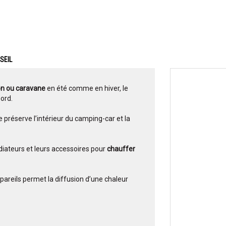
SEIL
on ou caravane
en été comme en hiver, le
ord.
 préserve l’intérieur du camping-car et la
ateurs et leurs accessoires pour
chauffer
areils permet la diffusion d’une chaleur