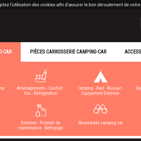
tez l'utilisation des cookies afin d'assurer le bon déroulement de votre v
G CAR
PIÈCES CARROSSERIE CAMPING-CAR
ACCESS
rie
Aménagements - Confort -
Camping - Raid - Bivouac -
Eq
Eau - Réfrigération
Equipement Extérieur
e
Entretien - Produits de
Nouveautés camping car
maintenance - Nettoyage