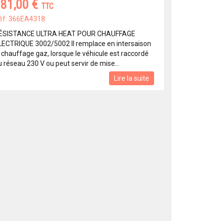
81,00 €
TTC
éf: 366EA4318
ÉSISTANCE ULTRA HEAT POUR CHAUFFAGE
LECTRIQUE 3002/5002 Il remplace en intersaison
e chauffage gaz, lorsque le véhicule est raccordé
 réseau 230 V ou peut servir de mise...
Lire la suite