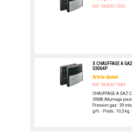
Réf: 366EA11505
X CHAUFFAGE A GA
S3004P
article épuisé
Réf: 366EA11484
CHAUFFAGE A GAZ 
30MB Allumage piezo 
Pression gaz : 30 mb
g/h. - Poids : 10,3 kg. 