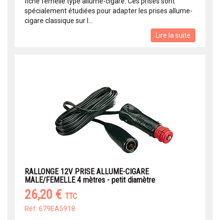
fiche femelle type allume-cigare. Ces prises sont
spécialement étudiées pour adapter les prises allume-
cigare classique sur l...
Lire la suite
RALLONGE 12V PRISE ALLUME-CIGARE
MALE/FEMELLE 4 mètres - petit diamètre
26,20 €
TTC
Réf: 679EA5918