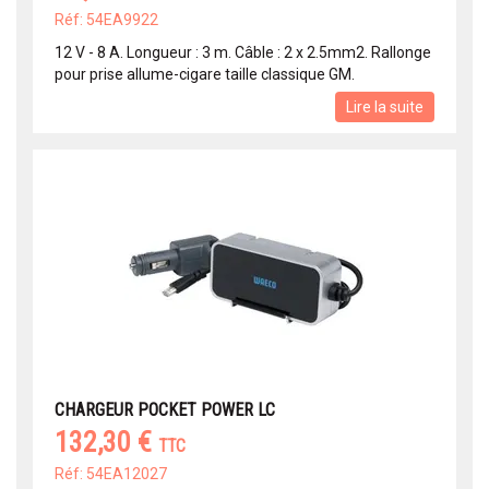
Réf: 54EA9922
12 V - 8 A. Longueur : 3 m. Câble : 2 x 2.5mm2. Rallonge
pour prise allume-cigare taille classique GM.
Lire la suite
CHARGEUR POCKET POWER LC
132,30 €
TTC
Réf: 54EA12027