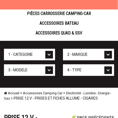
PIÈCES CARROSSERIE CAMPING-CAR
ACCESSOIRES BATEAU
ACCESSOIRES QUAD & SSV
Cat�gorie
Marque
Mod�le
Type
>
>
Accueil
Accessoires Camping Car
Electricité - Lumière - Energie -
> PRISE 12 V - PRISES ET FICHES ALLUME - CIGARES
Gaz
PRISE 12 V -
PAGE PRÉCÉDENTE