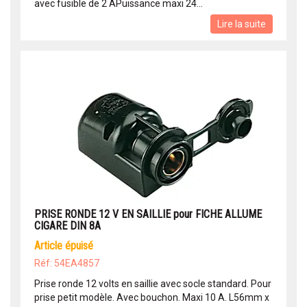
avec fusible de 2 APuissance maxi 24...
Lire la suite
PRISE RONDE 12 V EN SAILLIE pour FICHE ALLUME
CIGARE DIN 8A
article épuisé
Réf: 54EA4857
Prise ronde 12 volts en saillie avec socle standard. Pour
prise petit modèle. Avec bouchon. Maxi 10 A. L56mm x