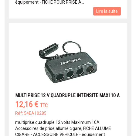
équipement - FICHE POUR PRISE A...
Lire la suite
MULTIPRISE 12 V QUADRUPLE INTENSITE MAXI 10 A
12,16 €
TTC
Réf: 54EA10285
multiprise quadruple 12 volts Maximum 10A
Accessoires de prise allume cigare, FICHE ALLUME
CIGARE - ACCESSOIRE VEHICULE - équipement