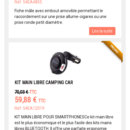
Réf: 54EA4855
Fiche mâle avec embout amovible permettant le
raccordement sur une prise allume-cigares ou une
prise ronde petit diamètre.
Lire la suite
PROMO
KIT MAIN LIBRE CAMPING CAR
70,03 €
TTC
59,88 €
TTC
Réf: 54EA12019
KIT MAIN LIBRE POUR SMARTPHONESCe kit main libre
est le plus économique et le plus facile des kits mains
libres BLUETOOTH. Il offre une parfaite ergonomie