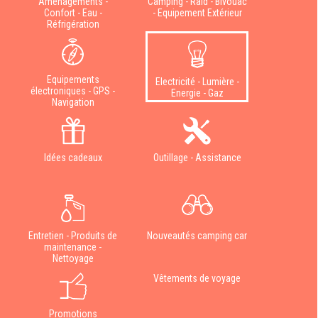
Aménagements -
Camping - Raid - Bivouac
Confort - Eau -
- Equipement Extérieur
Réfrigération
Equipements
Electricité - Lumière -
électroniques - GPS -
Energie - Gaz
Navigation
Idées cadeaux
Outillage - Assistance
Entretien - Produits de
Nouveautés camping car
maintenance -
Nettoyage
Vêtements de voyage
Promotions