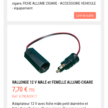
cigare, FICHE ALLUME CIGARE - ACCESSOIRE VEHICULE
- équipement
Lire la suite
RALLONGE 12 V MALE et FEMELLE ALLUME-CIGARE
7,70 €
TTC
Réf: 679EA5917
Adaptateur 12 V avec fiche mâle petit diamètre et