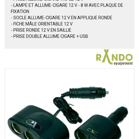
- LAMPE ET ALLUME-CIGARE 12 V - 8 W AVEC PLAQUE DE
FIXATION
- SOCLE ALLUME-CIGARE 12 V EN APPLIQUE RONDE
- FICHE MÂLE ORIENTABLE 12 V
- PRISE RONDE 12 V EN SAILLIE
- PRISE DOUBLE ALLUME CIGARE + USB