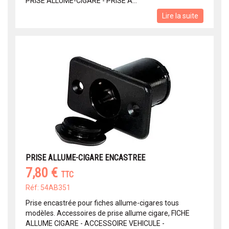
PRISE ALLUME-CIGARE - PRISE A...
Lire la suite
PRISE ALLUME-CIGARE ENCASTREE
7,80 €
TTC
Réf: 54AB351
Prise encastrée pour fiches allume-cigares tous
modèles. Accessoires de prise allume cigare, FICHE
ALLUME CIGARE - ACCESSOIRE VEHICULE -