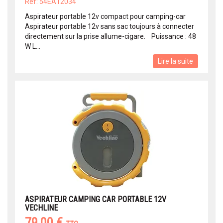
Réf: 54EA12034
Aspirateur portable 12v compact pour camping-car
Aspirateur portable 12v sans sac toujours à connecter
directement sur la prise allume-cigare. Puissance : 48
W L...
Lire la suite
ASPIRATEUR CAMPING CAR PORTABLE 12V
VECHLINE
79,00 €