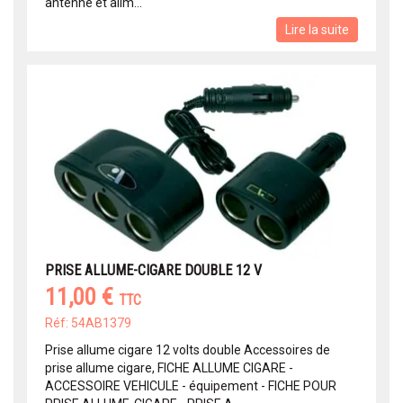
antenne et alim...
Lire la suite
PRISE ALLUME-CIGARE DOUBLE 12 V
11,00 €
TTC
Réf: 54AB1379
Prise allume cigare 12 volts double Accessoires de
prise allume cigare, FICHE ALLUME CIGARE -
ACCESSOIRE VEHICULE - équipement - FICHE POUR