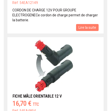
Réf: 54EA12149
CORDON DE CHARGE 12V POUR GROUPE
ELECTROGENECe cordon de charge permet de charger
la batterie.
Lire la suite
FICHE MÂLE ORIENTABLE 12 V
16,70 €
TTC
Réf: 54EA4854