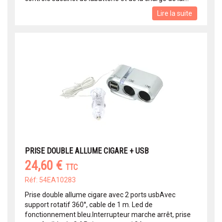
Lire la suite
PRISE DOUBLE ALLUME CIGARE + USB
24,60 €
TTC
Réf: 54EA10283
Prise double allume cigare avec 2 ports usbAvec
support rotatif 360°, cable de 1 m. Led de
fonctionnement bleu.Interrupteur marche arrêt, prise