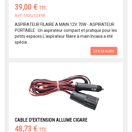
39,00 €
TTC
Réf: 54SU12498
ASPIRATEUR FILAIRE A MAIN 12V 70W - ASPIRATEUR
PORTABLE Un aspirateur compact et pratique pour les
petits espaces L’aspirateur filaire à main Incasa a été
spécia...
Lire la suite
CABLE D'EXTENSION ALLUME CIGARE
48,73 €
TTC