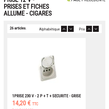
PRISES ET FICHES
ALLUME - CIGARES
26 articles.
Alphabétique
Prix
1PRISE 230 V - 2 P + T + SECURITE - GRISE
14,20 €
TTC