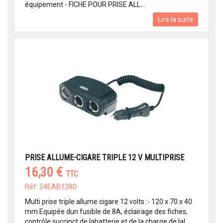
équipement - FICHE POUR PRISE ALL...
Lire la suite
PRISE ALLUME-CIGARE TRIPLE 12 V MULTIPRISE
16,30 €
TTC
Réf: 54EAB1380
Multi prise triple allume cigare 12 volts :- 120 x 70 x 40
mm.Equipée dun fusible de 8A, éclairage des fiches,
contrôle succinct de labatterie et de la charge de lal...