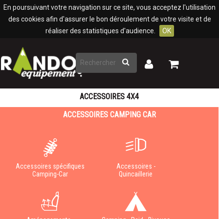
Panneau de gestion des cookies
En poursuivant votre navigation sur ce site, vous acceptez l'utilisation
des cookies afin d'assurer le bon déroulement de votre visite et de
réaliser des statistiques d'audience.
OK
Rechercher
Mon
Mon
panier
compte
ACCESSOIRES 4X4
ACCESSOIRES CAMPING CAR
Accessoires spécifiques
Accessoires -
Camping-Car
Quincaillerie