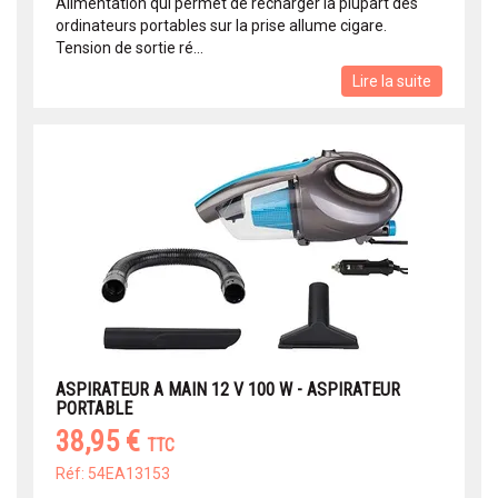
Alimentation qui permet de recharger la plupart des
ordinateurs portables sur la prise allume cigare.
Tension de sortie ré...
Lire la suite
ASPIRATEUR A MAIN 12 V 100 W - ASPIRATEUR
PORTABLE
38,95 €
TTC
Réf: 54EA13153