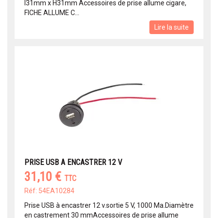
l31mm x H31mm Accessoires de prise allume cigare,
FICHE ALLUME C...
Lire la suite
PRISE USB A ENCASTRER 12 V
31,10 €
TTC
Réf: 54EA10284
Prise USB à encastrer 12 v.sortie 5 V, 1000 Ma.Diamètre
en castrement 30 mmAccessoires de prise allume