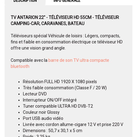
DESCRIPTION
INFO GENERALE
TV ANTARION 22'' - TÉLÉVISEUR HD 55CM - TÉLÉVISEUR
CAMPING-CAR, CARAVANES, BATEAU
Téléviseurs spécial Véhicule de loisirs : Légers, compacts,
fins et faible en consommation électrique ce téléviseur HD
offre une vision grand angle.
Compatible avec la
barre de son TV ultra compacte
bluetooth
Résolution FULL HD 1920 X 1080 pixels
Très faible consommation (Classe F / 20 W)
Lecteur DVD
Interrupteur ON/OFF intégré
Tuner compatible ULTRA HD DVB-T2
Couleur noir Glossy
Port USB audio vidéo
Livrée avec cordon allume-cigare 12 V et prise 220 V
Dimensions : 50,7 x 30,1 x 5 cm
Poids : 3,25 kg