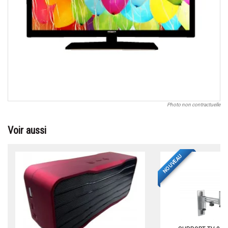
Photo non contractuelle
Voir aussi
NOUVEAU