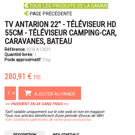
TOUS LES PRODUITS DE LA GAMME
PAGE PRÉCÉDENTE
TV ANTARION 22'' - TÉLÉVISEUR HD
55CM - TÉLÉVISEUR CAMPING-CAR,
CARAVANES, BATEAU
Référence:
923EA12691
Quantité livrée:
1
Poids approximatif:
3 kg
280,91 €
TTC
AJOUTER AU PANIER
->> PAIEMENT EN 4X SANS FRAIS <<-
Tarif valable uniquement sur le site web et non en magasin
Tous nos articles bénéficient d'une période d'essai de 48H.
Voir conditions générales de vente pour exclusions.