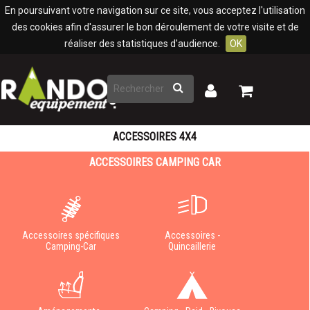
Panneau de gestion des cookies
En poursuivant votre navigation sur ce site, vous acceptez l'utilisation
des cookies afin d'assurer le bon déroulement de votre visite et de
réaliser des statistiques d'audience.
OK
Rechercher
Mon
Mon
panier
compte
ACCESSOIRES 4X4
ACCESSOIRES CAMPING CAR
Accessoires spécifiques
Accessoires -
Camping-Car
Quincaillerie