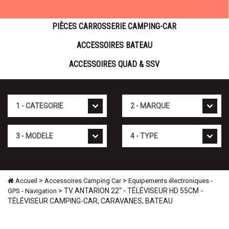
PIÈCES CARROSSERIE CAMPING-CAR
ACCESSOIRES BATEAU
ACCESSOIRES QUAD & SSV
Cat�gorie
Marque
Mod�le
Type
>
>
Accueil
Accessoires Camping Car
Equipements électroniques -
> TV ANTARION 22'' - TÉLÉVISEUR HD 55CM -
GPS - Navigation
TÉLÉVISEUR CAMPING-CAR, CARAVANES, BATEAU