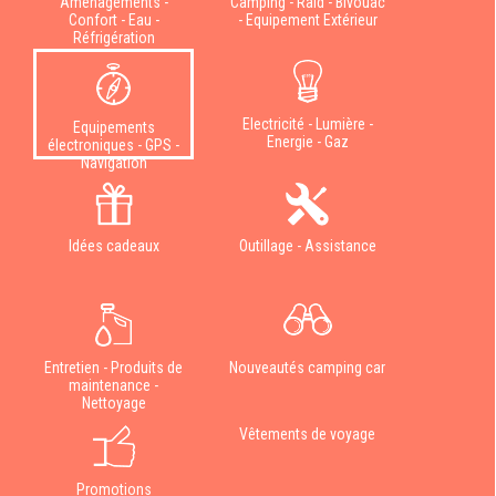
Aménagements -
Camping - Raid - Bivouac
Confort - Eau -
- Equipement Extérieur
Réfrigération
Electricité - Lumière -
Equipements
Energie - Gaz
électroniques - GPS -
Navigation
Idées cadeaux
Outillage - Assistance
Entretien - Produits de
Nouveautés camping car
maintenance -
Nettoyage
Vêtements de voyage
Promotions