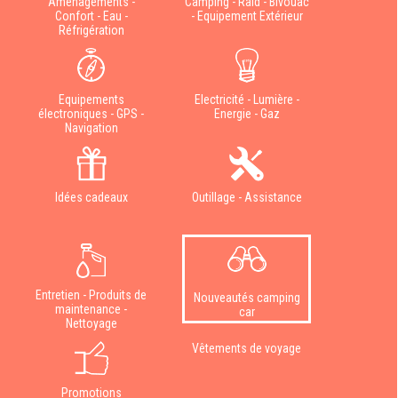
Aménagements -
Camping - Raid - Bivouac
Confort - Eau -
- Equipement Extérieur
Réfrigération
Equipements
Electricité - Lumière -
électroniques - GPS -
Energie - Gaz
Navigation
Idées cadeaux
Outillage - Assistance
Entretien - Produits de
Nouveautés camping
maintenance -
car
Nettoyage
Vêtements de voyage
Promotions