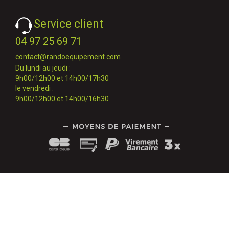
Service client
04 97 25 69 71
contact@randoequipement.com
Du lundi au jeudi :
9h00/12h00 et 14h00/17h30
le vendredi :
9h00/12h00 et 14h00/16h30