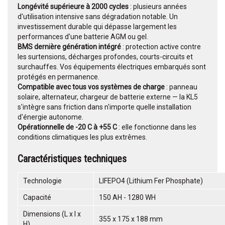
Longévité supérieure à 2000 cycles
: plusieurs années
d'utilisation intensive sans dégradation notable. Un
investissement durable qui dépasse largement les
performances d'une batterie AGM ou gel.
BMS dernière génération intégré
: protection active contre
les surtensions, décharges profondes, courts-circuits et
surchauffes. Vos équipements électriques embarqués sont
protégés en permanence.
Compatible avec tous vos systèmes de charge
: panneau
solaire, alternateur, chargeur de batterie externe — la KL5
s'intègre sans friction dans n'importe quelle installation
d'énergie autonome.
Opérationnelle de -20 C à +55 C
: elle fonctionne dans les
conditions climatiques les plus extrêmes.
Caractéristiques techniques
Technologie
LIFEPO4 (Lithium Fer Phosphate)
Capacité
150 AH - 1280 WH
Dimensions (L x l x
355 x 175 x 188 mm
H)