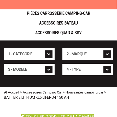
PIÈCES CARROSSERIE CAMPING-CAR
ACCESSOIRES BATEAU
ACCESSOIRES QUAD & SSV
Cat�gorie
Marque
Mod�le
Type
>
>
>
Accueil
Accessoires Camping Car
Nouveautés camping car
BATTERIE LITHIUM KL5 LIFEPO4 150 AH
TOUS LES PRODUITS DE LA GAMME