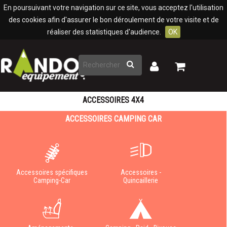
Panneau de gestion des cookies
En poursuivant votre navigation sur ce site, vous acceptez l'utilisation
des cookies afin d'assurer le bon déroulement de votre visite et de
réaliser des statistiques d'audience.
OK
Rechercher
Mon
Mon
panier
compte
ACCESSOIRES 4X4
ACCESSOIRES CAMPING CAR
Accessoires spécifiques
Accessoires -
Camping-Car
Quincaillerie