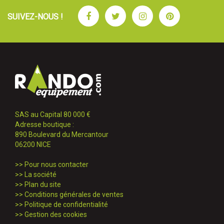
Facebook
Twitter
Instagram
Pinterest
SUIVEZ-NOUS !
SAS au Capital 80 000 €
Adresse boutique :
890 Boulevard du Mercantour
06200 NICE
>>
Pour nous contacter
>>
La société
>>
Plan du site
>>
Conditions générales de ventes
>>
Politique de confidentialité
>>
Gestion des cookies