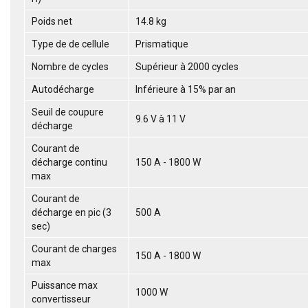
Poids net
14.8 kg
Type de de cellule
Prismatique
Nombre de cycles
Supérieur à 2000 cycles
Autodécharge
Inférieure à 15% par an
Seuil de coupure
9.6 V à 11 V
décharge
Courant de
décharge continu
150 A - 1800 W
max
Courant de
décharge en pic (3
500 A
sec)
Courant de charges
150 A - 1800 W
max
Puissance max
1000 W
convertisseur