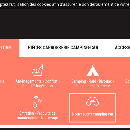
tez l'utilisation des cookies afin d'assurer le bon déroulement de votre v
G CAR
PIÈCES CARROSSERIE CAMPING-CAR
ACCESS
rie
Aménagements - Confort -
Camping - Raid - Bivouac -
Eq
Eau - Réfrigération
Equipement Extérieur
e
Entretien - Produits de
Nouveautés camping car
maintenance - Nettoyage