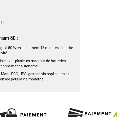
TTI
mium 80 :
rge à 80 % en seulement 45 minutes et sortie
vité.
ble avec plusieurs modules de batteries
onctionnement autonome.
: Mode ECO, UPS, gestion via application et
pensée pour la vie moderne.