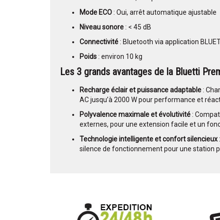
Mode ECO
: Oui, arrêt automatique ajustable
Niveau sonore
: < 45 dB
Connectivité
: Bluetooth via application BLUE
Poids
: environ 10 kg
Les 3 grands avantages de la Bluetti Pre
Recharge éclair et puissance adaptable
: Cha
AC jusqu’à 2000 W pour performance et réacti
Polyvalence maximale et évolutivité
: Compati
externes, pour une extension facile et un f
Technologie intelligente et confort silencieux
silence de fonctionnement pour une station 