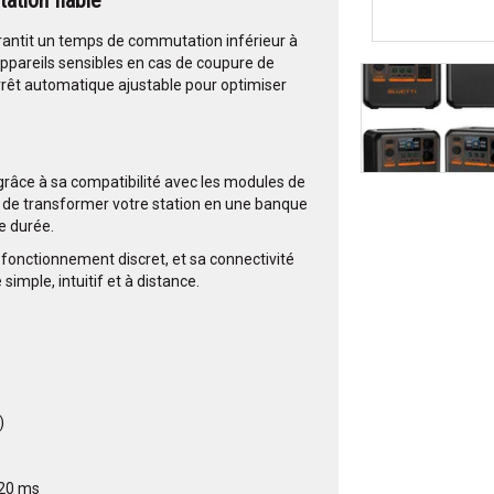
ation fiable
antit un temps de commutation inférieur à
appareils sensibles en cas de coupure de
rêt automatique ajustable pour optimiser
 grâce à sa compatibilité avec les modules de
 de transformer votre station en une banque
e durée.
fonctionnement discret, et sa connectivité
simple, intuitif et à distance.
)
 20 ms