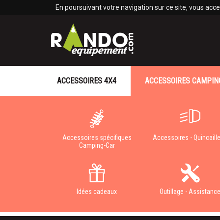
Panneau de gestion des cookies
En poursuivant votre navigation sur ce site, vous accep
ACCESSOIRES 4X4
ACCESSOIRES CAMPIN
Accessoires spécifiques
Accessoires - Quincaille
Camping-Car
Idées cadeaux
Outillage - Assistanc