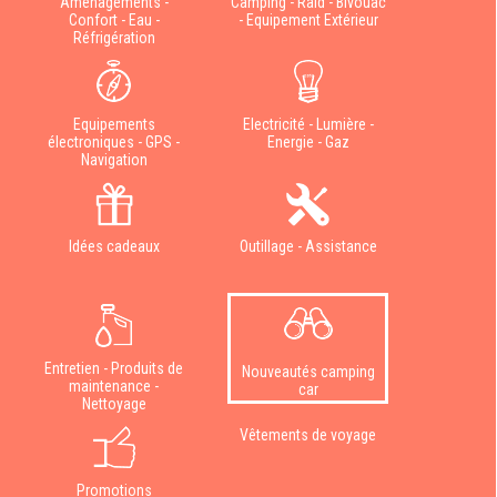
Aménagements -
Camping - Raid - Bivouac
Confort - Eau -
- Equipement Extérieur
Réfrigération
Equipements
Electricité - Lumière -
électroniques - GPS -
Energie - Gaz
Navigation
Idées cadeaux
Outillage - Assistance
Entretien - Produits de
Nouveautés camping
maintenance -
car
Nettoyage
Vêtements de voyage
Promotions