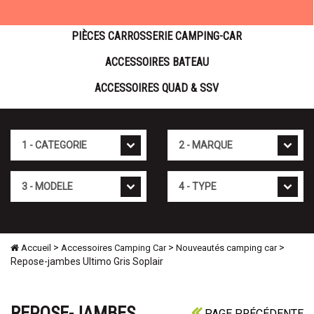
PIÈCES CARROSSERIE CAMPING-CAR
ACCESSOIRES BATEAU
ACCESSOIRES QUAD & SSV
Cat�gorie
Marque
Mod�le
Type
>
>
>
Accueil
Accessoires Camping Car
Nouveautés camping car
Repose-jambes Ultimo Gris Soplair
REPOSE-JAMBES
PAGE PRÉCÉDENTE