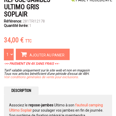
ULTIMO GRIS
SOPLAIR
Référence:
281TRI12178
Quantité livrée:
1
34,00 €
TTC
AJOUTER AU PANIER
->> PAIEMENT EN 4X SANS FRAIS <<-
Tarif valable uniquement sur le site web et non en magasin
Tous nos articles bénéficient d'une période d'essai de 48H.
Voir conditions générales de vente pour exclusions.
DESCRIPTION
Associez le
repose-jambes
Ultimo à son
fauteuil camping
Ultimo Soplair
pour soulager vos jambes en fin de journée.
Son système de fixation intégré le maintiendra