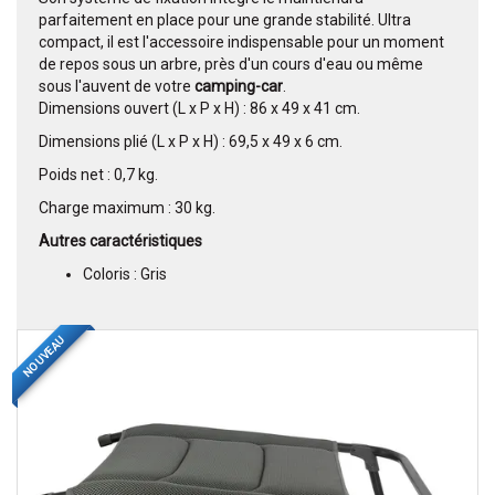
parfaitement en place pour une grande stabilité. Ultra
compact, il est l'accessoire indispensable pour un moment
de repos sous un arbre, près d'un cours d'eau ou même
sous l'auvent de votre
camping-car
.
Dimensions ouvert (L x P x H) : 86 x 49 x 41 cm.
Dimensions plié (L x P x H) : 69,5 x 49 x 6 cm.
Poids net : 0,7 kg.
Charge maximum : 30 kg.
Autres caractéristiques
Coloris : Gris
NOUVEAU