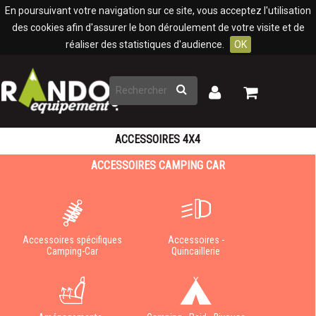
Panneau de gestion des cookies
En poursuivant votre navigation sur ce site, vous acceptez l'utilisation
des cookies afin d'assurer le bon déroulement de votre visite et de
réaliser des statistiques d'audience.
OK
Rechercher
Mon
Mon
panier
compte
ACCESSOIRES 4X4
ACCESSOIRES CAMPING CAR
Accessoires spécifiques
Accessoires -
Camping-Car
Quincaillerie