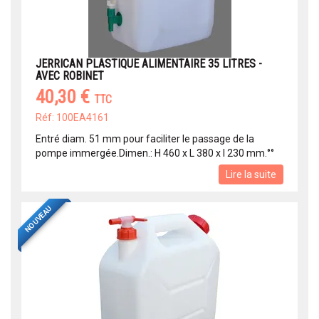
JERRICAN PLASTIQUE ALIMENTAIRE 35 LITRES -
AVEC ROBINET
40,30 €
TTC
Réf: 100EA4161
Entré diam. 51 mm pour faciliter le passage de la
pompe immergée.Dimen.: H 460 x L 380 x l 230 mm.°°
Lire la suite
NOUVEAU