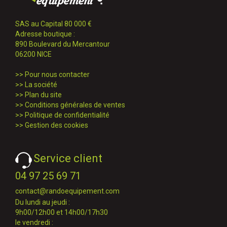
SAS au Capital 80 000 €
Adresse boutique :
890 Boulevard du Mercantour
06200 NICE
>>
Pour nous contacter
>>
La société
>>
Plan du site
>>
Conditions générales de ventes
>>
Politique de confidentialité
>>
Gestion des cookies
Service client
04 97 25 69 71
contact@randoequipement.com
Du lundi au jeudi :
9h00/12h00 et 14h00/17h30
le vendredi :