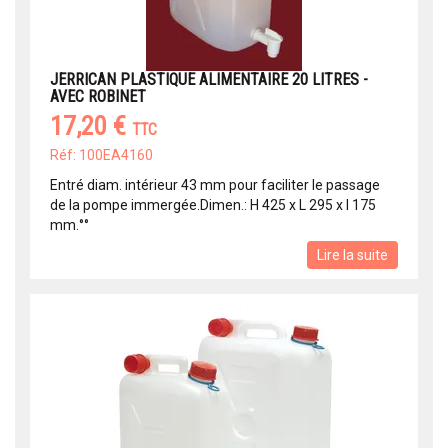
JERRICAN PLASTIQUE ALIMENTAIRE 20 LITRES -
AVEC ROBINET
17,20 €
TTC
Réf: 100EA4160
Entré diam. intérieur 43 mm pour faciliter le passage
de la pompe immergée.Dimen.: H 425 x L 295 x l 175
mm.°°
Lire la suite