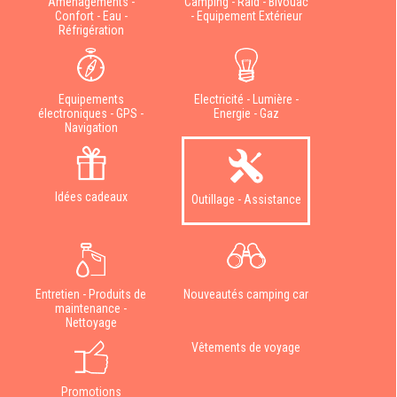
Aménagements -
Camping - Raid - Bivouac
Confort - Eau -
- Equipement Extérieur
Réfrigération
Equipements
Electricité - Lumière -
électroniques - GPS -
Energie - Gaz
Navigation
Idées cadeaux
Outillage - Assistance
Entretien - Produits de
Nouveautés camping car
maintenance -
Nettoyage
Vêtements de voyage
Promotions