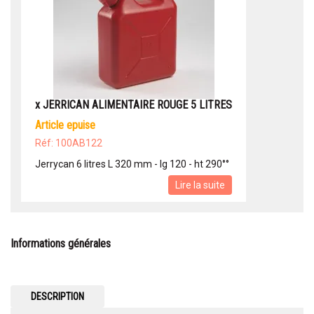
x JERRICAN ALIMENTAIRE ROUGE 5 LITRES
article epuise
Réf: 100AB122
Jerrycan 6 litres L 320 mm - lg 120 - ht 290°°
Lire la suite
Informations générales
DESCRIPTION