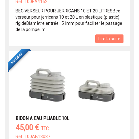
Réf: 100EA4162
BEC VERSEUR POUR JERRICANS 10 ET 20 LITRESBec
verseur pour jerricans 10 et 20 L en plastique (plastic)
rigideDiamètre entrée : 51mm pour faciliter le passage
de la pompe im...
Lire la suite
NOUVEAU
BIDON A EAU PLIABLE 10L
45,00 €
TTC
Réf: 100AB13087