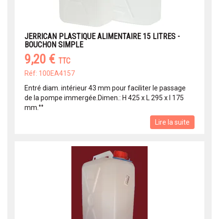
JERRICAN PLASTIQUE ALIMENTAIRE 15 LITRES -
BOUCHON SIMPLE
9,20 €
TTC
Réf: 100EA4157
Entré diam. intérieur 43 mm pour faciliter le passage
de la pompe immergée.Dimen.: H 425 x L 295 x l 175
mm.°°
Lire la suite