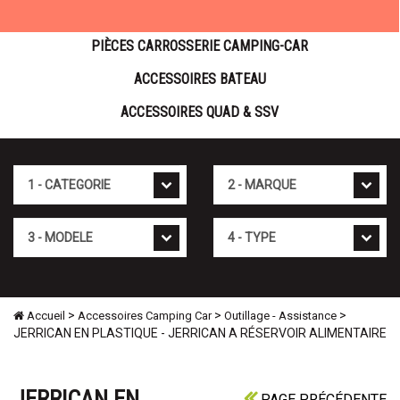
PIÈCES CARROSSERIE CAMPING-CAR
ACCESSOIRES BATEAU
ACCESSOIRES QUAD & SSV
Cat�gorie
Marque
Mod�le
Type
>
>
>
Accueil
Accessoires Camping Car
Outillage - Assistance
JERRICAN EN PLASTIQUE - JERRICAN A RÉSERVOIR ALIMENTAIRE
JERRICAN EN
PAGE PRÉCÉDENTE