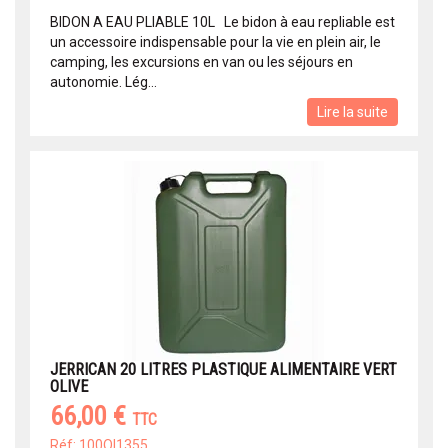
BIDON A EAU PLIABLE 10L Le bidon à eau repliable est
un accessoire indispensable pour la vie en plein air, le
camping, les excursions en van ou les séjours en
autonomie. Lég...
Lire la suite
JERRICAN 20 LITRES PLASTIQUE ALIMENTAIRE VERT
OLIVE
66,00 €
TTC
Réf: 100OI1355