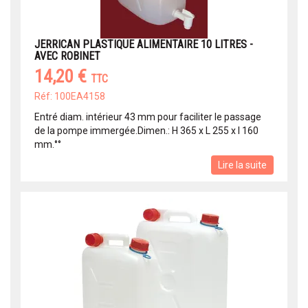
JERRICAN PLASTIQUE ALIMENTAIRE 10 LITRES -
AVEC ROBINET
14,20 €
TTC
Réf: 100EA4158
Entré diam. intérieur 43 mm pour faciliter le passage
de la pompe immergée.Dimen.: H 365 x L 255 x l 160
mm.°°
Lire la suite