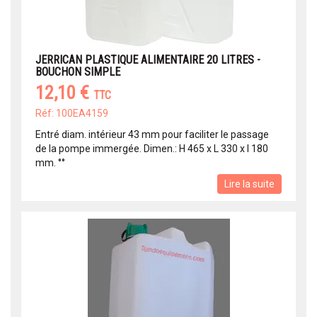
JERRICAN PLASTIQUE ALIMENTAIRE 20 LITRES -
BOUCHON SIMPLE
12,10 €
TTC
Réf: 100EA4159
Entré diam. intérieur 43 mm pour faciliter le passage
de la pompe immergée. Dimen.: H 465 x L 330 x l 180
mm. °°
Lire la suite