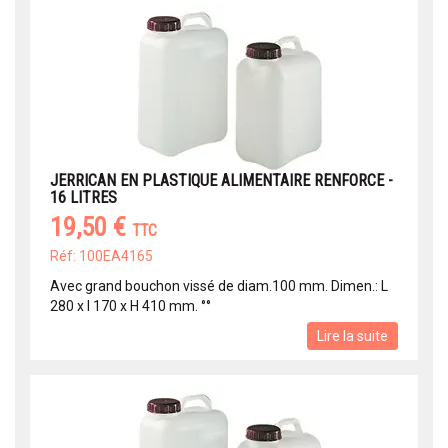
JERRICAN EN PLASTIQUE ALIMENTAIRE RENFORCE -
16 LITRES
19,50 €
TTC
Réf: 100EA4165
Avec grand bouchon vissé de diam.100 mm. Dimen.: L
280 x l 170 x H 410 mm. °°
Lire la suite