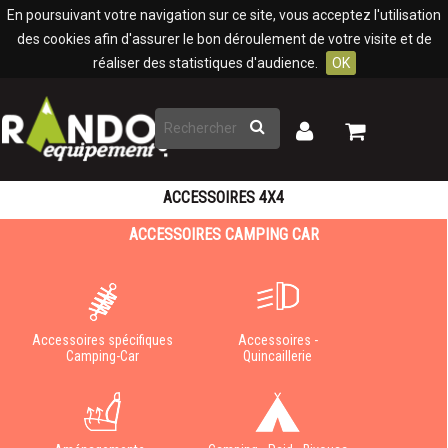
Panneau de gestion des cookies
En poursuivant votre navigation sur ce site, vous acceptez l'utilisation
des cookies afin d'assurer le bon déroulement de votre visite et de
réaliser des statistiques d'audience.
OK
Rechercher
Mon
Mon
panier
compte
ACCESSOIRES 4X4
ACCESSOIRES CAMPING CAR
Accessoires spécifiques
Accessoires -
Camping-Car
Quincaillerie