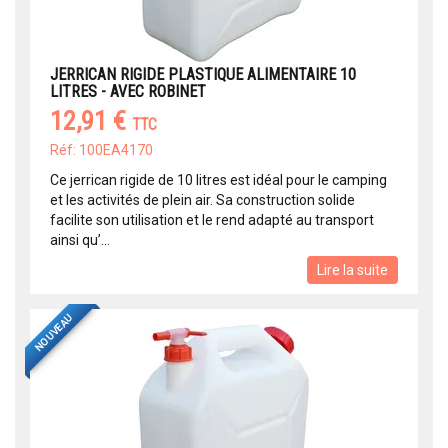
JERRICAN RIGIDE PLASTIQUE ALIMENTAIRE 10
LITRES - AVEC ROBINET
12,91 €
TTC
Réf: 100EA4170
Ce jerrican rigide de 10 litres est idéal pour le camping
et les activités de plein air. Sa construction solide
facilite son utilisation et le rend adapté au transport
ainsi qu’...
Lire la suite
NOUVEAU