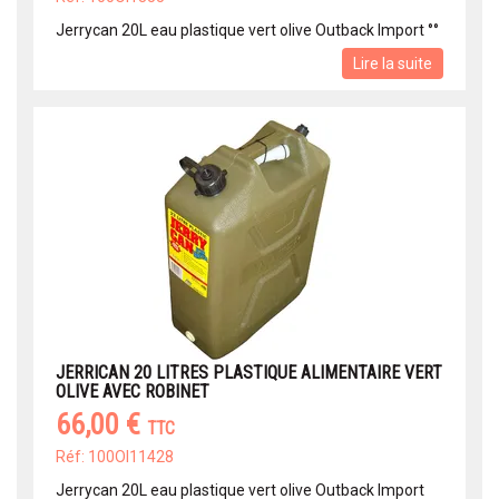
Jerrycan 20L eau plastique vert olive Outback Import °°
Lire la suite
JERRICAN 20 LITRES PLASTIQUE ALIMENTAIRE VERT
OLIVE AVEC ROBINET
66,00 €
TTC
Réf: 100OI11428
Jerrycan 20L eau plastique vert olive Outback Import