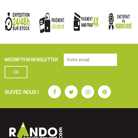
INSCRIPTION NEWSLETTER
Facebook
Twitter
Instagram
Pinterest
SUIVEZ-NOUS !