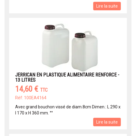
Lire la suite
JERRICAN EN PLASTIQUE ALIMENTAIRE RENFORCE -
13 LITRES
14,60 €
TTC
Réf: 100EA4164
Avec grand bouchon vissé de diam.8cm Dimen.: L 290 x
l 170 x H 360 mm. °°
Lire la suite