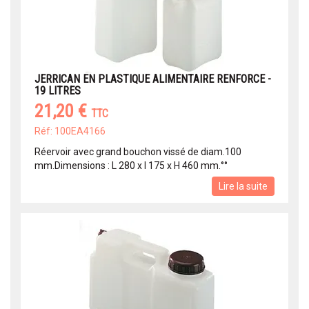
JERRICAN EN PLASTIQUE ALIMENTAIRE RENFORCE -
19 LITRES
21,20 €
TTC
Réf: 100EA4166
Réervoir avec grand bouchon vissé de diam.100
mm.Dimensions : L 280 x l 175 x H 460 mm.°°
Lire la suite