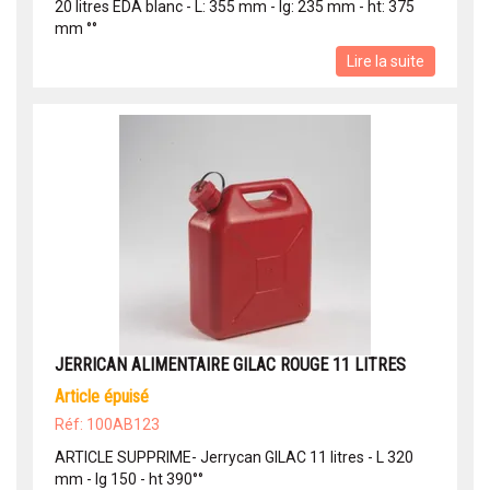
20 litres EDA blanc - L: 355 mm - lg: 235 mm - ht: 375
mm °°
Lire la suite
JERRICAN ALIMENTAIRE GILAC ROUGE 11 LITRES
article épuisé
Réf: 100AB123
ARTICLE SUPPRIME- Jerrycan GILAC 11 litres - L 320
mm - lg 150 - ht 390°°