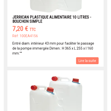
JERRICAN PLASTIQUE ALIMENTAIRE 10 LITRES -
BOUCHON SIMPLE
7,20 €
TTC
Réf: 100EA4156
Entré diam. intérieur 43 mm pour faciliter le passage
de la pompe immergée.Dimen.: H 365 x L 255 x l 160
mm.°°
Lire la suite