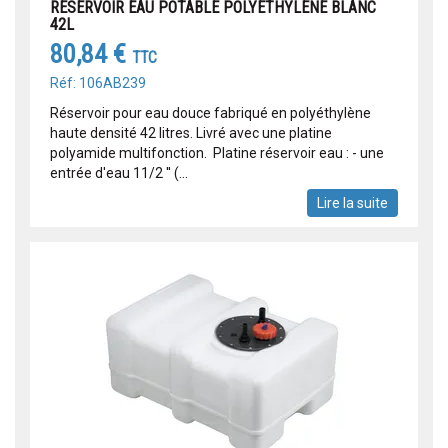
RESERVOIR EAU POTABLE POLYETHYLENE BLANC
42L
80,84 €
TTC
Réf: 106AB239
Réservoir pour eau douce fabriqué en polyéthylène
haute densité 42 litres. Livré avec une platine
polyamide multifonction. Platine réservoir eau : - une
entrée d'eau 11/2 '' (...
Lire la suite