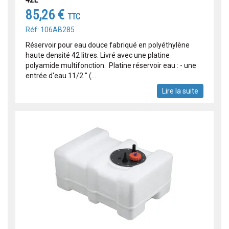
85,26 €
TTC
Réf: 106AB285
Réservoir pour eau douce fabriqué en polyéthylène
haute densité 42 litres. Livré avec une platine
polyamide multifonction. Platine réservoir eau : - une
entrée d'eau 11/2 '' (...
Lire la suite