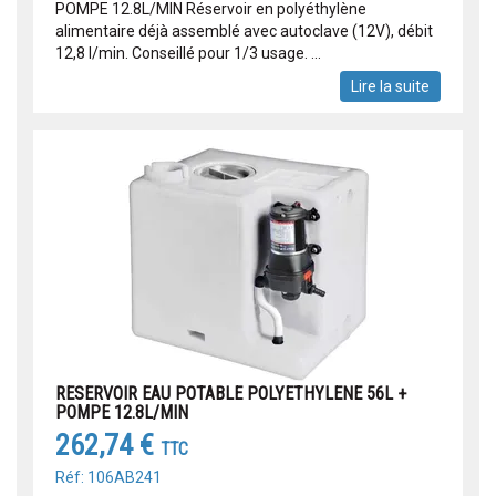
POMPE 12.8L/MIN Réservoir en polyéthylène
alimentaire déjà assemblé avec autoclave (12V), débit
12,8 l/min. Conseillé pour 1/3 usage. ...
Lire la suite
RESERVOIR EAU POTABLE POLYETHYLENE 56L +
POMPE 12.8L/MIN
262,74 €
TTC
Réf: 106AB241