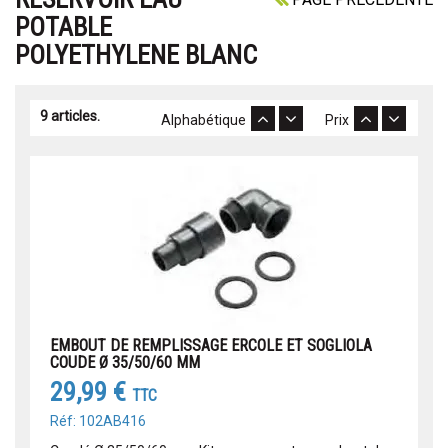
POTABLE
POLYETHYLENE BLANC
9 articles.
Alphabétique
Prix
EMBOUT DE REMPLISSAGE ERCOLE ET SOGLIOLA
COUDE Ø 35/50/60 MM
29,99 €
TTC
Réf: 102AB416