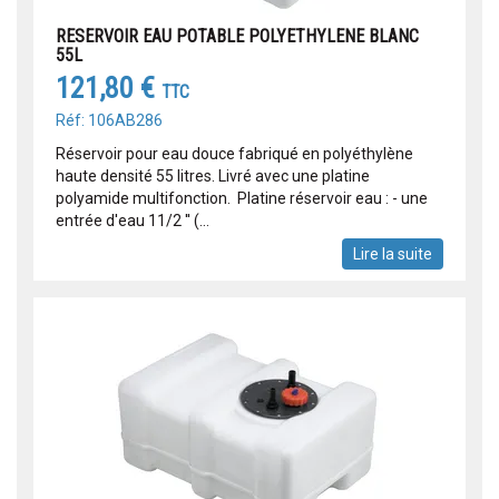
RESERVOIR EAU POTABLE POLYETHYLENE BLANC
55L
121,80 €
TTC
Réf: 106AB286
Réservoir pour eau douce fabriqué en polyéthylène
haute densité 55 litres. Livré avec une platine
polyamide multifonction. Platine réservoir eau : - une
entrée d'eau 11/2 '' (...
Lire la suite