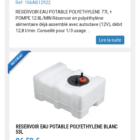
Réf: 106AB12922
RESERVOIR EAU POTABLE POLYETHYLENE 77L +
POMPE 12.8L/MIN Réservoir en polyéthylène
alimentaire déjà assemblé avec autoclave (12V), débit
12,8 l/min. Conseillé pour 1/3 usage. ...
Lire la suite
NOUVEAU
RESERVOIR EAU POTABLE POLYETHYLENE BLANC
53L