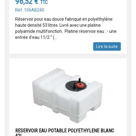
96,52 €
TTC
Réf: 106AB240
Réservoir pour eau douce fabriqué en polyéthylène
haute densité 53 litres. Livré avec une platine
polyamide multifonction. Platine réservoir eau : - une
entrée d'eau 11/2 '' (...
Lire la suite
RESERVOIR EAU POTABLE POLYETHYLENE BLANC
42L