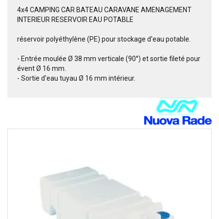
4x4 CAMPING CAR BATEAU CARAVANE AMENAGEMENT
INTERIEUR RESERVOIR EAU POTABLE
réservoir polyéthylène (PE) pour stockage d'eau potable.
- Entrée moulée Ø 38 mm verticale (90°) et sortie fileté pour
évent Ø 16 mm.
- Sortie d'eau tuyau Ø 16 mm intérieur.