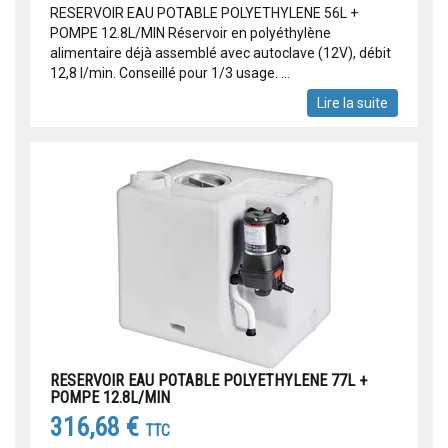
RESERVOIR EAU POTABLE POLYETHYLENE 56L +
POMPE 12.8L/MIN Réservoir en polyéthylène
alimentaire déjà assemblé avec autoclave (12V), débit
12,8 l/min. Conseillé pour 1/3 usage. ...
Lire la suite
RESERVOIR EAU POTABLE POLYETHYLENE 77L +
POMPE 12.8L/MIN
316,68 €
TTC