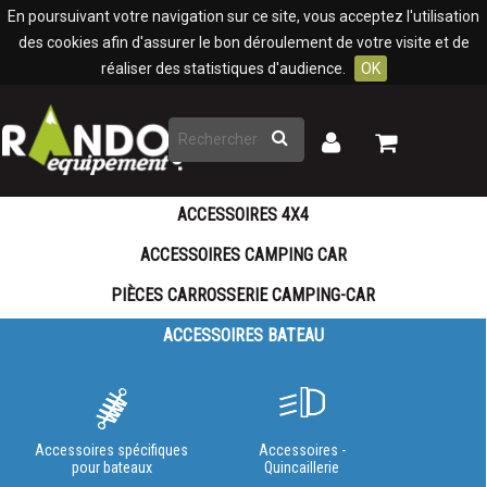
Panneau de gestion des cookies
En poursuivant votre navigation sur ce site, vous acceptez l'utilisation
des cookies afin d'assurer le bon déroulement de votre visite et de
réaliser des statistiques d'audience.
OK
Rechercher
Mon
Mon
panier
compte
ACCESSOIRES 4X4
ACCESSOIRES CAMPING CAR
PIÈCES CARROSSERIE CAMPING-CAR
ACCESSOIRES BATEAU
Accessoires spécifiques
Accessoires -
pour bateaux
Quincaillerie