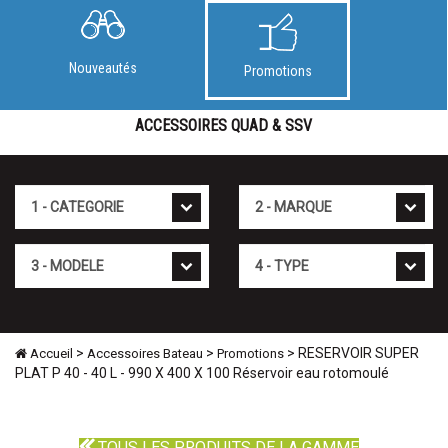
Nouveautés
Promotions
ACCESSOIRES QUAD & SSV
Cat�gorie
Marque
Mod�le
Type
>
>
> RESERVOIR SUPER
Accueil
Accessoires Bateau
Promotions
PLAT P 40 - 40 L - 990 X 400 X 100 Réservoir eau rotomoulé
TOUS LES PRODUITS DE LA GAMME