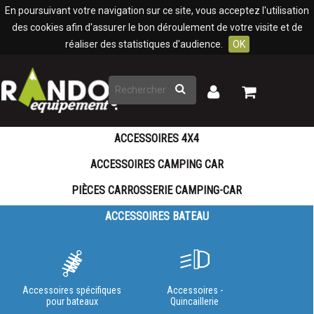
Panneau de gestion des cookies
En poursuivant votre navigation sur ce site, vous acceptez l'utilisation
des cookies afin d'assurer le bon déroulement de votre visite et de
réaliser des statistiques d'audience.
OK
Rechercher
Mon
Mon
panier
compte
ACCESSOIRES 4X4
ACCESSOIRES CAMPING CAR
PIÈCES CARROSSERIE CAMPING-CAR
ACCESSOIRES BATEAU
Accessoires spécifiques
Accessoires -
pour bateaux
Quincaillerie