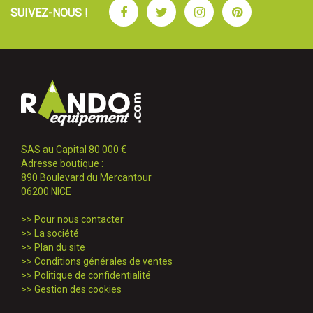
Facebook
Twitter
Instagram
Pinterest
SUIVEZ-NOUS !
SAS au Capital 80 000 €
Adresse boutique :
890 Boulevard du Mercantour
06200 NICE
>>
Pour nous contacter
>>
La société
>>
Plan du site
>>
Conditions générales de ventes
>>
Politique de confidentialité
>>
Gestion des cookies