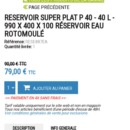
PAGE PRÉCÉDENTE
RESERVOIR SUPER PLAT P 40 - 40 L -
990 X 400 X 100 RÉSERVOIR EAU
ROTOMOULÉ
Référence:
RESE887EA
Quantité livrée:
1
90,00 €
TTC
79,00 €
TTC
AJOUTER AU PANIER
->> PAIEMENT EN 4X SANS FRAIS <<-
Tarif valable uniquement sur le site web et non en magasin
Tous nos articles bénéficient d'une période d'essai de 48H.
Voir conditions générales de vente pour exclusions.
DESCRIPTION
INFO GENERALE