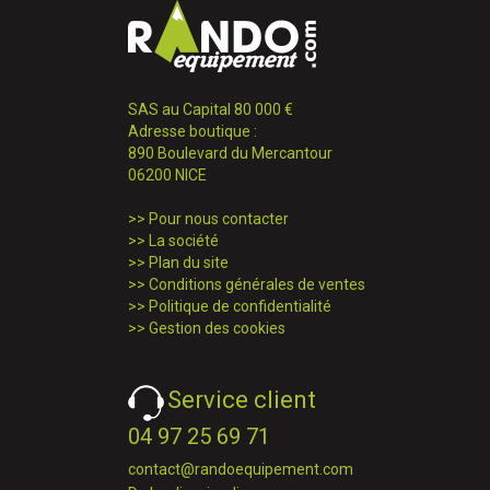
SAS au Capital 80 000 €
Adresse boutique :
890 Boulevard du Mercantour
06200 NICE
>>
Pour nous contacter
>>
La société
>>
Plan du site
>>
Conditions générales de ventes
>>
Politique de confidentialité
>>
Gestion des cookies
Service client
04 97 25 69 71
contact@randoequipement.com