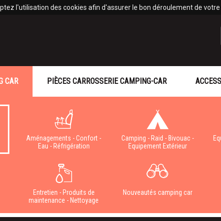
tez l'utilisation des cookies afin d'assurer le bon déroulement de votre v
G CAR
PIÈCES CARROSSERIE CAMPING-CAR
ACCESS
Aménagements - Confort -
Camping - Raid - Bivouac -
Eq
Eau - Réfrigération
Equipement Extérieur
e
Entretien - Produits de
Nouveautés camping car
maintenance - Nettoyage