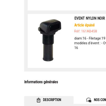
EVENT NYLON NOIR 
article épuisé
Réf: 161AB458
diam:16 - Filetage:19
modèles d'évent : - Ov
16
Informations générales
DESCRIPTION
NOS CON