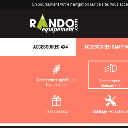
Panneau de gestion des cookies
En poursuivant votre navigation sur ce site, vous accep
ACCESSOIRES 4X4
ACCESSOIRES CAMPIN
Accessoires spécifiques
Accessoires -
Camping-Car
Quincaillerie
Idées cadeaux
Outillage - Assistanc