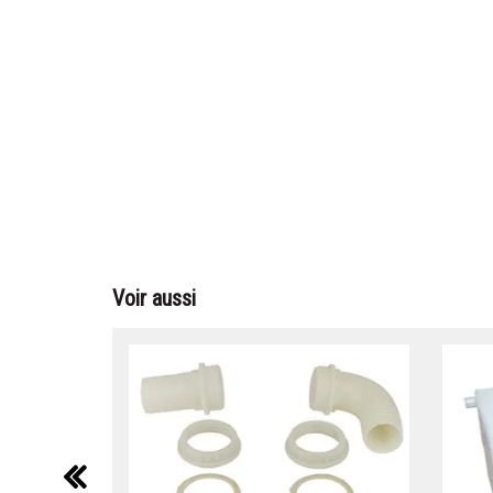
Voir aussi
précédent