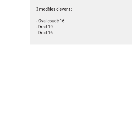
3 modèles d'évent :
- Oval coudé 16
- Droit 19
- Droit 16