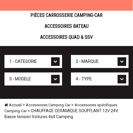
PIÈCES CARROSSERIE CAMPING-CAR
ACCESSOIRES BATEAU
ACCESSOIRES QUAD & SSV
Cat�gorie
Marque
Mod�le
Type
>
>
Accueil
Accessoires Camping Car
Accessoires spécifiques
> CHAUFFAGE CERAMIQUE SOUFFLANT 12V 24V
Camping-Car
Basse tension Voitures 4x4 Camping