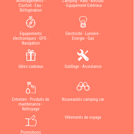
Aménagements -
Camping - Raid - Bivouac
Confort - Eau -
- Equipement Extérieur
Réfrigération
Equipements
Electricité - Lumière -
électroniques - GPS -
Energie - Gaz
Navigation
Idées cadeaux
Outillage - Assistance
Entretien - Produits de
Nouveautés camping car
maintenance -
Nettoyage
Vêtements de voyage
Promotions