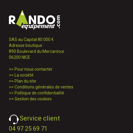
SAS au Capital 80 000 €
Adresse boutique :
890 Boulevard du Mercantour
06200 NICE
>>
Pour nous contacter
>>
La société
>>
Plan du site
>>
Conditions générales de ventes
>>
Politique de confidentialité
>>
Gestion des cookies
Service client
04 97 25 69 71