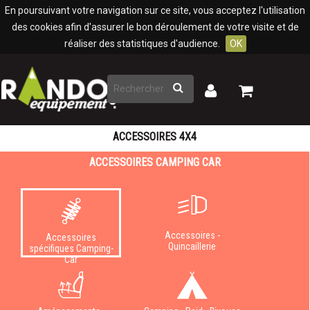
Panneau de gestion des cookies
En poursuivant votre navigation sur ce site, vous acceptez l'utilisation
des cookies afin d'assurer le bon déroulement de votre visite et de
réaliser des statistiques d'audience.
OK
Rechercher
Mon
Mon
panier
compte
ACCESSOIRES 4X4
ACCESSOIRES CAMPING CAR
Accessoires -
Accessoires
Quincaillerie
spécifiques Camping-
Car