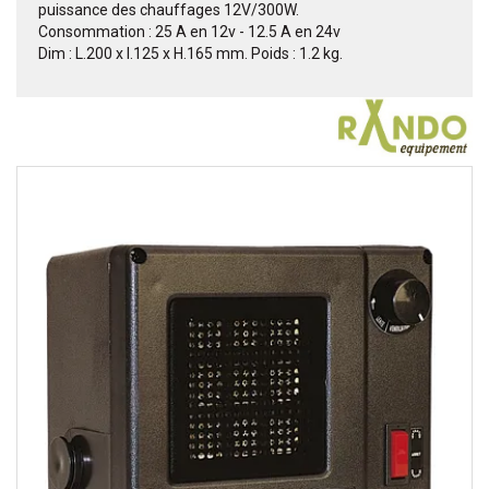
puissance des chauffages 12V/300W.
Consommation : 25 A en 12v - 12.5 A en 24v
Dim : L.200 x l.125 x H.165 mm. Poids : 1.2 kg.