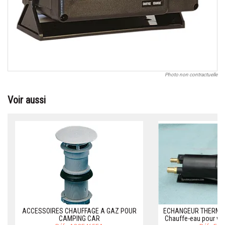
Photo non contractuelle
Voir aussi
ACCESSOIRES CHAUFFAGE A GAZ POUR
ECHANGEUR THERMIQU
CAMPING CAR
Chauffe-eau pour voi