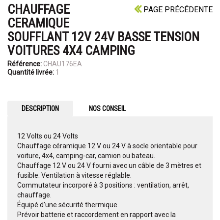
CHAUFFAGE
PAGE PRÉCÉDENTE
CERAMIQUE
SOUFFLANT 12V 24V BASSE TENSION
VOITURES 4X4 CAMPING
Référence:
CHAU176EA
Quantité livrée:
1
DESCRIPTION
NOS CONSEIL
12 Volts ou 24 Volts
Chauffage céramique 12 V ou 24 V à socle orientable pour
voiture, 4x4, camping-car, camion ou bateau.
Chauffage 12 V ou 24 V fourni avec un câble de 3 mètres et
fusible. Ventilation à vitesse réglable.
Commutateur incorporé à 3 positions : ventilation, arrêt,
chauffage.
Équipé d'une sécurité thermique.
Prévoir batterie et raccordement en rapport avec la