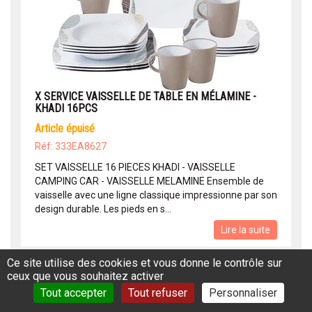
X SERVICE VAISSELLE DE TABLE EN MÉLAMINE -
KHADI 16PCS
article épuisé
Réf: 333EA8627
SET VAISSELLE 16 PIECES KHADI - VAISSELLE
CAMPING CAR - VAISSELLE MELAMINE Ensemble de
vaisselle avec une ligne classique impressionne par son
design durable. Les pieds en s...
Lire la suite
Ce site utilise des cookies et vous donne le contrôle sur
ceux que vous souhaitez activer
Tout accepter
Tout refuser
Personnaliser