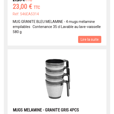
TTC
23,00 €
TTC
Réf: 546EA5314
MUG GRANITE BLEU MELAMINE - 4 mugs mélamine
empilables Contenance 35 cl Lavable au lave-vaisselle
580 g
Lire la suite
MUGS MELAMINE - GRANITE GRIS 4PCS