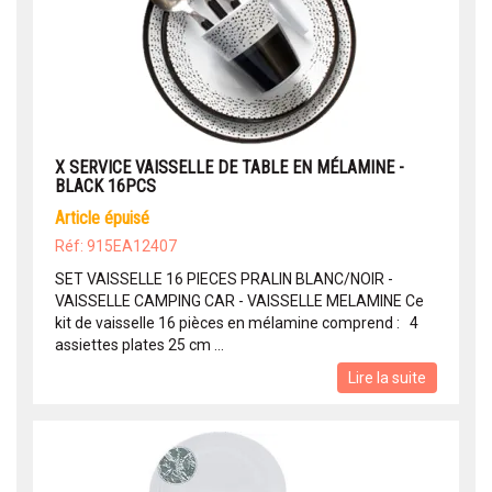
X SERVICE VAISSELLE DE TABLE EN MÉLAMINE -
BLACK 16PCS
article épuisé
Réf: 915EA12407
SET VAISSELLE 16 PIECES PRALIN BLANC/NOIR -
VAISSELLE CAMPING CAR - VAISSELLE MELAMINE Ce
kit de vaisselle 16 pièces en mélamine comprend : 4
assiettes plates 25 cm ...
Lire la suite