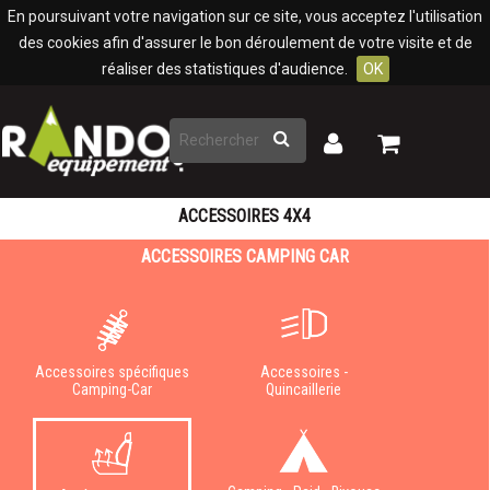
Panneau de gestion des cookies
En poursuivant votre navigation sur ce site, vous acceptez l'utilisation
des cookies afin d'assurer le bon déroulement de votre visite et de
réaliser des statistiques d'audience.
OK
Rechercher
Mon
Mon
panier
compte
ACCESSOIRES 4X4
ACCESSOIRES CAMPING CAR
Accessoires spécifiques
Accessoires -
Camping-Car
Quincaillerie