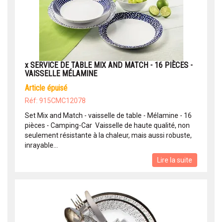
x SERVICE DE TABLE MIX AND MATCH - 16 PIÈCES -
VAISSELLE MÉLAMINE
article épuisé
Réf: 915CMC12078
Set Mix and Match - vaisselle de table - Mélamine - 16
pièces - Camping-Car Vaisselle de haute qualité, non
seulement résistante à la chaleur, mais aussi robuste,
inrayable...
Lire la suite