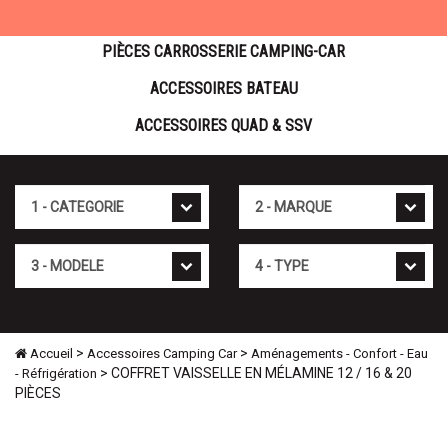
PIÈCES CARROSSERIE CAMPING-CAR
ACCESSOIRES BATEAU
ACCESSOIRES QUAD & SSV
Cat�gorie
Marque
Mod�le
Type
>
>
Accueil
Accessoires Camping Car
Aménagements - Confort - Eau
> COFFRET VAISSELLE EN MÉLAMINE 12 / 16 & 20
- Réfrigération
PIÈCES