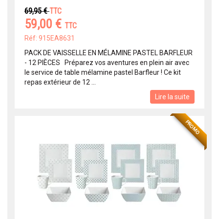
69,95 €
TTC
59,00 €
TTC
Réf: 915EA8631
PACK DE VAISSELLE EN MÉLAMINE PASTEL BARFLEUR
- 12 PIÈCES Préparez vos aventures en plein air avec
le service de table mélamine pastel Barfleur ! Ce kit
repas extérieur de 12 ...
Lire la suite
PROMO