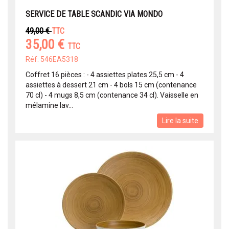
SERVICE DE TABLE SCANDIC VIA MONDO
49,00 €
TTC
35,00 €
TTC
Réf: 546EA5318
Coffret 16 pièces : - 4 assiettes plates 25,5 cm - 4
assiettes à dessert 21 cm - 4 bols 15 cm (contenance
70 cl) - 4 mugs 8,5 cm (contenance 34 cl). Vaisselle en
mélamine lav...
Lire la suite