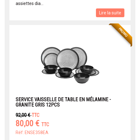
assiettes dia...
Lire la suite
PROMO
SERVICE VAISSELLE DE TABLE EN MÉLAMINE -
GRANITE GRIS 12PCS
92,00 €
TTC
80,00 €
TTC
Réf: ENSE358EA