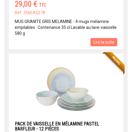
29,00 €
TTC
Réf: 356EA5278
MUG GRANITE GRIS MELAMINE - 4 mugs mélamine
empilables Contenance 35 cl Lavable au lave-vaisselle
580 g
Lire la suite
PROMO
PACK DE VAISSELLE EN MÉLAMINE PASTEL
BARFLEUR - 12 PIÈCES