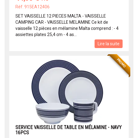
Réf: 915EA12406
SET VAISSELLE 12 PIECES MALTA - VAISSELLE
CAMPING CAR - VAISSELLE MELAMINE Ce kit de
vaisselle 12 pièces en mélamine Malta comprend : - 4
assiettes plates 25,4 cm - 4 as...
Lire la suite
PROMO
SERVICE VAISSELLE DE TABLE EN MÉLAMINE - NAVY
16PCS