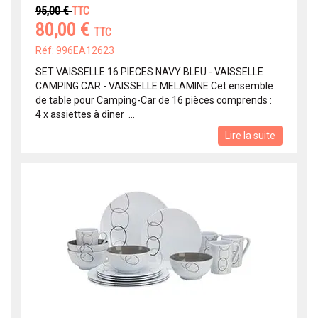
95,00 €
TTC
80,00 €
TTC
Réf: 996EA12623
SET VAISSELLE 16 PIECES NAVY BLEU - VAISSELLE
CAMPING CAR - VAISSELLE MELAMINE Cet ensemble
de table pour Camping-Car de 16 pièces comprends :
4 x assiettes à dîner ...
Lire la suite