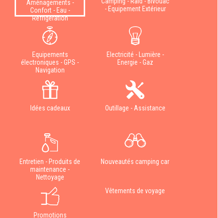
Camping - Raid - Bivouac
Aménagements -
- Equipement Extérieur
Confort - Eau -
Réfrigération
Equipements
Electricité - Lumière -
électroniques - GPS -
Energie - Gaz
Navigation
Idées cadeaux
Outillage - Assistance
Entretien - Produits de
Nouveautés camping car
maintenance -
Nettoyage
Vêtements de voyage
Promotions