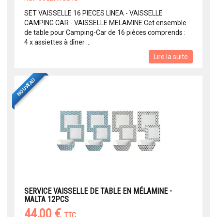
SET VAISSELLE 16 PIECES LINEA - VAISSELLE
CAMPING CAR - VAISSELLE MELAMINE Cet ensemble
de table pour Camping-Car de 16 pièces comprends :
4 x assiettes à dîner ...
Lire la suite
NOUVEAU
SERVICE VAISSELLE DE TABLE EN MÉLAMINE -
MALTA 12PCS
44,00 €
TTC