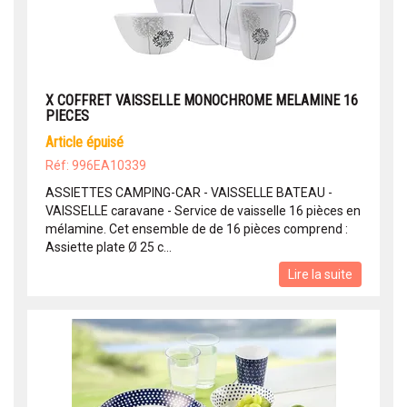
X COFFRET VAISSELLE MONOCHROME MELAMINE 16
PIECES
article épuisé
Réf: 996EA10339
ASSIETTES CAMPING-CAR - VAISSELLE BATEAU -
VAISSELLE caravane - Service de vaisselle 16 pièces en
mélamine. Cet ensemble de de 16 pièces comprend :
Assiette plate Ø 25 c...
Lire la suite