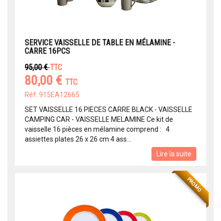
SERVICE VAISSELLE DE TABLE EN MÉLAMINE -
CARRE 16PCS
95,00 €
TTC
80,00 €
TTC
Réf: 915EA12665
SET VAISSELLE 16 PIECES CARRE BLACK - VAISSELLE
CAMPING CAR - VAISSELLE MELAMINE Ce kit de
vaisselle 16 pièces en mélamine comprend : 4
assiettes plates 26 x 26 cm 4 ass...
Lire la suite
PROMO