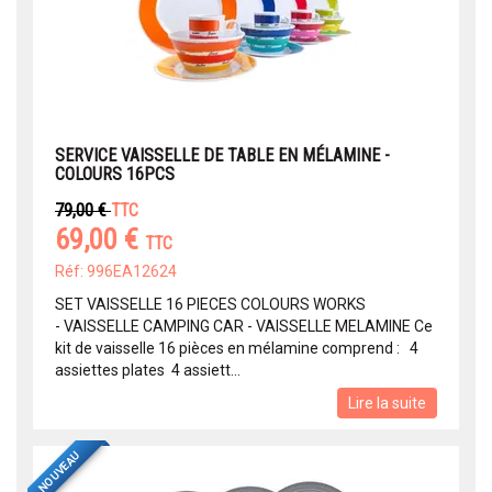
SERVICE VAISSELLE DE TABLE EN MÉLAMINE -
COLOURS 16PCS
79,00 €
TTC
69,00 €
TTC
Réf: 996EA12624
SET VAISSELLE 16 PIECES COLOURS WORKS
- VAISSELLE CAMPING CAR - VAISSELLE MELAMINE Ce
kit de vaisselle 16 pièces en mélamine comprend : 4
assiettes plates 4 assiett...
Lire la suite
NOUVEAU