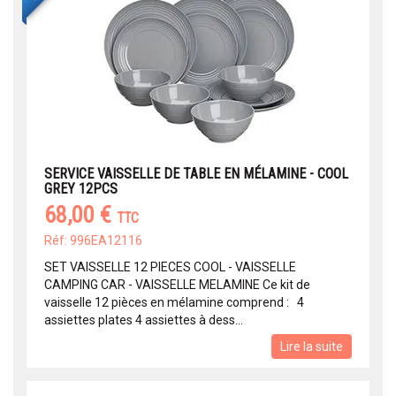
SERVICE VAISSELLE DE TABLE EN MÉLAMINE - COOL
GREY 12PCS
68,00 €
TTC
Réf: 996EA12116
SET VAISSELLE 12 PIECES COOL - VAISSELLE
CAMPING CAR - VAISSELLE MELAMINE Ce kit de
vaisselle 12 pièces en mélamine comprend : 4
assiettes plates 4 assiettes à dess...
Lire la suite