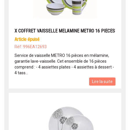
X COFFRET VAISSELLE MELAMINE METRO 16 PIECES
article épuisé
Réf: 996EA12693
Service de vaisselle METRO 16 pièces en mélamine,
garantie lave-vaisselle. Cet ensemble de 16 pièces
comprend : - 4 assiettes plates - 4 assiettes à dessert -
4 tass...
Lire la suite