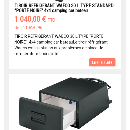
TIROIR REFRIGERANT WAECO 30 L TYPE STANDARD
''PORTE NOIRE'' 4x4 camping car bateau
1 040,00 €
TTC
Réf: 110AB296
TIROIR REFRIGERANT WAECO 30 L TYPE ''PORTE
NOIRE'' 4x4 camping car bateauLe tiroir réfrigérant
Waeco est la solution aux problèmes de place : le
réfrigérateur tiroir s'intè...
Lire la suite