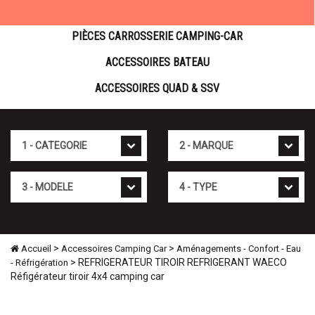
PIÈCES CARROSSERIE CAMPING-CAR
ACCESSOIRES BATEAU
ACCESSOIRES QUAD & SSV
Cat�gorie
Marque
Mod�le
Type
>
>
Accueil
Accessoires Camping Car
Aménagements - Confort - Eau
> REFRIGERATEUR TIROIR REFRIGERANT WAECO
- Réfrigération
Réfigérateur tiroir 4x4 camping car