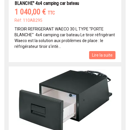
BLANCHE'' 4x4 camping car bateau
1 040,00 €
TTC
Réf: 110AB295
TIROIR REFRIGERANT WAECO 30 L TYPE ''PORTE
BLANCHE'' 4x4 camping car bateau Le tiroir réfrigérant
Waeco est la solution aux problèmes de place : le
réfrigérateur tiroir s'intè...
Lire la suite