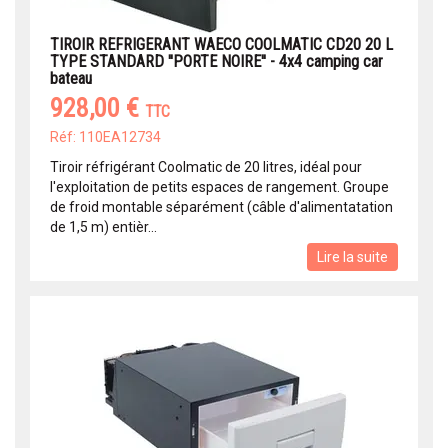
TIROIR REFRIGERANT WAECO COOLMATIC CD20 20 L
TYPE STANDARD ''PORTE NOIRE'' - 4x4 camping car
bateau
928,00 €
TTC
Réf: 110EA12734
Tiroir réfrigérant Coolmatic de 20 litres, idéal pour
l'exploitation de petits espaces de rangement. Groupe
de froid montable séparément (câble d'alimentatation
de 1,5 m) entièr...
Lire la suite