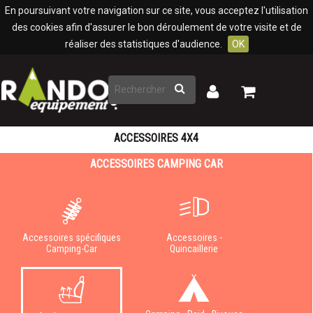
Panneau de gestion des cookies
En poursuivant votre navigation sur ce site, vous acceptez l'utilisation
des cookies afin d'assurer le bon déroulement de votre visite et de
réaliser des statistiques d'audience.
OK
Rechercher
Mon
Mon
panier
compte
ACCESSOIRES 4X4
ACCESSOIRES CAMPING CAR
Accessoires spécifiques
Accessoires -
Camping-Car
Quincaillerie