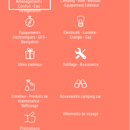
Camping - Raid - Bivouac
Aménagements -
- Equipement Extérieur
Confort - Eau -
Réfrigération
Equipements
Electricité - Lumière -
électroniques - GPS -
Energie - Gaz
Navigation
Idées cadeaux
Outillage - Assistance
Entretien - Produits de
Nouveautés camping car
maintenance -
Nettoyage
Vêtements de voyage
Promotions