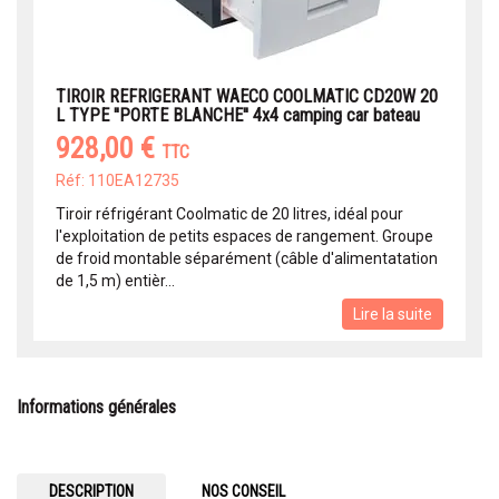
TIROIR REFRIGERANT WAECO COOLMATIC CD20W 20
L TYPE ''PORTE BLANCHE'' 4x4 camping car bateau
928,00 €
TTC
Réf: 110EA12735
Tiroir réfrigérant Coolmatic de 20 litres, idéal pour
l'exploitation de petits espaces de rangement. Groupe
de froid montable séparément (câble d'alimentatation
de 1,5 m) entièr...
Lire la suite
Informations générales
DESCRIPTION
NOS CONSEIL