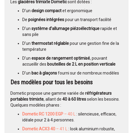
Les
glacières trimixte Dometic
sont dotées :
D’un
design compact
et ergonomique
De
poignées intégrées
pour un transport facilité
D’un
système d’allumage piézoélectrique
rapide et
sans pile
D’un
thermostat réglable
pour une gestion fine de la
température
D’un
espace de rangement optimisé
, pouvant
accueillir des
bouteilles de 2 L en position verticale
D’un
bac à glaçons
fourni sur de nombreux modèles
Des modèles pour tous les besoins
Dometic propose une gamme variée de
réfrigérateurs
portables trimixte
, allant de
40 à 60 litres
selon les besoins.
Quelques modèles phares :
Dometic RC 1200 EGP
– 40 L
: silencieuse, efficace,
idéale pour 2 à 4 personnes.
Dometic ACX3 40
– 41 L
: look aluminium robuste,