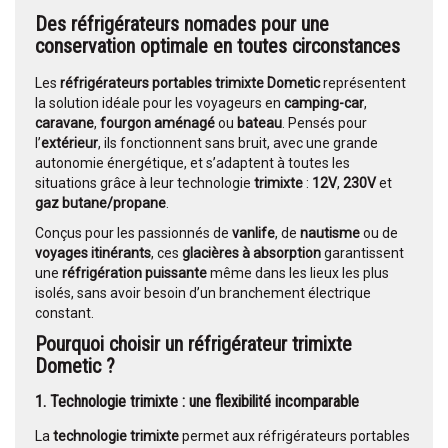
Des réfrigérateurs nomades pour une
conservation optimale en toutes circonstances
Les
réfrigérateurs portables trimixte Dometic
représentent
la solution idéale pour les voyageurs en
camping-car
,
caravane
,
fourgon aménagé
ou
bateau
. Pensés pour
l’
extérieur
, ils fonctionnent sans bruit, avec une grande
autonomie énergétique, et s’adaptent à toutes les
situations grâce à leur technologie
trimixte
:
12V
,
230V
et
gaz butane/propane
.
Conçus pour les passionnés de
vanlife
, de
nautisme
ou de
voyages itinérants
, ces
glacières à absorption
garantissent
une
réfrigération puissante
même dans les lieux les plus
isolés, sans avoir besoin d’un branchement électrique
constant.
Pourquoi choisir un réfrigérateur trimixte
Dometic ?
1. Technologie trimixte : une flexibilité incomparable
La
technologie trimixte
permet aux réfrigérateurs portables