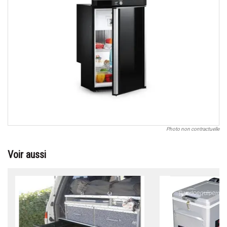
Photo non contractuelle
Voir aussi