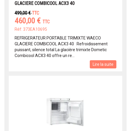
GLACIERE COMBICOOL ACX3 40
499,00 €
TTC
460,00 €
TTC
Réf: 373EA10695
REFRIGERATEUR PORTABLE TRIMIXTE WAECO
GLACIERE COMBICOOL ACX3 40 Refroidissement
puissant, silence total La glacière trimixte Dometic
Combicool ACX3 40 offre un re...
Lire la suite