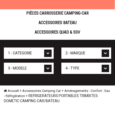
PIÈCES CARROSSERIE CAMPING-CAR
ACCESSOIRES BATEAU
ACCESSOIRES QUAD & SSV
Cat�gorie
Marque
Mod�le
Type
>
>
Accueil
Accessoires Camping Car
Aménagements - Confort - Eau
> REFRIGERATEURS PORTABLES TRIMIXTES
- Réfrigération
DOMETIC CAMPING-CAR/BATEAU