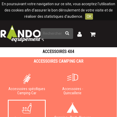
Panneau de gestion des cookies
En poursuivant votre navigation sur ce site, vous acceptez l'utilisation
des cookies afin d'assurer le bon déroulement de votre visite et de
réaliser des statistiques d'audience.
OK
Rechercher
Mon
Mon
panier
compte
ACCESSOIRES 4X4
ACCESSOIRES CAMPING CAR
Accessoires spécifiques
Accessoires -
Camping-Car
Quincaillerie