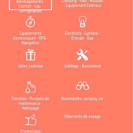
Camping - Raid - Bivouac
Aménagements -
- Equipement Extérieur
Confort - Eau -
Réfrigération
Equipements
Electricité - Lumière -
électroniques - GPS -
Energie - Gaz
Navigation
Idées cadeaux
Outillage - Assistance
Entretien - Produits de
Nouveautés camping car
maintenance -
Nettoyage
Vêtements de voyage
Promotions