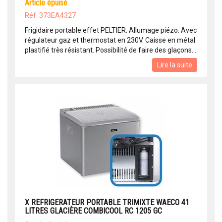
article épuisé
Réf: 373EA4327
Frigidaire portable effet PELTIER. Allumage piézo. Avec
régulateur gaz et thermostat en 230V. Caisse en métal
plastifié très résistant. Possibilité de faire des glaçons...
Lire la suite
X REFRIGERATEUR PORTABLE TRIMIXTE WAECO 41
LITRES GLACIÈRE COMBICOOL RC 1205 GC