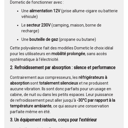
Dometic de fonctionner avec :
Une
alimentation 12V
(prise allume-cigare ou batterie
véhicule)
Le
secteur 230V
(camping, maison, borne de
recharge)
Une
bouteille de gaz
(propane ou butane)
Cette polyvalence fait des modèles Dometic le choix idéal
pour les utilisateurs en
mobilité prolongée
, sans accès
systématique à l’électricité.
2. Refroidissement par absorption : silence et performance
Contrairement aux compresseurs, les
réfrigérateurs à
absorption
sont
totalement silencieux
et ne produisent
aucune vibration. Ils sont donc parfaits pour un usage en
cabine, de nuit ou dans les petits espaces. Leur puissance
de refroidissement peut aller jusqu’à
-30°C par rapport à la
température ambiante
, ce qui assure une conservation
parfaite même en été.
3. Un équipement robuste, conçu pour l’extérieur