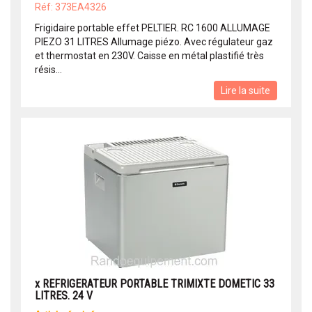
Réf: 373EA4326
Frigidaire portable effet PELTIER. RC 1600 ALLUMAGE
PIEZO 31 LITRES Allumage piézo. Avec régulateur gaz
et thermostat en 230V. Caisse en métal plastifié très
résis...
Lire la suite
x REFRIGERATEUR PORTABLE TRIMIXTE DOMETIC 33
LITRES. 24 V