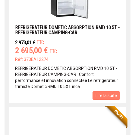
REFRIGERATEUR DOMETIC ABSORPTION RMD 10.5T -
REFRIGERATEUR CAMPING-CAR
2 973,01 €
TTC
2 695,00 €
TTC
Réf: 373EA12274
REFRIGERATEUR DOMETIC ABSORPTION RMD 10.5T -
REFRIGERATEUR CAMPING-CAR Confort,
performance et innovation connectée Le réfrigérateur
trimixte Dometic RMD 10.5XT inca...
Lire la suite
PROMO