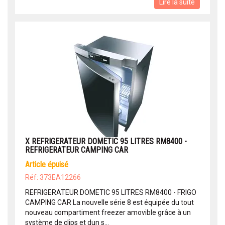
Lire la suite
X REFRIGERATEUR DOMETIC 95 LITRES RM8400 -
REFRIGERATEUR CAMPING CAR
article épuisé
Réf: 373EA12266
REFRIGERATEUR DOMETIC 95 LITRES RM8400 - FRIGO
CAMPING CAR La nouvelle série 8 est équipée du tout
nouveau compartiment freezer amovible grâce à un
système de clips et dun s...