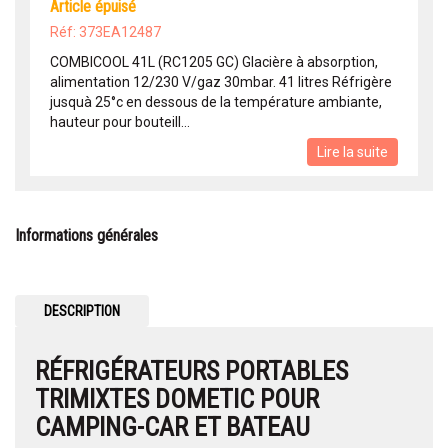
article épuisé
Réf: 373EA12487
COMBICOOL 41L (RC1205 GC) Glacière à absorption,
alimentation 12/230 V/gaz 30mbar. 41 litres Réfrigère
jusquà 25°c en dessous de la température ambiante,
hauteur pour bouteill...
Lire la suite
Informations générales
DESCRIPTION
RÉFRIGÉRATEURS PORTABLES
TRIMIXTES DOMETIC POUR
CAMPING-CAR ET BATEAU