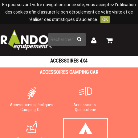
Panneau de gestion des cookies
En poursuivant votre navigation sur ce site, vous acceptez l'utilisation
des cookies afin d'assurer le bon déroulement de votre visite et de
réaliser des statistiques d'audience.
OK
Rechercher
Mon
Mon
panier
compte
ACCESSOIRES 4X4
ACCESSOIRES CAMPING CAR
Accessoires spécifiques
Accessoires -
Camping-Car
Quincaillerie