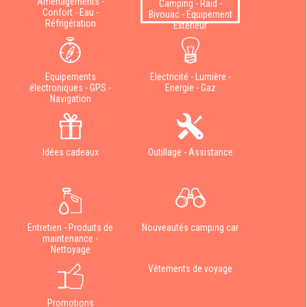
Aménagements -
Camping - Raid -
Confort - Eau -
Bivouac - Equipement
Réfrigération
Extérieur
Equipements
Electricité - Lumière -
électroniques - GPS -
Energie - Gaz
Navigation
Idées cadeaux
Outillage - Assistance
Entretien - Produits de
Nouveautés camping car
maintenance -
Nettoyage
Vêtements de voyage
Promotions