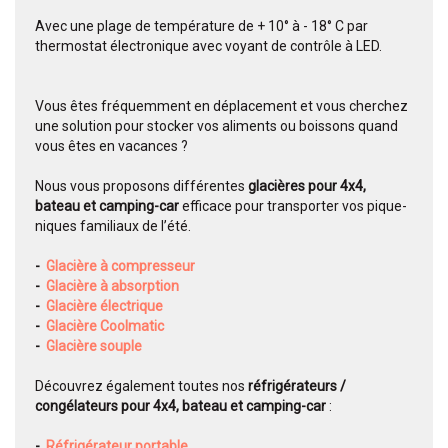
Avec une plage de température de + 10° à - 18° C par
thermostat électronique avec voyant de contrôle à LED.
Vous êtes fréquemment en déplacement et vous cherchez
une solution pour stocker vos aliments ou boissons quand
vous êtes en vacances ?
Nous vous proposons différentes
glacières pour 4x4,
bateau et camping-car
efficace pour transporter vos pique-
niques familiaux de l’été.
-
Glacière à compresseur
-
Glacière à absorption
-
Glacière électrique
-
Glacière Coolmatic
-
Glacière souple
Découvrez également toutes nos
réfrigérateurs /
congélateurs pour 4x4, bateau et camping-car
:
-
Réfrigérateur portable