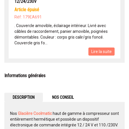
12/24/230V
article épuisé
Réf: 179EA691
. Couvercle amovible, éclairage intérieur. Livré avec
câbles de raccordement, panier amovible, poignées
démontables. Couleur : corps gris calir/gris foncé.
Couvercle gris fo...
Lire la suite
Informations générales
DESCRIPTION
NOS CONSEIL
Nos
Glacière Coolmatic
haut de gamme à compresseur sont
entièrement hermétique et possède un dispositif
électronique de commande intégrée 12 / 24 V et 110 /230V.