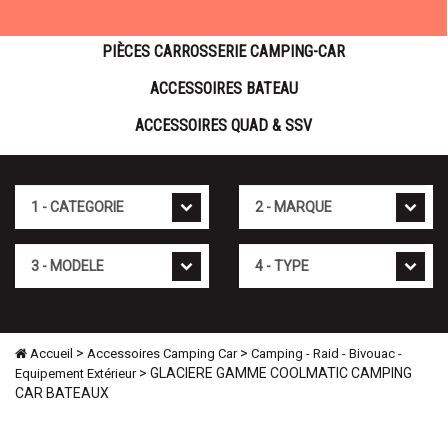
PIÈCES CARROSSERIE CAMPING-CAR
ACCESSOIRES BATEAU
ACCESSOIRES QUAD & SSV
Cat�gorie
Marque
Mod�le
Type
>
>
Accueil
Accessoires Camping Car
Camping - Raid - Bivouac -
> GLACIERE GAMME COOLMATIC CAMPING
Equipement Extérieur
CAR BATEAUX