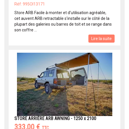
Réf: 995OI13171
Store ARB Facile à monter et d'utilisation agréable,
cet auvent ARB retractable s'installe sur le côté de la
plupart des galeries ou barres de toit et se range dans
son coffre ...
Lire la suite
STORE ARRIÈRE ARB AWNING - 1250 x 2100
333,00 €
TTC