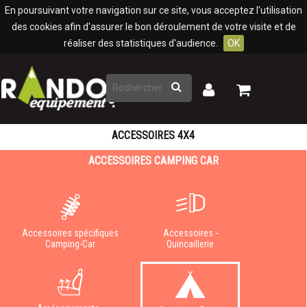
Panneau de gestion des cookies
En poursuivant votre navigation sur ce site, vous acceptez l'utilisation
des cookies afin d'assurer le bon déroulement de votre visite et de
réaliser des statistiques d'audience.
OK
Rechercher
Mon
Mon
panier
compte
ACCESSOIRES 4X4
ACCESSOIRES CAMPING CAR
Accessoires spécifiques
Accessoires -
Camping-Car
Quincaillerie