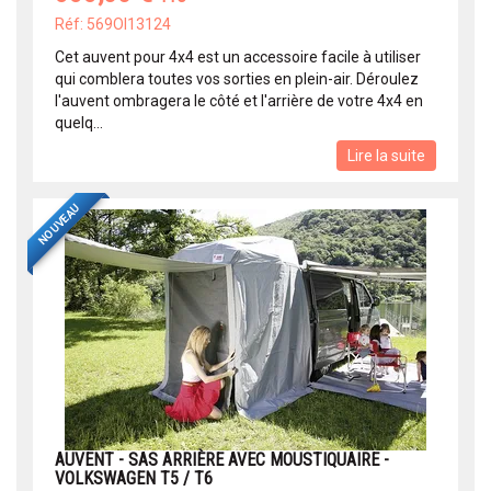
Réf: 569OI13124
Cet auvent pour 4x4 est un accessoire facile à utiliser
qui comblera toutes vos sorties en plein-air. Déroulez
l'auvent ombragera le côté et l'arrière de votre 4x4 en
quelq...
Lire la suite
NOUVEAU
AUVENT - SAS ARRIÈRE AVEC MOUSTIQUAIRE -
VOLKSWAGEN T5 / T6