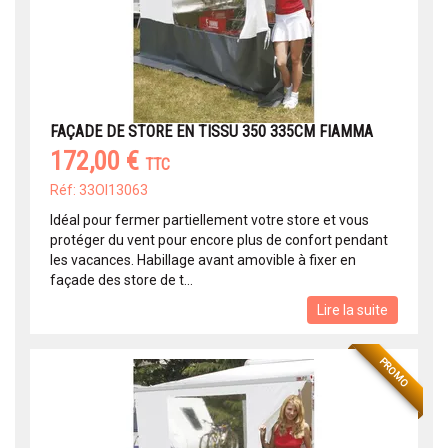
FAÇADE DE STORE EN TISSU 350 335CM FIAMMA
172,00 €
TTC
Réf: 33OI13063
Idéal pour fermer partiellement votre store et vous
protéger du vent pour encore plus de confort pendant
les vacances. Habillage avant amovible à fixer en
façade des store de t...
Lire la suite
PROMO