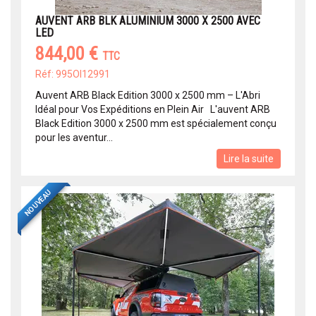
AUVENT ARB BLK ALUMINIUM 3000 X 2500 AVEC
LED
844,00 €
TTC
Réf: 995OI12991
Auvent ARB Black Edition 3000 x 2500 mm – L'Abri
Idéal pour Vos Expéditions en Plein Air L'auvent ARB
Black Edition 3000 x 2500 mm est spécialement conçu
pour les aventur...
Lire la suite
NOUVEAU