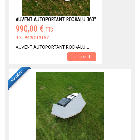
AUVENT AUTOPORTANT ROCKALU 360°
990,00 €
TTC
Réf: 843OI13167
AUVENT AUTOPORTANT ROCKALU ...
Lire la suite
NOUVEAU