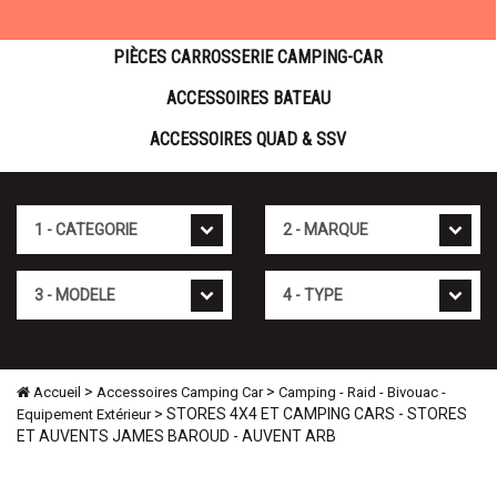
PIÈCES CARROSSERIE CAMPING-CAR
ACCESSOIRES BATEAU
ACCESSOIRES QUAD & SSV
Cat�gorie
Marque
Mod�le
Type
>
>
Accueil
Accessoires Camping Car
Camping - Raid - Bivouac -
> STORES 4X4 ET CAMPING CARS - STORES
Equipement Extérieur
ET AUVENTS JAMES BAROUD - AUVENT ARB