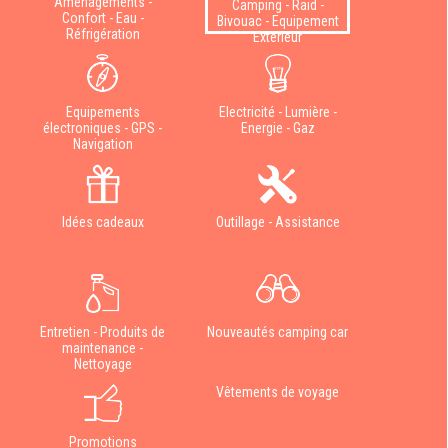
Aménagements -
Camping - Raid -
Confort - Eau -
Bivouac - Equipement
Réfrigération
Extérieur
Equipements
Electricité - Lumière -
électroniques - GPS -
Energie - Gaz
Navigation
Idées cadeaux
Outillage - Assistance
Entretien - Produits de
Nouveautés camping car
maintenance -
Nettoyage
Vêtements de voyage
Promotions