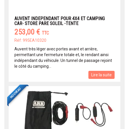
AUVENT INDEPENDANT POUR 4X4 ET CAMPING
CAR- STORE PARE SOLEIL -TENTE
253,00 €
TTC
Réf: 995EA10320
Auvent très léger avec portes avant et arrière,
permettant une fermeture totale et, le rendant ainsi
indépendant du véhicule. Un tunnel de passage rejoint
le côté du camping...
Lire la suite
NOUVEAU