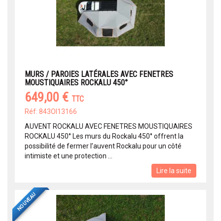
MURS / PAROIES LATÉRALES AVEC FENETRES
MOUSTIQUAIRES ROCKALU 450°
649,00 €
TTC
Réf: 843OI13166
AUVENT ROCKALU AVEC FENETRES MOUSTIQUAIRES
ROCKALU 450° Les murs du Rockalu 450° offrent la
possibilité de fermer l’auvent Rockalu pour un côté
intimiste et une protection ...
Lire la suite
NOUVEAU