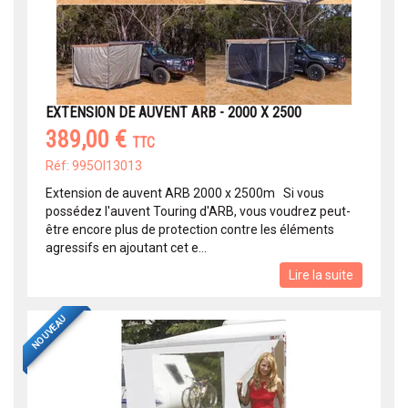
EXTENSION DE AUVENT ARB - 2000 X 2500
389,00 €
TTC
Réf: 995OI13013
Extension de auvent ARB 2000 x 2500m Si vous
possédez l'auvent Touring d'ARB, vous voudrez peut-
être encore plus de protection contre les éléments
agressifs en ajoutant cet e...
Lire la suite
NOUVEAU