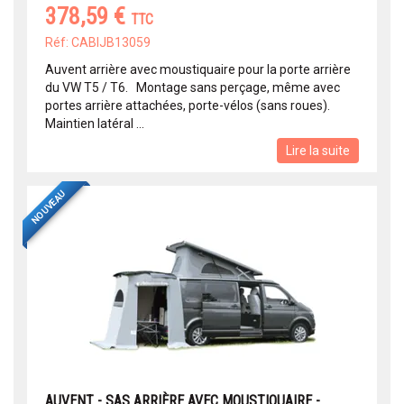
378,59 €
TTC
Réf: CABIJB13059
Auvent arrière avec moustiquaire pour la porte arrière
du VW T5 / T6. Montage sans perçage, même avec
portes arrière attachées, porte-vélos (sans roues).
Maintien latéral ...
Lire la suite
NOUVEAU
AUVENT - SAS ARRIÈRE AVEC MOUSTIQUAIRE -