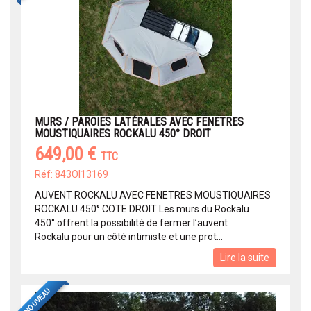
MURS / PAROIES LATÉRALES AVEC FENETRES
MOUSTIQUAIRES ROCKALU 450° DROIT
649,00 €
TTC
Réf: 843OI13169
AUVENT ROCKALU AVEC FENETRES MOUSTIQUAIRES
ROCKALU 450° COTE DROIT Les murs du Rockalu
450° offrent la possibilité de fermer l’auvent
Rockalu pour un côté intimiste et une prot...
Lire la suite
NOUVEAU