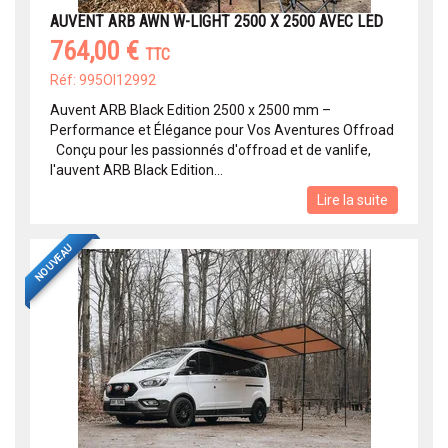
AUVENT ARB AWN W-LIGHT 2500 X 2500 AVEC LED
764,00 €
TTC
Réf: 995OI12992
Auvent ARB Black Edition 2500 x 2500 mm –
Performance et Élégance pour Vos Aventures Offroad
Conçu pour les passionnés d'offroad et de vanlife,
l'auvent ARB Black Edition...
Lire la suite
NOUVEAU