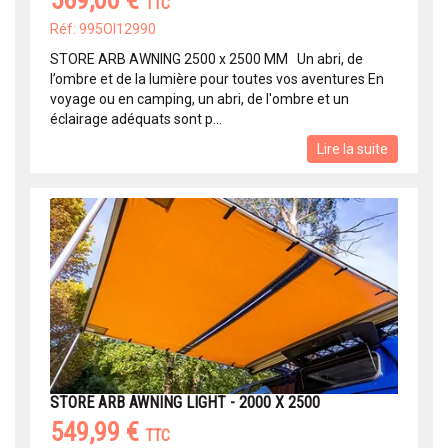
TTC
Réf: 995OI12990
STORE ARB AWNING 2500 x 2500 MM Un abri, de
l’ombre et de la lumière pour toutes vos aventures En
voyage ou en camping, un abri, de l'ombre et un
éclairage adéquats sont p...
Lire la suite
STORE ARB AWNING LIGHT - 2000 X 2500
549,99 €
TTC