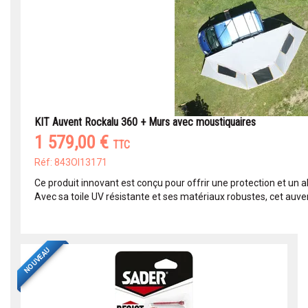
KIT Auvent Rockalu 360 + Murs avec moustiquaires
1 579,00 €
TTC
Réf: 843OI13171
Ce produit innovant est conçu pour offrir une protection et un abr
Avec sa toile UV résistante et ses matériaux robustes, cet auvent
NOUVEAU