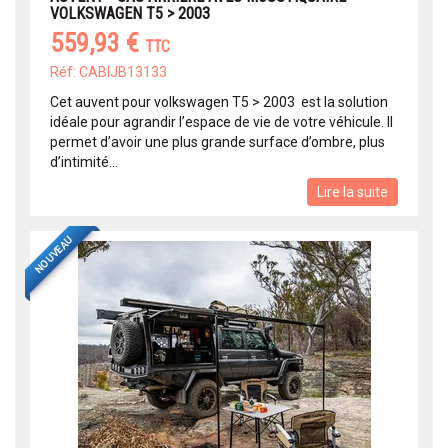
VOLKSWAGEN T5 > 2003
559,93 €
TTC
Réf: CABIJB13133
Cet auvent pour volkswagen T5 > 2003 est la solution
idéale pour agrandir l’espace de vie de votre véhicule. Il
permet d’avoir une plus grande surface d’ombre, plus
d’intimité...
Lire la suite
NOUVEAU