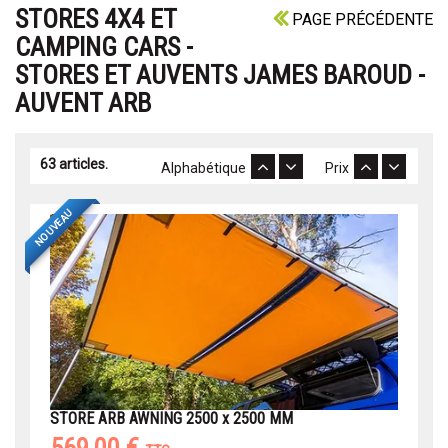
STORES 4X4 ET
PAGE PRÉCÉDENTE
CAMPING CARS -
STORES ET AUVENTS JAMES BAROUD -
AUVENT ARB
63 articles.
Alphabétique
Prix
NOUVEAU
STORE ARB AWNING 2500 x 2500 MM
569,00 €