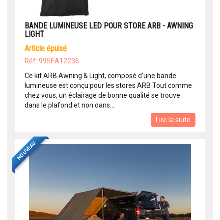
BANDE LUMINEUSE LED POUR STORE ARB - AWNING
LIGHT
article épuisé
Réf: 995EA12236
Ce kit ARB Awning & Light, composé d'une bande
lumineuse est conçu pour les stores ARB Tout comme
chez vous, un éclairage de bonne qualité se trouve
dans le plafond et non dans...
Lire la suite
NOUVEAU