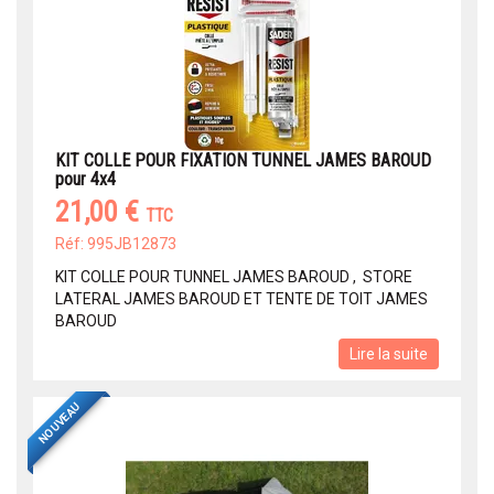
KIT COLLE POUR FIXATION TUNNEL JAMES BAROUD
pour 4x4
21,00 €
TTC
Réf: 995JB12873
KIT COLLE POUR TUNNEL JAMES BAROUD , STORE
LATERAL JAMES BAROUD ET TENTE DE TOIT JAMES
BAROUD
Lire la suite
NOUVEAU