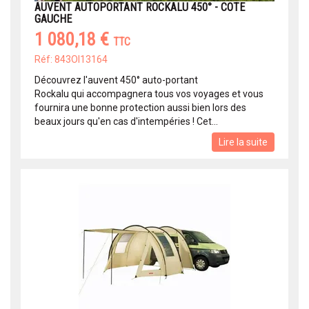
AUVENT AUTOPORTANT ROCKALU 450° - COTE
GAUCHE
1 080,18 €
TTC
Réf: 843OI13164
Découvrez l'auvent 450° auto-portant
Rockalu qui accompagnera tous vos voyages et vous
fournira une bonne protection aussi bien lors des
beaux jours qu'en cas d'intempéries ! Cet...
Lire la suite