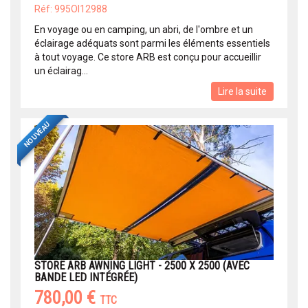
Réf: 995OI12988
En voyage ou en camping, un abri, de l'ombre et un
éclairage adéquats sont parmi les éléments essentiels
à tout voyage. Ce store ARB est conçu pour accueillir
un éclairag...
Lire la suite
NOUVEAU
STORE ARB AWNING LIGHT - 2500 X 2500 (AVEC
BANDE LED INTÉGRÉE)
780,00 €
TTC