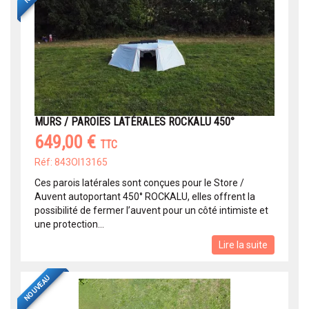
MURS / PAROIES LATÉRALES ROCKALU 450°
649,00 €
TTC
Réf: 843OI13165
Ces parois latérales sont conçues pour le Store /
Auvent autoportant 450° ROCKALU, elles offrent la
possibilité de fermer l’auvent pour un côté intimiste et
une protection...
Lire la suite
NOUVEAU