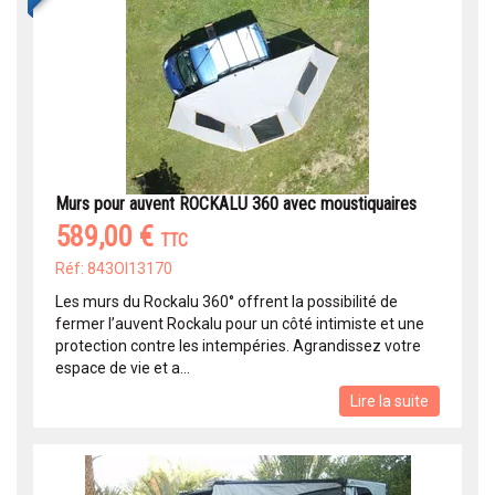
Murs pour auvent ROCKALU 360 avec moustiquaires
589,00 €
TTC
Réf: 843OI13170
Les murs du Rockalu 360° offrent la possibilité de
fermer l’auvent Rockalu pour un côté intimiste et une
protection contre les intempéries. Agrandissez votre
espace de vie et a...
Lire la suite