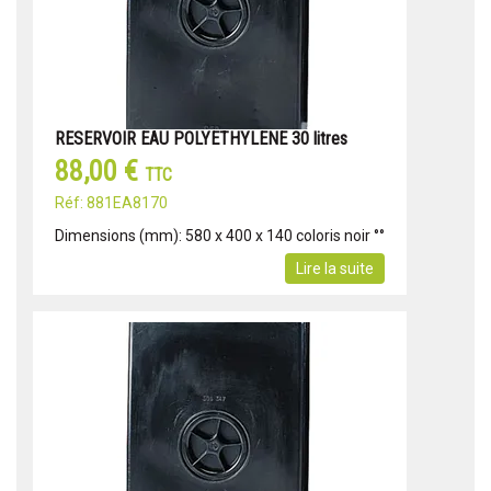
RESERVOIR EAU POLYETHYLENE 30 litres
88,00 €
TTC
Réf: 881EA8170
Dimensions (mm): 580 x 400 x 140 coloris noir °°
Lire la suite