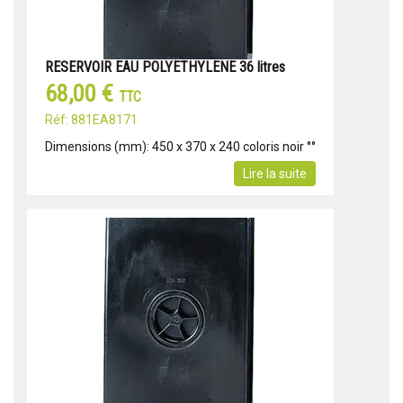
RESERVOIR EAU POLYETHYLENE 36 litres
68,00 €
TTC
Réf: 881EA8171
Dimensions (mm): 450 x 370 x 240 coloris noir °°
Lire la suite