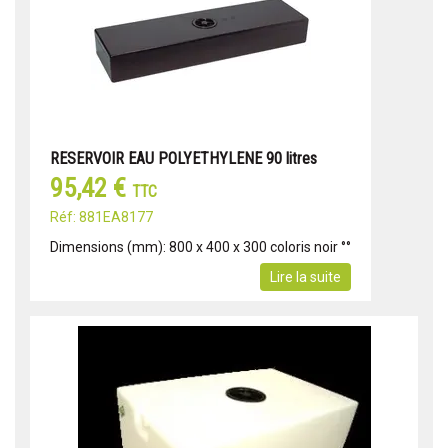
RESERVOIR EAU POLYETHYLENE 90 litres
95,42 €
TTC
Réf: 881EA8177
Dimensions (mm): 800 x 400 x 300 coloris noir °°
Lire la suite