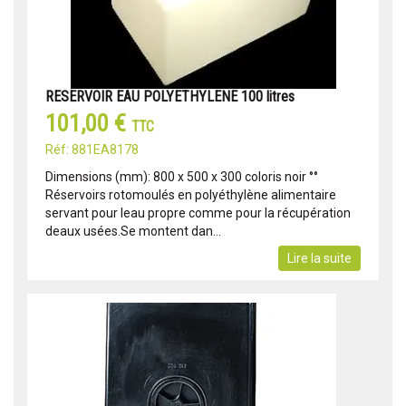
RESERVOIR EAU POLYETHYLENE 100 litres
101,00 €
TTC
Réf: 881EA8178
Dimensions (mm): 800 x 500 x 300 coloris noir °°
Réservoirs rotomoulés en polyéthylène alimentaire
servant pour leau propre comme pour la récupération
deaux usées.Se montent dan...
Lire la suite