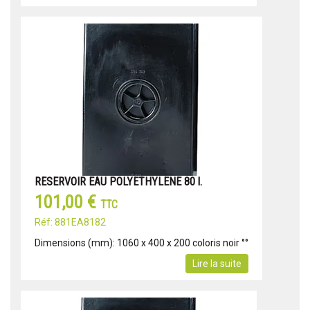
RESERVOIR EAU POLYETHYLENE 80 l.
101,00 €
TTC
Réf: 881EA8182
Dimensions (mm): 1060 x 400 x 200 coloris noir °°
Lire la suite