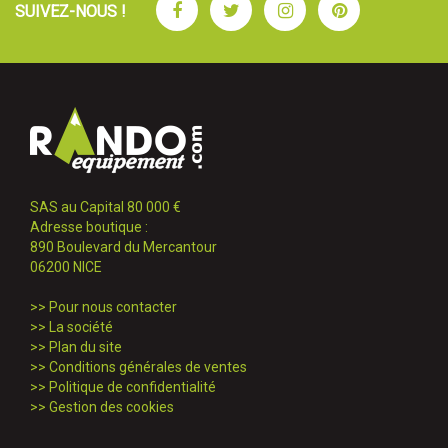
Facebook
Twitter
Instagram
Pinterest
SUIVEZ-NOUS !
SAS au Capital 80 000 €
Adresse boutique :
890 Boulevard du Mercantour
06200 NICE
>>
Pour nous contacter
>>
La société
>>
Plan du site
>>
Conditions générales de ventes
>>
Politique de confidentialité
>>
Gestion des cookies