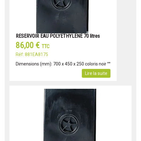
RESERVOIR EAU POLYETHYLENE 70 litres
86,00 €
TTC
Réf: 881EA8175
Dimensions (mm): 700 x 450 x 250 coloris noir °°
Lire la suite