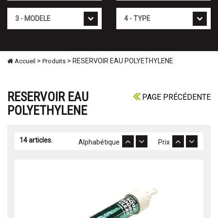
Mod�le
Type
>
> RESERVOIR EAU POLYETHYLENE
Accueil
Produits
RESERVOIR EAU
PAGE PRÉCÉDENTE
POLYETHYLENE
14 articles.
Alphabétique
Prix