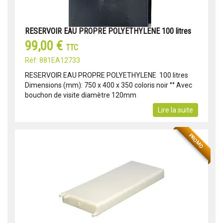
RESERVOIR EAU PROPRE POLYETHYLENE 100 litres
99,00 €
TTC
Réf: 881EA12733
RESERVOIR EAU PROPRE POLYETHYLENE 100 litres
Dimensions (mm): 750 x 400 x 350 coloris noir °° Avec
bouchon de visite diamètre 120mm
Lire la suite
PROMO