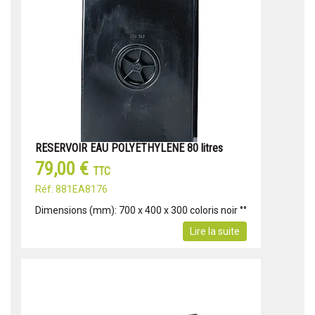
RESERVOIR EAU POLYETHYLENE 80 litres
79,00 €
TTC
Réf: 881EA8176
Dimensions (mm): 700 x 400 x 300 coloris noir °°
Lire la suite