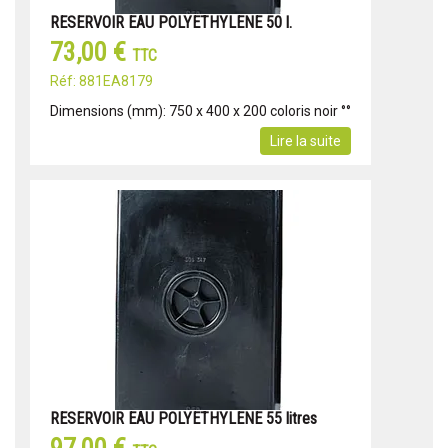
RESERVOIR EAU POLYETHYLENE 50 l.
73,00 €
TTC
Réf: 881EA8179
Dimensions (mm): 750 x 400 x 200 coloris noir °°
Lire la suite
RESERVOIR EAU POLYETHYLENE 55 litres