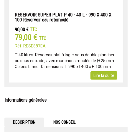
RESERVOIR SUPER PLAT P 40 - 40 L - 990 X 400 X
100 Réservoir eau rotomoulé
90,00 €
TTC
79,00 €
TTC
Réf: RESE887EA
°° 40 litres. Réservoir plat à loger sous double plancher
ou sous estrade, avec manchons moulés de Ø 25 mm.
Coloris blanc.  Dimensions : L 990 x l 400 x H 100 mm.
Lire la suite
Informations générales
DESCRIPTION
NOS CONSEIL