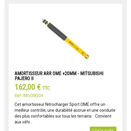
AMORTISSEUR ARR OME +20MM - MITSUBISHI
PAJERO II
162,00 €
TTC
Réf: 885OI8204
Cet amortisseur Nitrocharger Sport OME offre un
meilleur contrôle, une durabilité accrue et une conduite
des plus confortables sur tous les terrains. Convient
aux véhi...
Lire la suite