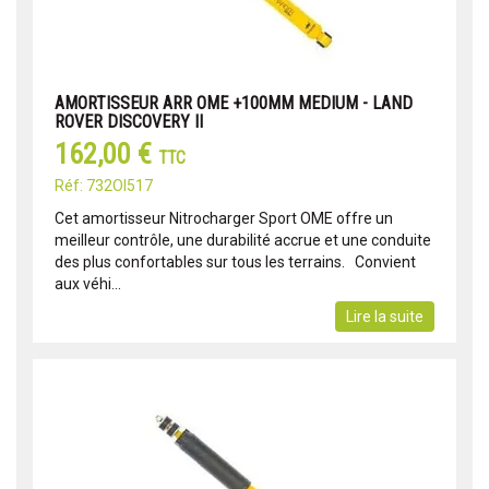
AMORTISSEUR ARR OME +100MM MEDIUM - LAND
ROVER DISCOVERY II
162,00 €
TTC
Réf: 732OI517
Cet amortisseur Nitrocharger Sport OME offre un
meilleur contrôle, une durabilité accrue et une conduite
des plus confortables sur tous les terrains. Convient
aux véhi...
Lire la suite