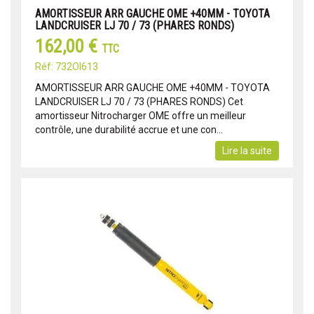
AMORTISSEUR ARR GAUCHE OME +40MM - TOYOTA
LANDCRUISER LJ 70 / 73 (PHARES RONDS)
162,00 €
TTC
Réf: 732OI613
AMORTISSEUR ARR GAUCHE OME +40MM - TOYOTA
LANDCRUISER LJ 70 / 73 (PHARES RONDS) Cet
amortisseur Nitrocharger OME offre un meilleur
contrôle, une durabilité accrue et une con...
Lire la suite