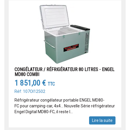
CONGÉLATEUR / RÉFRIGÉRATEUR 80 LITRES - ENGEL
MD80 COMBI
1 851,00 €
TTC
Réf: 107OI12502
Réfrigérateur congélateur portable ENGEL MD80-
FC pour camping-car, 4x4... Nouvelle Série réfrigérateur
Engel Digital MD80-FC, il reste l...
Lire la suite