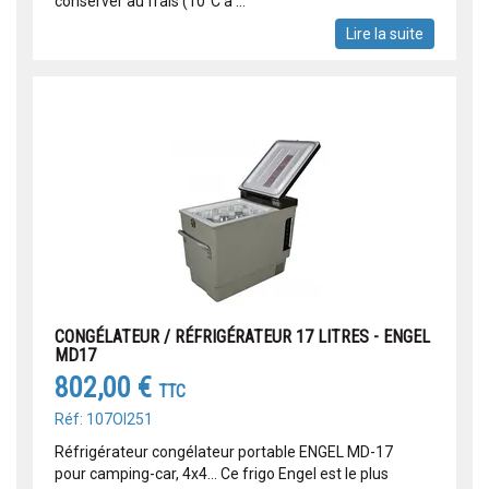
conserver au frais (10°C à ...
Lire la suite
CONGÉLATEUR / RÉFRIGÉRATEUR 17 LITRES - ENGEL
MD17
802,00 €
TTC
Réf: 107OI251
Réfrigérateur congélateur portable ENGEL MD-17
pour camping-car, 4x4... Ce frigo Engel est le plus