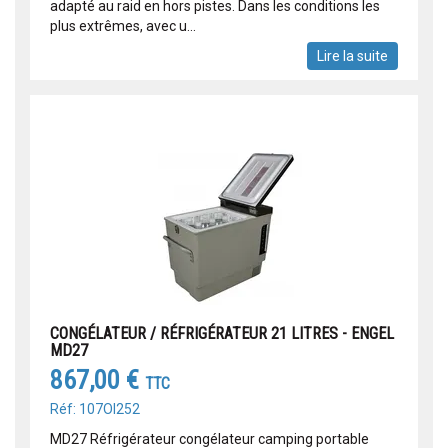
adapté au raid en hors pistes. Dans les conditions les
plus extrêmes, avec u...
Lire la suite
CONGÉLATEUR / RÉFRIGÉRATEUR 21 LITRES - ENGEL
MD27
867,00 €
TTC
Réf: 107OI252
MD27 Réfrigérateur congélateur camping portable