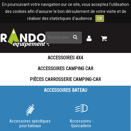
Panneau de gestion des cookies
En poursuivant votre navigation sur ce site, vous acceptez l'utilisation
des cookies afin d'assurer le bon déroulement de votre visite et de
réaliser des statistiques d'audience.
OK
Rechercher
Mon
Mon
panier
compte
ACCESSOIRES 4X4
ACCESSOIRES CAMPING CAR
PIÈCES CARROSSERIE CAMPING-CAR
ACCESSOIRES BATEAU
Accessoires spécifiques
Accessoires -
pour bateaux
Quincaillerie