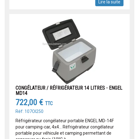
Lire la suite
CONGÉLATEUR / RÉFRIGÉRATEUR 14 LITRES - ENGEL
MD14
722,00 €
TTC
Réf: 107OI250
Réfrigérateur congélateur portable ENGEL MD-14F
pour camping-car, 4x4... Réfrigérateur congélateur
portable pour véhicule et camping permettant de