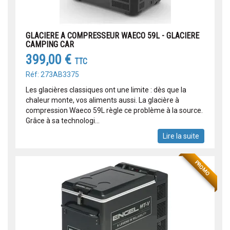
GLACIERE A COMPRESSEUR WAECO 59L - GLACIERE
CAMPING CAR
399,00 €
TTC
Réf: 273AB3375
Les glacières classiques ont une limite : dès que la
chaleur monte, vos aliments aussi. La glacière à
compression Waeco 59L règle ce problème à la source.
Grâce à sa technologi...
Lire la suite
PROMO