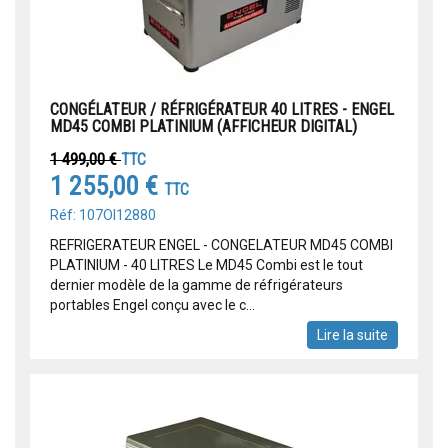
CONGÉLATEUR / RÉFRIGÉRATEUR 40 LITRES - ENGEL
MD45 COMBI PLATINIUM (AFFICHEUR DIGITAL)
1 499,00 €
TTC
1 255,00 €
TTC
Réf: 107OI12880
REFRIGERATEUR ENGEL - CONGELATEUR MD45 COMBI
PLATINIUM - 40 LITRES Le MD45 Combi est le tout
dernier modèle de la gamme de réfrigérateurs
portables Engel conçu avec le c...
Lire la suite