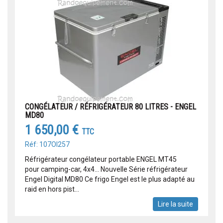
CONGÉLATEUR / RÉFRIGÉRATEUR 80 LITRES - ENGEL
MD80
1 650,00 €
TTC
Réf: 107OI257
Réfrigérateur congélateur portable ENGEL MT45
pour camping-car, 4x4... Nouvelle Série réfrigérateur
Engel Digital MD80 Ce frigo Engel est le plus adapté au
raid en hors pist...
Lire la suite