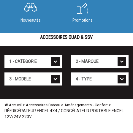
Nouveautés
Promotions
ACCESSOIRES QUAD & SSV
Cat�gorie
Marque
Mod�le
Type
>
>
>
Accueil
Accessoires Bateau
Aménagements - Confort
RÉFRIGÉRATEUR ENGEL 4X4 / CONGÉLATEUR PORTABLE ENGEL -
12V/24V 220V