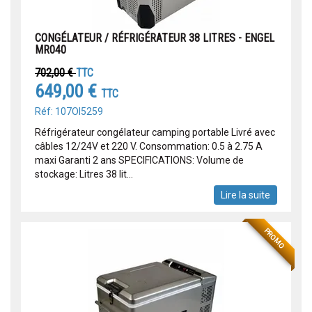
CONGÉLATEUR / RÉFRIGÉRATEUR 38 LITRES - ENGEL
MR040
702,00 €
TTC
649,00 €
TTC
Réf: 107OI5259
Réfrigérateur congélateur camping portable Livré avec
câbles 12/24V et 220 V. Consommation: 0.5 à 2.75 A
maxi Garanti 2 ans SPECIFICATIONS: Volume de
stockage: Litres 38 lit...
Lire la suite
PROMO