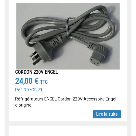
CORDON 220V ENGEL
24,00 €
TTC
Réf: 107OI271
Réfrigérateurs ENGEL Cordon 220V Accessoire Engel
d'origine
Lire la suite