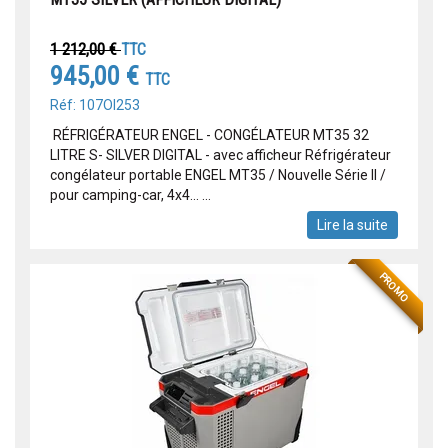
1 212,00 €
TTC
945,00 €
TTC
Réf: 107OI253
RÉFRIGÉRATEUR ENGEL - CONGÉLATEUR MT35 32
LITRE S- SILVER DIGITAL - avec afficheur Réfrigérateur
congélateur portable ENGEL MT35 / Nouvelle Série II /
pour camping-car, 4x4... ...
Lire la suite
PROMO