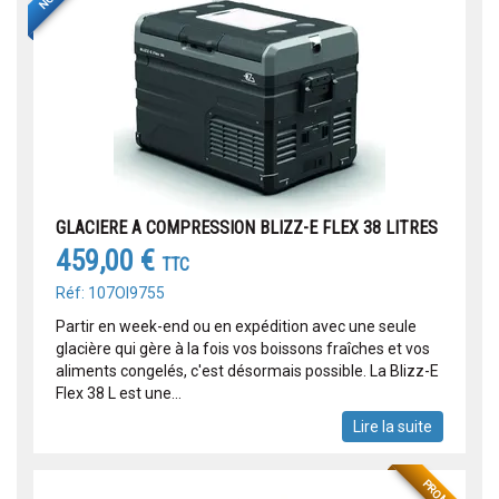
GLACIERE A COMPRESSION BLIZZ-E FLEX 38 LITRES
459,00 €
TTC
Réf: 107OI9755
Partir en week-end ou en expédition avec une seule
glacière qui gère à la fois vos boissons fraîches et vos
aliments congelés, c'est désormais possible. La Blizz-E
Flex 38 L est une...
Lire la suite
PROMO