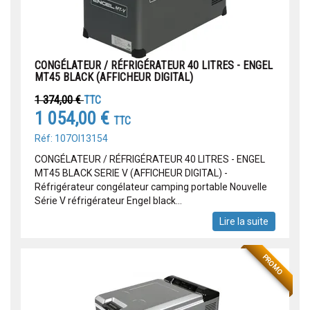
CONGÉLATEUR / RÉFRIGÉRATEUR 40 LITRES - ENGEL
MT45 BLACK (AFFICHEUR DIGITAL)
1 374,00 €
TTC
1 054,00 €
TTC
Réf: 107OI13154
CONGÉLATEUR / RÉFRIGÉRATEUR 40 LITRES - ENGEL
MT45 BLACK SERIE V (AFFICHEUR DIGITAL) -
Réfrigérateur congélateur camping portable Nouvelle
Série V réfrigérateur Engel black...
Lire la suite
PROMO