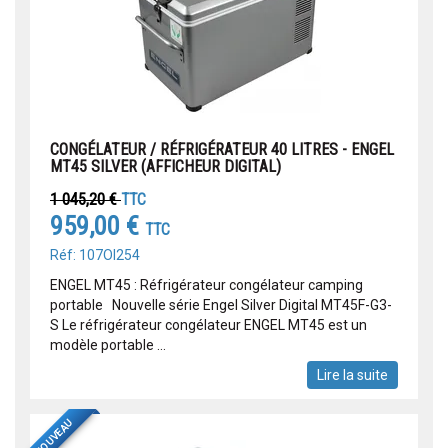
CONGÉLATEUR / RÉFRIGÉRATEUR 40 LITRES - ENGEL
MT45 SILVER (AFFICHEUR DIGITAL)
1 045,20 €
TTC
959,00 €
TTC
Réf: 107OI254
ENGEL MT45 : Réfrigérateur congélateur camping
portable Nouvelle série Engel Silver Digital MT45F-G3-
S Le réfrigérateur congélateur ENGEL MT45 est un
modèle portable ...
Lire la suite
NOUVEAU