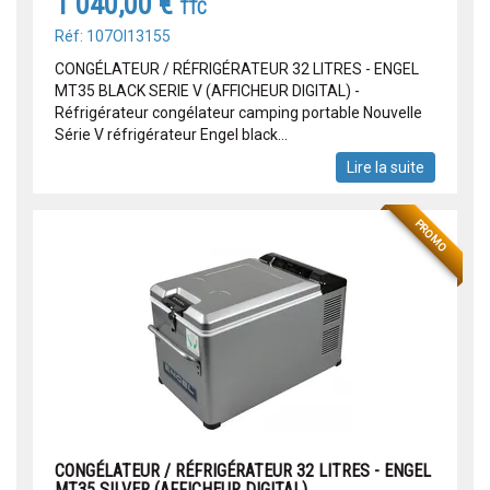
1 040,00 €
TTC
Réf: 107OI13155
CONGÉLATEUR / RÉFRIGÉRATEUR 32 LITRES - ENGEL
MT35 BLACK SERIE V (AFFICHEUR DIGITAL) -
Réfrigérateur congélateur camping portable Nouvelle
Série V réfrigérateur Engel black...
Lire la suite
PROMO
CONGÉLATEUR / RÉFRIGÉRATEUR 32 LITRES - ENGEL
MT35 SILVER (AFFICHEUR DIGITAL)