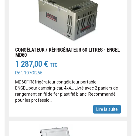
CONGÉLATEUR / RÉFRIGÉRATEUR 60 LITRES - ENGEL
MD60
1 287,00 €
TTC
Réf: 107OI255
MD60F Réfrigérateur congélateur portable
ENGEL pour camping-car, 4x4... Livré avec 2 paniers de
rangement en fil de fer plastifié blanc. Recommandé
pour les professio...
Lire la suite