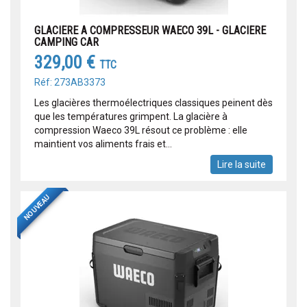
GLACIERE A COMPRESSEUR WAECO 39L - GLACIERE
CAMPING CAR
329,00 €
TTC
Réf: 273AB3373
Les glacières thermoélectriques classiques peinent dès
que les températures grimpent. La glacière à
compression Waeco 39L résout ce problème : elle
maintient vos aliments frais et...
Lire la suite
NOUVEAU