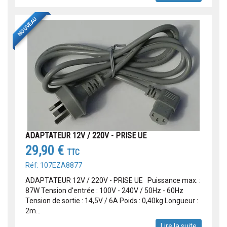
NOUVEAU
ADAPTATEUR 12V / 220V - PRISE UE
29,90 €
TTC
Réf: 107EZA8877
ADAPTATEUR 12V / 220V - PRISE UE Puissance max. :
87W Tension d'entrée : 100V - 240V / 50Hz - 60Hz
Tension de sortie : 14,5V / 6A Poids : 0,40kg Longueur :
2m...
Lire la suite