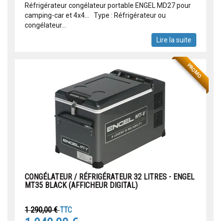
Réfrigérateur congélateur portable ENGEL MD27 pour
camping-car et 4x4... Type : Réfrigérateur ou
congélateur...
Lire la suite
PROMO
CONGÉLATEUR / RÉFRIGÉRATEUR 32 LITRES - ENGEL
MT35 BLACK (AFFICHEUR DIGITAL)
1 290,00 €
TTC