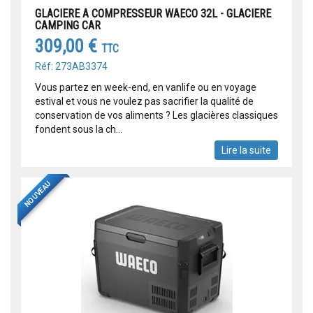
GLACIERE A COMPRESSEUR WAECO 32L - GLACIERE
CAMPING CAR
309,00 €
TTC
Réf: 273AB3374
Vous partez en week-end, en vanlife ou en voyage
estival et vous ne voulez pas sacrifier la qualité de
conservation de vos aliments ? Les glacières classiques
fondent sous la ch...
Lire la suite
NOUVEAU