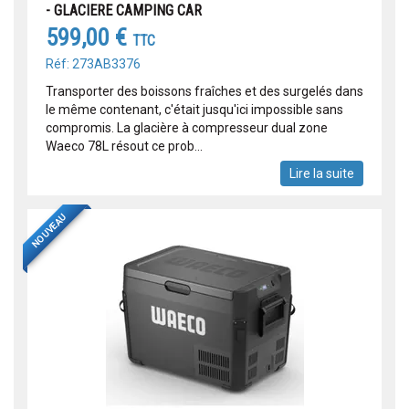
- GLACIERE CAMPING CAR
599,00 €
TTC
Réf: 273AB3376
Transporter des boissons fraîches et des surgelés dans
le même contenant, c'était jusqu'ici impossible sans
compromis. La glacière à compresseur dual zone
Waeco 78L résout ce prob...
Lire la suite
NOUVEAU