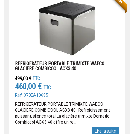
REFRIGERATEUR PORTABLE TRIMIXTE WAECO
GLACIERE COMBICOOL ACX3 40
499,00 €
TTC
460,00 €
TTC
Réf: 373EA10695
REFRIGERATEUR PORTABLE TRIMIXTE WAECO
GLACIERE COMBICOOL ACX3 40 Refroidissement
puissant, silence total La glacière trimixte Dometic
Combicool ACX3 40 offre un re...
Lire la suite