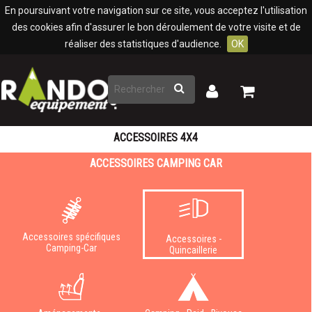
Panneau de gestion des cookies
En poursuivant votre navigation sur ce site, vous acceptez l'utilisation
des cookies afin d'assurer le bon déroulement de votre visite et de
réaliser des statistiques d'audience.
OK
Rechercher
Mon
Mon
panier
compte
ACCESSOIRES 4X4
ACCESSOIRES CAMPING CAR
Accessoires spécifiques
Accessoires -
Camping-Car
Quincaillerie