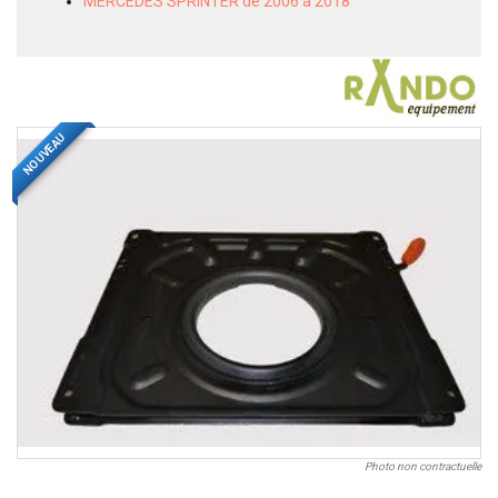
MERCEDES SPRINTER de 2006 à 2018
NOUVEAU
Photo non contractuelle