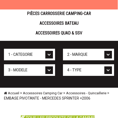
PIÈCES CARROSSERIE CAMPING-CAR
ACCESSOIRES BATEAU
ACCESSOIRES QUAD & SSV
Cat�gorie
Marque
Mod�le
Type
>
>
>
Accueil
Accessoires Camping Car
Accessoires - Quincaillerie
EMBASE PIVOTANTE - MERCEDES SPRINTER +2006
TOUS LES PRODUITS DE LA GAMME