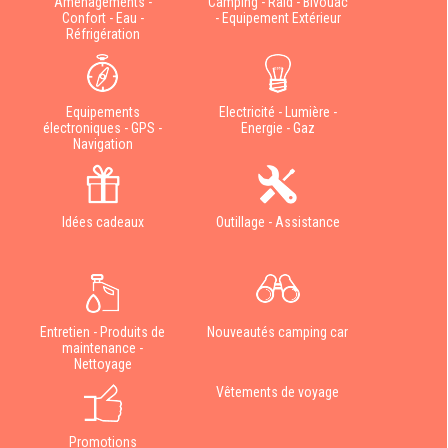
Aménagements -
Camping - Raid - Bivouac
Confort - Eau -
- Equipement Extérieur
Réfrigération
Equipements
Electricité - Lumière -
électroniques - GPS -
Energie - Gaz
Navigation
Idées cadeaux
Outillage - Assistance
Entretien - Produits de
Nouveautés camping car
maintenance -
Nettoyage
Vêtements de voyage
Promotions