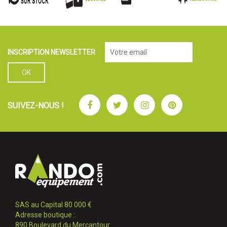
INSCRIPTION NEWSLETTER
Facebook
Twitter
Instagram
Pinterest
SUIVEZ-NOUS !
SAS au Capital 80 000 €
Adresse boutique :
890 Boulevard du Mercantour