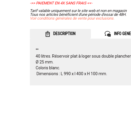
->> PAIEMENT EN 4X SANS FRAIS <<-
Tarif valable uniquement sur le site web et non en magasin
Tous nos articles bénéficient d'une période d'essai de 48H.
Voir conditions générales de vente pour exclusions.
DESCRIPTION
INFO GEN
°°
40 litres. Réservoir plat à loger sous double planc
Ø 25 mm.
Coloris blanc.
 Dimensions : L 990 x l 400 x H 100 mm.