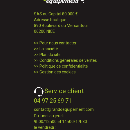
SAS au Capital 80 000 €
Adresse boutique :
890 Boulevard du Mercantour
06200 NICE
>>
Pour nous contacter
>>
La société
>>
Plan du site
>>
Conditions générales de ventes
>>
Politique de confidentialité
>>
Gestion des cookies
Service client
04 97 25 69 71
contact@randoequipement.com
Du lundi au jeudi :
9h00/12h00 et 14h00/17h30
le vendredi :