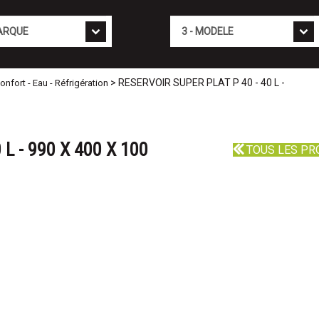
Mod�le
> RESERVOIR SUPER PLAT P 40 - 40 L -
fort - Eau - Réfrigération
L - 990 X 400 X 100
TOUS LES PR