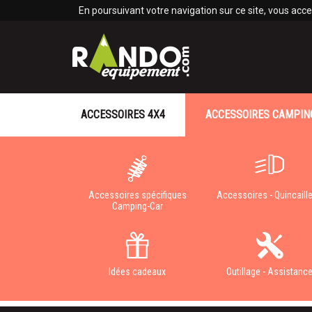
Panneau de gestion des cookies
En poursuivant votre navigation sur ce site, vous accep
ACCESSOIRES 4X4
ACCESSOIRES CAMPIN
Accessoires spécifiques
Accessoires - Quincaille
Camping-Car
Idées cadeaux
Outillage - Assistanc