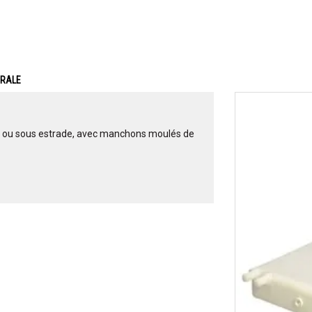
ERALE
her ou sous estrade, avec manchons moulés de