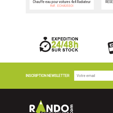
Chauffe-eau pour voitures 4x4 Radiateur
RESE
Réf.: ECHA355OI
INSCRIPTION NEWSLETTER