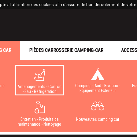
tez l'utilisation des cookies afin d'assurer le bon déroulement de votre v
G CAR
PIÈCES CARROSSERIE CAMPING-CAR
ACCESS
rie
Camping - Raid - Bivouac -
Eq
Aménagements - Confort
Equipement Extérieur
- Eau - Réfrigération
e
Entretien - Produits de
Nouveautés camping car
maintenance - Nettoyage