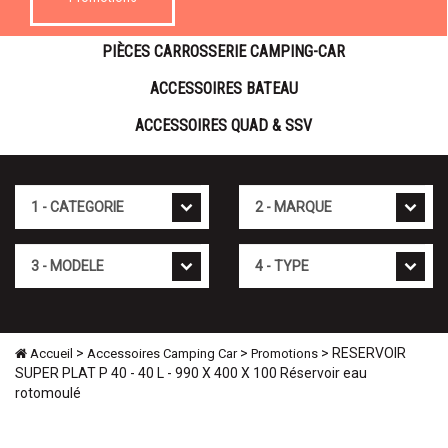
PIÈCES CARROSSERIE CAMPING-CAR
ACCESSOIRES BATEAU
ACCESSOIRES QUAD & SSV
Cat�gorie
Marque
Mod�le
Type
>
>
> RESERVOIR
Accueil
Accessoires Camping Car
Promotions
SUPER PLAT P 40 - 40 L - 990 X 400 X 100 Réservoir eau
rotomoulé