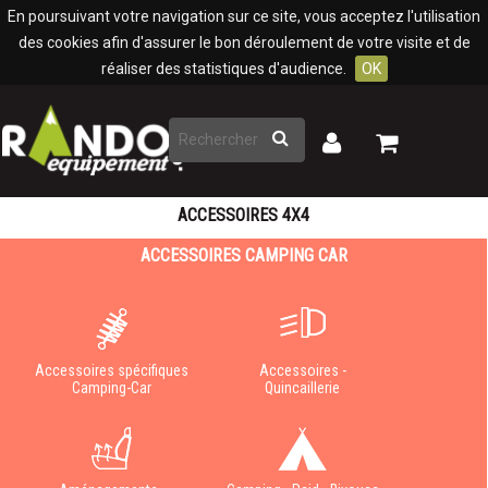
Panneau de gestion des cookies
En poursuivant votre navigation sur ce site, vous acceptez l'utilisation
des cookies afin d'assurer le bon déroulement de votre visite et de
réaliser des statistiques d'audience.
OK
Rechercher
Mon
Mon
panier
compte
ACCESSOIRES 4X4
ACCESSOIRES CAMPING CAR
Accessoires spécifiques
Accessoires -
Camping-Car
Quincaillerie