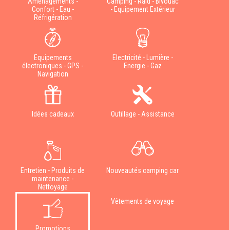
Aménagements -
Camping - Raid - Bivouac
Confort - Eau -
- Equipement Extérieur
Réfrigération
Equipements
Electricité - Lumière -
électroniques - GPS -
Energie - Gaz
Navigation
Idées cadeaux
Outillage - Assistance
Entretien - Produits de
Nouveautés camping car
maintenance -
Nettoyage
Vêtements de voyage
Promotions