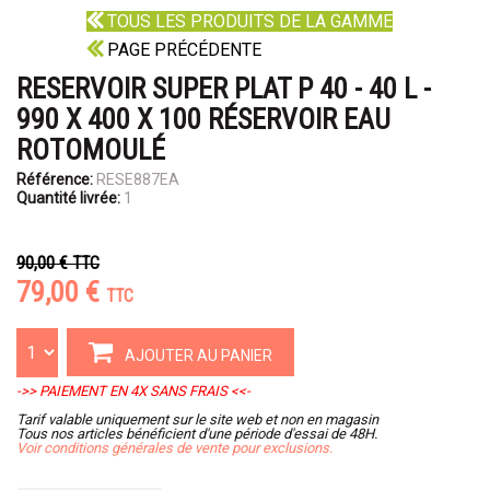
TOUS LES PRODUITS DE LA GAMME
PAGE PRÉCÉDENTE
RESERVOIR SUPER PLAT P 40 - 40 L -
990 X 400 X 100 RÉSERVOIR EAU
ROTOMOULÉ
Référence:
RESE887EA
Quantité livrée:
1
90,00 €
TTC
79,00 €
TTC
AJOUTER AU PANIER
->> PAIEMENT EN 4X SANS FRAIS <<-
Tarif valable uniquement sur le site web et non en magasin
Tous nos articles bénéficient d'une période d'essai de 48H.
Voir conditions générales de vente pour exclusions.