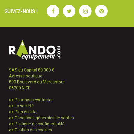
Facebook
Twitter
Instagram
Pinterest
SUIVEZ-NOUS !
SAS au Capital 80 000 €
Adresse boutique :
890 Boulevard du Mercantour
06200 NICE
>>
Pour nous contacter
>>
La société
>>
Plan du site
>>
Conditions générales de ventes
>>
Politique de confidentialité
>>
Gestion des cookies