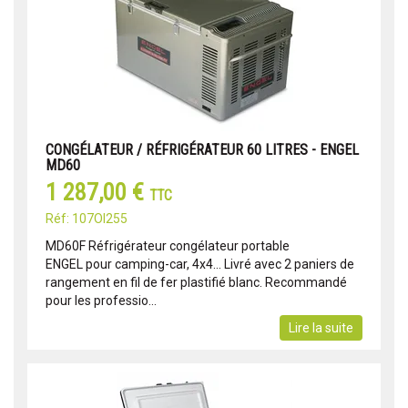
CONGÉLATEUR / RÉFRIGÉRATEUR 60 LITRES - ENGEL
MD60
1 287,00 €
TTC
Réf: 107OI255
MD60F Réfrigérateur congélateur portable
ENGEL pour camping-car, 4x4... Livré avec 2 paniers de
rangement en fil de fer plastifié blanc. Recommandé
pour les professio...
Lire la suite