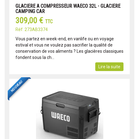
GLACIERE A COMPRESSEUR WAECO 32L - GLACIERE
CAMPING CAR
309,00 €
TTC
Réf: 273AB3374
Vous partez en week-end, en vanlife ou en voyage
estival et vous ne voulez pas sacrifier la qualité de
conservation de vos aliments ? Les glacières classiques
fondent sous la ch...
Lire la suite
NOUVEAU