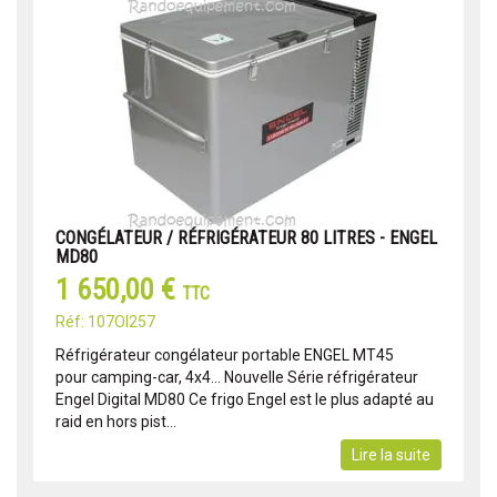
CONGÉLATEUR / RÉFRIGÉRATEUR 80 LITRES - ENGEL
MD80
1 650,00 €
TTC
Réf: 107OI257
Réfrigérateur congélateur portable ENGEL MT45
pour camping-car, 4x4... Nouvelle Série réfrigérateur
Engel Digital MD80 Ce frigo Engel est le plus adapté au
raid en hors pist...
Lire la suite