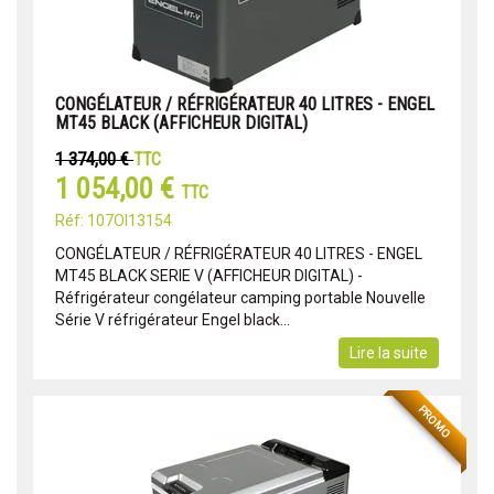
CONGÉLATEUR / RÉFRIGÉRATEUR 40 LITRES - ENGEL
MT45 BLACK (AFFICHEUR DIGITAL)
1 374,00 €
TTC
1 054,00 €
TTC
Réf: 107OI13154
CONGÉLATEUR / RÉFRIGÉRATEUR 40 LITRES - ENGEL
MT45 BLACK SERIE V (AFFICHEUR DIGITAL) -
Réfrigérateur congélateur camping portable Nouvelle
Série V réfrigérateur Engel black...
Lire la suite
PROMO