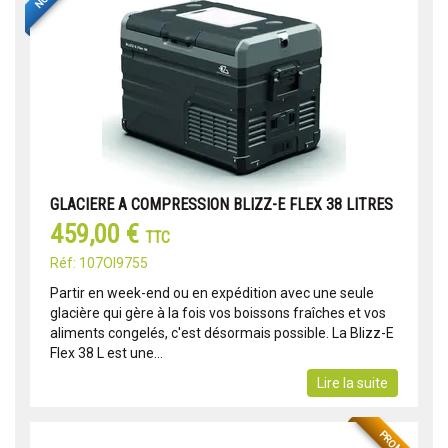
GLACIERE A COMPRESSION BLIZZ-E FLEX 38 LITRES
459,00 €
TTC
Réf: 107OI9755
Partir en week-end ou en expédition avec une seule
glacière qui gère à la fois vos boissons fraîches et vos
aliments congelés, c'est désormais possible. La Blizz-E
Flex 38 L est une...
Lire la suite
PROMO