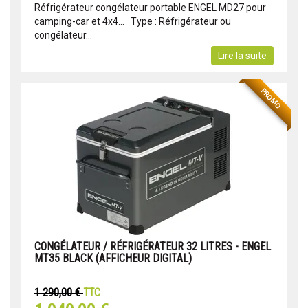
Réfrigérateur congélateur portable ENGEL MD27 pour
camping-car et 4x4... Type : Réfrigérateur ou
congélateur...
Lire la suite
PROMO
CONGÉLATEUR / RÉFRIGÉRATEUR 32 LITRES - ENGEL
MT35 BLACK (AFFICHEUR DIGITAL)
1 290,00 €
TTC