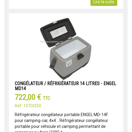
Lire la suite
CONGÉLATEUR / RÉFRIGÉRATEUR 14 LITRES - ENGEL
MD14
722,00 €
TTC
Réf: 107OI250
Réfrigérateur congélateur portable ENGEL MD-14F
pour camping-car, 4x4... Réfrigérateur congélateur
portable pour véhicule et camping permettant de