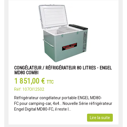
CONGÉLATEUR / RÉFRIGÉRATEUR 80 LITRES - ENGEL
MD80 COMBI
1 851,00 €
TTC
Réf: 107OI12502
Réfrigérateur congélateur portable ENGEL MD80-
FC pour camping-car, 4x4... Nouvelle Série réfrigérateur
Engel Digital MD80-FC, il reste l...
Lire la suite