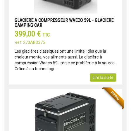
GLACIERE A COMPRESSEUR WAECO 59L - GLACIERE
CAMPING CAR
399,00 €
TTC
Réf: 273AB3375
Les glacières classiques ont une limite : dès que la
chaleur monte, vos aliments aussi. La glacière à
compression Waeco 59L règle ce problème à la source.
Grâce à sa technologi...
Lire la suite
PROMO