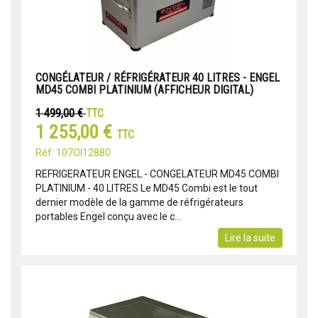
CONGÉLATEUR / RÉFRIGÉRATEUR 40 LITRES - ENGEL
MD45 COMBI PLATINIUM (AFFICHEUR DIGITAL)
1 499,00 €
TTC
1 255,00 €
TTC
Réf: 107OI12880
REFRIGERATEUR ENGEL - CONGELATEUR MD45 COMBI
PLATINIUM - 40 LITRES Le MD45 Combi est le tout
dernier modèle de la gamme de réfrigérateurs
portables Engel conçu avec le c...
Lire la suite