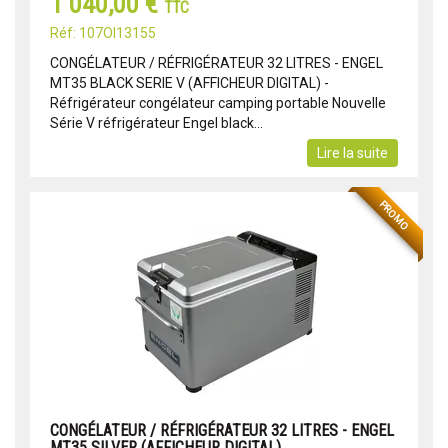
1 040,00 €
TTC
Réf: 107OI13155
CONGÉLATEUR / RÉFRIGÉRATEUR 32 LITRES - ENGEL
MT35 BLACK SERIE V (AFFICHEUR DIGITAL) -
Réfrigérateur congélateur camping portable Nouvelle
Série V réfrigérateur Engel black...
Lire la suite
PROMO
CONGÉLATEUR / RÉFRIGÉRATEUR 32 LITRES - ENGEL
MT35 SILVER (AFFICHEUR DIGITAL)