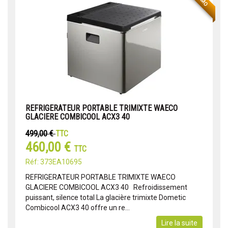
REFRIGERATEUR PORTABLE TRIMIXTE WAECO
GLACIERE COMBICOOL ACX3 40
499,00 €
TTC
460,00 €
TTC
Réf: 373EA10695
REFRIGERATEUR PORTABLE TRIMIXTE WAECO
GLACIERE COMBICOOL ACX3 40 Refroidissement
puissant, silence total La glacière trimixte Dometic
Combicool ACX3 40 offre un re...
Lire la suite