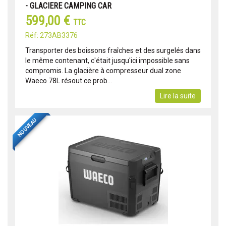
- GLACIERE CAMPING CAR
599,00 €
TTC
Réf: 273AB3376
Transporter des boissons fraîches et des surgelés dans
le même contenant, c'était jusqu'ici impossible sans
compromis. La glacière à compresseur dual zone
Waeco 78L résout ce prob...
Lire la suite
NOUVEAU