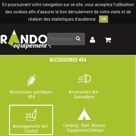
Panneau de gestion des cookies
En poursuivant votre navigation sur ce site, vous acceptez l'utilisation
des cookies afin d'assurer le bon déroulement de votre visite et de
réaliser des statistiques d'audience.
OK
Rechercher
Mon
Mon
panier
compte
ACCESSOIRES 4X4
Accessoires spécifiques
Accessoires 4x4 -
4X4
Quincaillerie
Camping - Raid - Bivouac
Aménagements 4x4 -
- Equipement Extérieur
Confort