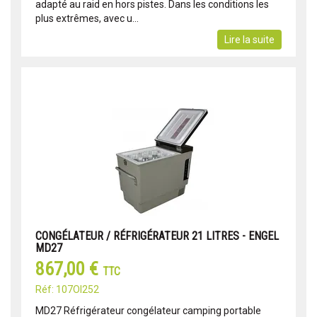
adapté au raid en hors pistes. Dans les conditions les
plus extrêmes, avec u...
Lire la suite
CONGÉLATEUR / RÉFRIGÉRATEUR 21 LITRES - ENGEL
MD27
867,00 €
TTC
Réf: 107OI252
MD27 Réfrigérateur congélateur camping portable