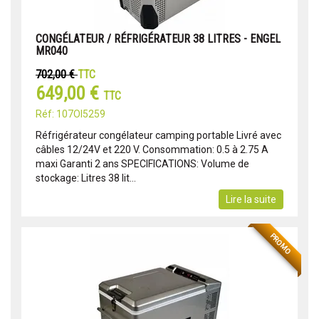
CONGÉLATEUR / RÉFRIGÉRATEUR 38 LITRES - ENGEL
MR040
702,00 €
TTC
649,00 €
TTC
Réf: 107OI5259
Réfrigérateur congélateur camping portable Livré avec
câbles 12/24V et 220 V. Consommation: 0.5 à 2.75 A
maxi Garanti 2 ans SPECIFICATIONS: Volume de
stockage: Litres 38 lit...
Lire la suite
PROMO