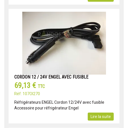
CORDON 12 / 24V ENGEL AVEC FUSIBLE
69,13 €
TTC
Réf: 107OI270
Réfrigérateurs ENGEL Cordon 12/24V avec fusible
Accessoire pour réfrigérateur Engel
Lire la suite