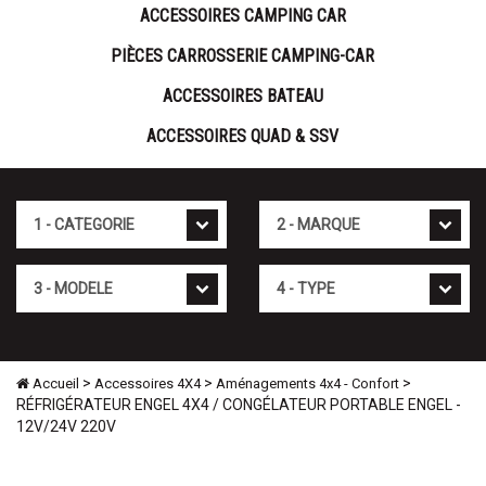
ACCESSOIRES CAMPING CAR
PIÈCES CARROSSERIE CAMPING-CAR
ACCESSOIRES BATEAU
ACCESSOIRES QUAD & SSV
Cat�gorie
Marque
Mod�le
Type
>
>
>
Accueil
Accessoires 4X4
Aménagements 4x4 - Confort
RÉFRIGÉRATEUR ENGEL 4X4 / CONGÉLATEUR PORTABLE ENGEL -
12V/24V 220V