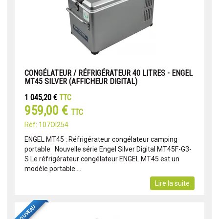
CONGÉLATEUR / RÉFRIGÉRATEUR 40 LITRES - ENGEL
MT45 SILVER (AFFICHEUR DIGITAL)
1 045,20 €
TTC
959,00 €
TTC
Réf: 107OI254
ENGEL MT45 : Réfrigérateur congélateur camping
portable Nouvelle série Engel Silver Digital MT45F-G3-
S Le réfrigérateur congélateur ENGEL MT45 est un
modèle portable ...
Lire la suite
NOUVEAU