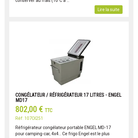
conserver au frais (10°C à ...
Lire la suite
CONGÉLATEUR / RÉFRIGÉRATEUR 17 LITRES - ENGEL
MD17
802,00 €
TTC
Réf: 107OI251
Réfrigérateur congélateur portable ENGEL MD-17
pour camping-car, 4x4... Ce frigo Engel est le plus