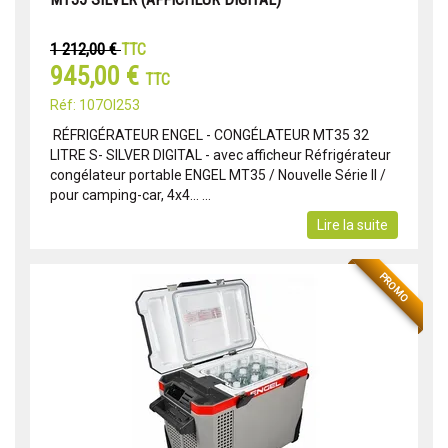
1 212,00 €
TTC
945,00 €
TTC
Réf: 107OI253
RÉFRIGÉRATEUR ENGEL - CONGÉLATEUR MT35 32
LITRE S- SILVER DIGITAL - avec afficheur Réfrigérateur
congélateur portable ENGEL MT35 / Nouvelle Série II /
pour camping-car, 4x4... ...
Lire la suite
PROMO