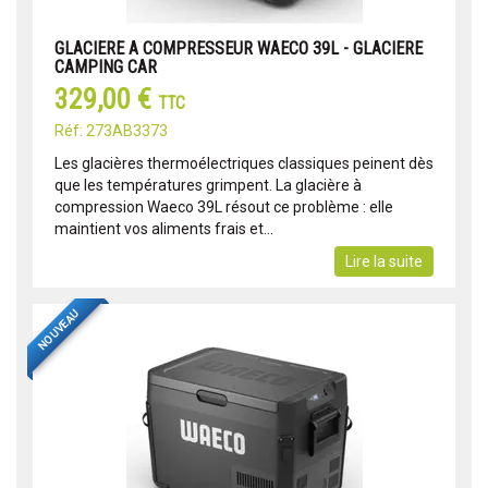
GLACIERE A COMPRESSEUR WAECO 39L - GLACIERE
CAMPING CAR
329,00 €
TTC
Réf: 273AB3373
Les glacières thermoélectriques classiques peinent dès
que les températures grimpent. La glacière à
compression Waeco 39L résout ce problème : elle
maintient vos aliments frais et...
Lire la suite
NOUVEAU