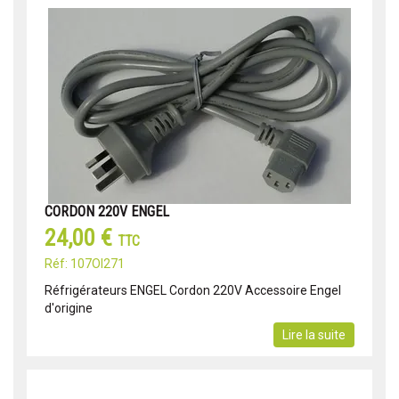
CORDON 220V ENGEL
24,00 €
TTC
Réf: 107OI271
Réfrigérateurs ENGEL Cordon 220V Accessoire Engel
d'origine
Lire la suite