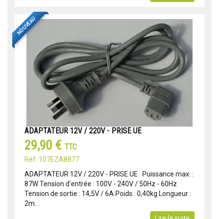
NOUVEAU
ADAPTATEUR 12V / 220V - PRISE UE
29,90 €
TTC
Réf: 107EZA8877
ADAPTATEUR 12V / 220V - PRISE UE Puissance max. :
87W Tension d'entrée : 100V - 240V / 50Hz - 60Hz
Tension de sortie : 14,5V / 6A Poids : 0,40kg Longueur :
2m...
Lire la suite