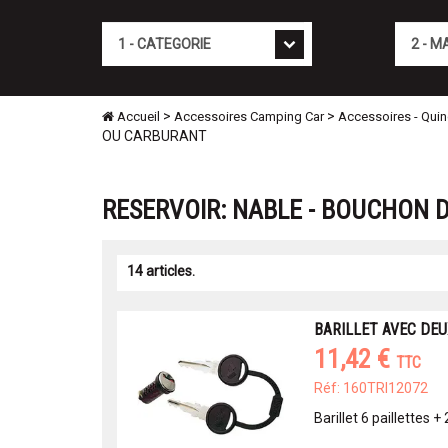
Cat�gorie
Marque
>
>
Accueil
Accessoires Camping Car
Accessoires - Quinc
OU CARBURANT
RESERVOIR: NABLE - BOUCHON 
14 articles.
BARILLET AVEC DEU
11,42 €
TTC
Réf: 160TRI12072
Barillet 6 paillettes + 