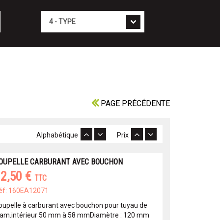
Type
PAGE PRÉCÉDENTE
Alphabétique
Prix
OUPELLE CARBURANT AVEC BOUCHON
2,50 €
TTC
éf: 160EA12071
oupelle à carburant avec bouchon pour tuyau de
iam.intérieur 50 mm à 58 mmDiamètre : 120 mm