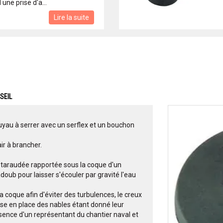
ne prise d'a...
Lire la suite
SEIL
tuyau à serrer avec un serflex et un bouchon
ir à brancher.
 taraudée rapportée sous la coque d'un
adoub pour laisser s'écouler par gravité l'eau
 coque afin d'éviter des turbulences, le creux
se en place des nables étant donné leur
sence d'un représentant du chantier naval et