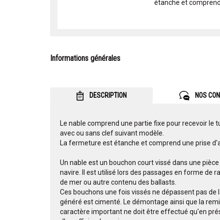
étanche et comprend u
Informations générales
DESCRIPTION
NOS CON
Le nable comprend une partie fixe pour recevoir le 
avec ou sans clef suivant modèle.
La fermeture est étanche et comprend une prise d'a
Un nable est un bouchon court vissé dans une pièce
navire. Il est utilisé lors des passages en forme de r
de mer ou autre contenu des ballasts.
Ces bouchons une fois vissés ne dépassent pas de la
généré est cimenté. Le démontage ainsi que la remi
caractère important ne doit être effectué qu'en pré