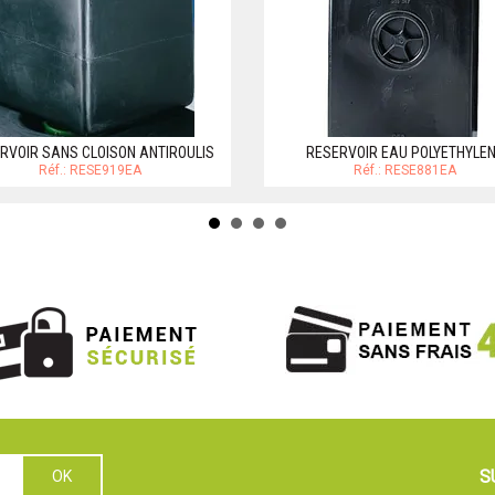
RVOIR SANS CLOISON ANTIROULIS
RESERVOIR EAU POLYETHYLE
Réf.: RESE919EA
Réf.: RESE881EA
S