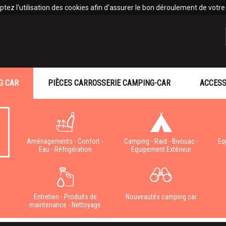
tez l'utilisation des cookies afin d'assurer le bon déroulement de votre v
G CAR
PIÈCES CARROSSERIE CAMPING-CAR
ACCESS
Aménagements - Confort -
Camping - Raid - Bivouac -
Eq
Eau - Réfrigération
Equipement Extérieur
e
Entretien - Produits de
Nouveautés camping car
maintenance - Nettoyage