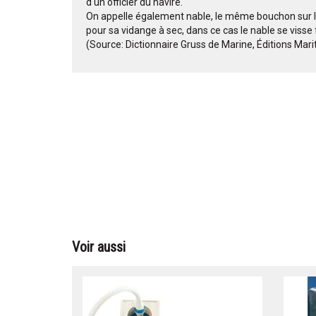
d'un officier du navire.
On appelle également nable, le même bouchon sur la
pour sa vidange à sec, dans ce cas le nable se viss
(Source: Dictionnaire Gruss de Marine, Éditions Mar
Voir aussi