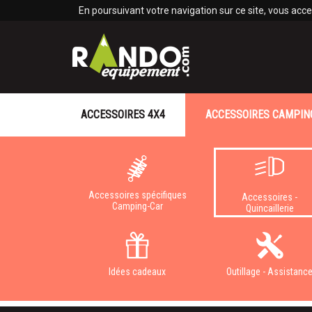
Panneau de gestion des cookies
En poursuivant votre navigation sur ce site, vous accep
ACCESSOIRES 4X4
ACCESSOIRES CAMPIN
Accessoires spécifiques
Accessoires -
Camping-Car
Quincaillerie
Idées cadeaux
Outillage - Assistanc