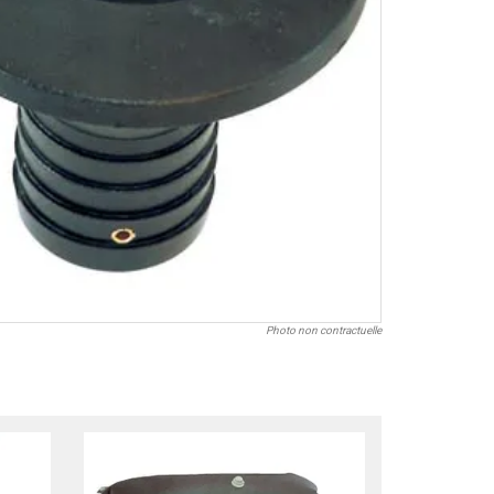
Photo non contractuelle